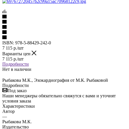
ISBN:
978-5-88429-242-0
7 115
р.
/шт
Варианты цен
7 115
р.
/шт
Подробности
Нет в наличии
Рыбакова М.К., Эхокардиография от М.К. Рыбаковой
Подробности
Под заказ
Наши менеджеры обязательно свяжутся с вами и уточнят
условия заказа
Характеристики
Автор
—
Рыбакова М.К.
Издательство