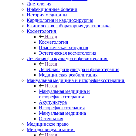
Диетология
Инфекционные болезни
История медицины
Кардиология и кардиохирургия
Клиническая лабораторная диагностика
Косметология
Назад
Косметология
Пластическая хирургия
Эстетическая косметология
Лечебная физкультура и физиотерапия
Назад
Лечебная физкультура и физиотерапия
Медицинская реабилитация
Мануальная медицина и иглорефлексотерапия
Назад
Мануальная медицина и
иглорефлексотерапия
Акупунктура
Иглорефлексотерапия
Мануальная медицина
Остеопатия
Медицинское право
Методы визуализации
Назад