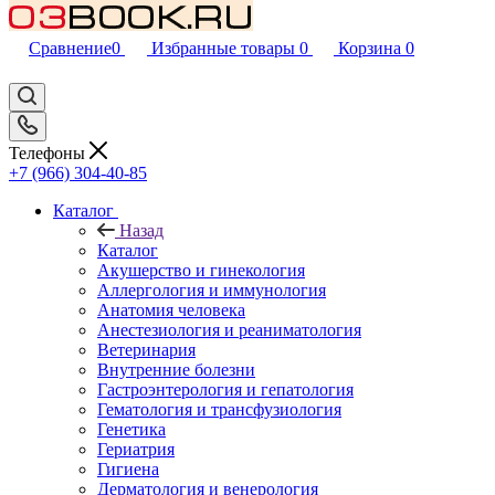
Сравнение
0
Избранные товары
0
Корзина
0
Телефоны
+7 (966) 304-40-85
Каталог
Назад
Каталог
Акушерство и гинекология
Аллергология и иммунология
Анатомия человека
Анестезиология и реаниматология
Ветеринария
Внутренние болезни
Гастроэнтерология и гепатология
Гематология и трансфузиология
Генетика
Гериатрия
Гигиена
Дерматология и венерология