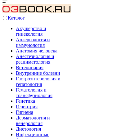
Каталог
Акушерство и
гинекология
Аллергология и
иммунология
Анатомия человека
Анестезиология и
реаниматология
Ветеринария
Внутренние болезни
Гастроэнтерология и
гепатология
Гематология и
трансфузиология
Генетика
Гериатрия
Гигиена
Дерматология и
венерология
Диетология
Инфекционные