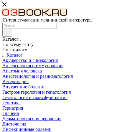
Интернет-магазин медицинской литературы
Каталог
По всему сайту
По каталогу
Каталог
Акушерство и гинекология
Аллергология и иммунология
Анатомия человека
Анестезиология и реаниматология
Ветеринария
Внутренние болезни
Гастроэнтерология и гепатология
Гематология и трансфузиология
Генетика
Гериатрия
Гигиена
Дерматология и венерология
Диетология
Инфекционные болезни