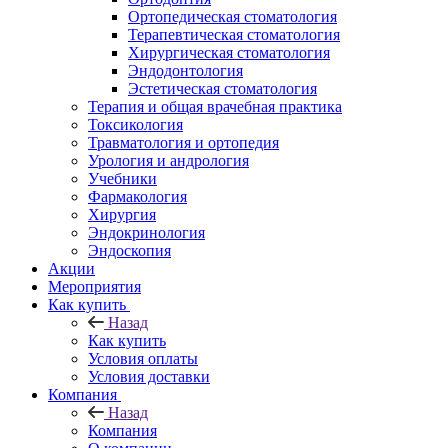
Ортопедическая стоматология
Терапевтическая стоматология
Хирургическая стоматология
Эндодонтология
Эстетическая стоматология
Терапия и общая врачебная практика
Токсикология
Травматология и ортопедия
Урология и андрология
Учебники
Фармакология
Хирургия
Эндокринология
Эндоскопия
Акции
Мероприятия
Как купить
Назад
Как купить
Условия оплаты
Условия доставки
Компания
Назад
Компания