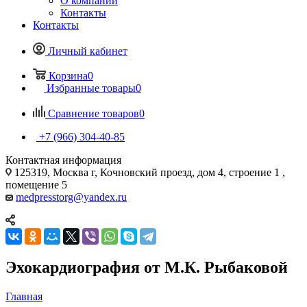
О компании
Контакты
Контакты
Личный кабинет
Корзина
0
Избранные товары
0
Сравнение товаров
0
+7 (966) 304-40-85
Контактная информация
125319, Москва г, Кочновский проезд, дом 4, строение 1 ,
помещение 5
medpresstorg@yandex.ru
Эхокардиография от М.К. Рыбаковой
Главная