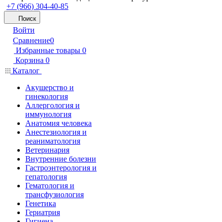
+7 (966) 304-40-85
Поиск
Войти
Сравнение
0
Избранные товары
0
Корзина
0
Каталог
Акушерство и
гинекология
Аллергология и
иммунология
Анатомия человека
Анестезиология и
реаниматология
Ветеринария
Внутренние болезни
Гастроэнтерология и
гепатология
Гематология и
трансфузиология
Генетика
Гериатрия
Гигиена