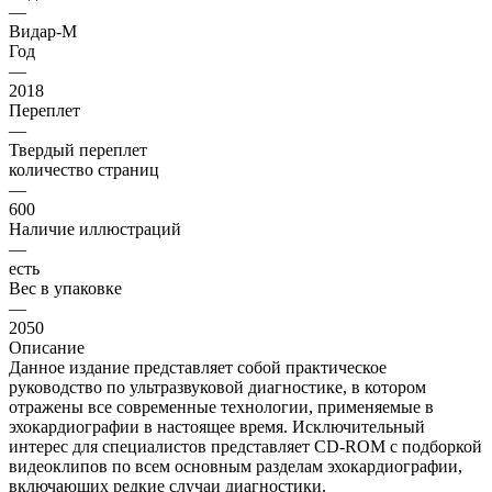
—
Видар-М
Год
—
2018
Переплет
—
Твердый переплет
количество страниц
—
600
Наличие иллюстраций
—
есть
Вес в упаковке
—
2050
Описание
Данное издание представляет собой практическое
руководство по ультразвуковой диагностике, в котором
отражены все современные технологии, применяемые в
эхокардиографии в настоящее время. Исключительный
интерес для специалистов представляет CD-ROM с подборкой
видеоклипов по всем основным разделам эхокардиографии,
включающих редкие случаи диагностики.