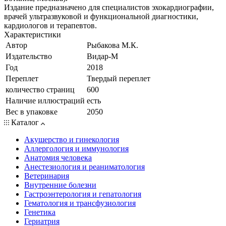
Издание предназначено для специалистов эхокардиографии,
врачей ультразвуковой и функциональной диагностики,
кардиологов и терапевтов.
Характеристики
Автор
Рыбакова М.К.
Издательство
Видар-М
Год
2018
Переплет
Твердый переплет
количество страниц
600
Наличие иллюстраций
есть
Вес в упаковке
2050
Каталог
Акушерство и гинекология
Аллергология и иммунология
Анатомия человека
Анестезиология и реаниматология
Ветеринария
Внутренние болезни
Гастроэнтерология и гепатология
Гематология и трансфузиология
Генетика
Гериатрия