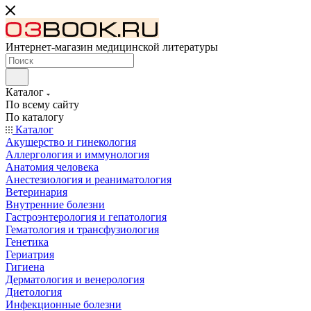
Интернет-магазин медицинской литературы
Каталог
По всему сайту
По каталогу
Каталог
Акушерство и гинекология
Аллергология и иммунология
Анатомия человека
Анестезиология и реаниматология
Ветеринария
Внутренние болезни
Гастроэнтерология и гепатология
Гематология и трансфузиология
Генетика
Гериатрия
Гигиена
Дерматология и венерология
Диетология
Инфекционные болезни