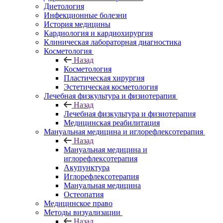
Диетология
Инфекционные болезни
История медицины
Кардиология и кардиохирургия
Клиническая лабораторная диагностика
Косметология
Назад
Косметология
Пластическая хирургия
Эстетическая косметология
Лечебная физкультура и физиотерапия
Назад
Лечебная физкультура и физиотерапия
Медицинская реабилитация
Мануальная медицина и иглорефлексотерапия
Назад
Мануальная медицина и
иглорефлексотерапия
Акупунктура
Иглорефлексотерапия
Мануальная медицина
Остеопатия
Медицинское право
Методы визуализации
Назад