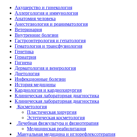
Акушерство и гинекология
Аллергология и иммунология
Анатомия человека
Анестезиология и реаниматология
Ветеринария
Внутренние болезни
Гастроэнтерология и гепатология
Гематология и трансфузиология
Генетика
Гериатрия
Гигиена
Дерматология и венерология
Диетология
Инфекционные болезни
История медицины
Кардиология и кардиохирургия
Клиническая лабораторная диагностика
Клиническая лабораторная диагностика
Косметология
Пластическая хирургия
Эстетическая косметология
Лечебная физкультура и физиотерапия
Медицинская реабилитация
Мануальная медицина и иглорефлексотерапия