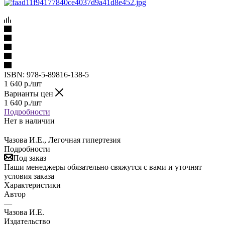
ISBN:
978-5-89816-138-5
1 640
р.
/шт
Варианты цен
1 640
р.
/шт
Подробности
Нет в наличии
Чазова И.Е., Легочная гипертезия
Подробности
Под заказ
Наши менеджеры обязательно свяжутся с вами и уточнят
условия заказа
Характеристики
Автор
—
Чазова И.Е.
Издательство