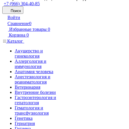
+7 (966) 304-40-85
Поиск
Войти
Сравнение
0
Избранные товары
0
Корзина
0
Каталог
Акушерство и
гинекология
Аллергология и
иммунология
Анатомия человека
Анестезиология и
реаниматология
Ветеринария
Внутренние болезни
Гастроэнтерология и
гепатология
Гематология и
трансфузиология
Генетика
Гериатрия
Гигиена