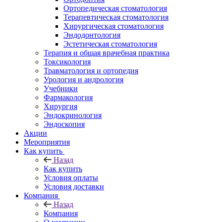
Ортопедическая стоматология
Терапевтическая стоматология
Хирургическая стоматология
Эндодонтология
Эстетическая стоматология
Терапия и общая врачебная практика
Токсикология
Травматология и ортопедия
Урология и андрология
Учебники
Фармакология
Хирургия
Эндокринология
Эндоскопия
Акции
Мероприятия
Как купить
Назад
Как купить
Условия оплаты
Условия доставки
Компания
Назад
Компания