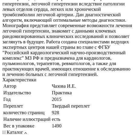
гипертензии, легочной гипертензии вследствие патологии
левых отделов сердца, легких или хронической
тромбоэмболии легочной артерии. Дан диагностический
алгоритм, включающий оптимальные методы диагностики.
Монография представляет современные возможности лечения
легочной гипертензии, знакомит с данными ключевых
рандомизированных клинических исследований и позволяет
заглянуть в будущее. Ра­бота создана специалистами ведущих
экспертных центров нашей страны во главе с ФГБУ
"Российский кардиологический научно-производственный
комплекс" МЗ РФ и предназначена для кардиологов,
пульмонологов, терапевтов, ревматологов, а также для
практикующих врачей, имеющих отношение к обследованию
и лечению больных с легочной гипертензией.
Характеристики
Автор
Чазова И.Е.
Издательство
Практика
Год
2015
Переплет
Твердый переплет
количество страниц
928
Наличие иллюстраций
есть
Вес в упаковке
1490
Каталог