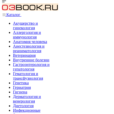
Каталог
Акушерство и
гинекология
Аллергология и
иммунология
Анатомия человека
Анестезиология и
реаниматология
Ветеринария
Внутренние болезни
Гастроэнтерология и
гепатология
Гематология и
трансфузиология
Генетика
Гериатрия
Гигиена
Дерматология и
венерология
Диетология
Инфекционные