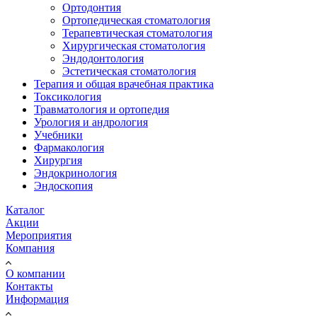
Ортодонтия
Ортопедическая стоматология
Терапевтическая стоматология
Хирургическая стоматология
Эндодонтология
Эстетическая стоматология
Терапия и общая врачебная практика
Токсикология
Травматология и ортопедия
Урология и андрология
Учебники
Фармакология
Хирургия
Эндокринология
Эндоскопия
Каталог
Акции
Мероприятия
Компания
О компании
Контакты
Информация