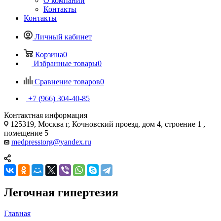
О компании
Контакты
Контакты
Личный кабинет
Корзина
0
Избранные товары
0
Сравнение товаров
0
+7 (966) 304-40-85
Контактная информация
125319, Москва г, Кочновский проезд, дом 4, строение 1 ,
помещение 5
medpresstorg@yandex.ru
Легочная гипертезия
Главная