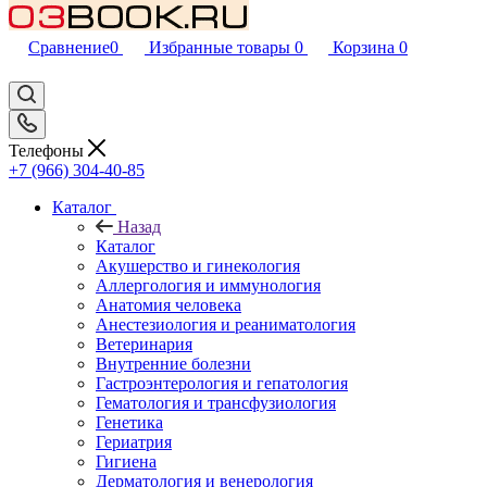
Сравнение
0
Избранные товары
0
Корзина
0
Телефоны
+7 (966) 304-40-85
Каталог
Назад
Каталог
Акушерство и гинекология
Аллергология и иммунология
Анатомия человека
Анестезиология и реаниматология
Ветеринария
Внутренние болезни
Гастроэнтерология и гепатология
Гематология и трансфузиология
Генетика
Гериатрия
Гигиена
Дерматология и венерология