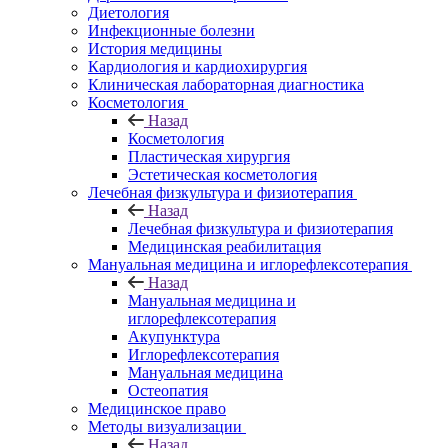
Диетология
Инфекционные болезни
История медицины
Кардиология и кардиохирургия
Клиническая лабораторная диагностика
Косметология
Назад
Косметология
Пластическая хирургия
Эстетическая косметология
Лечебная физкультура и физиотерапия
Назад
Лечебная физкультура и физиотерапия
Медицинская реабилитация
Мануальная медицина и иглорефлексотерапия
Назад
Мануальная медицина и
иглорефлексотерапия
Акупунктура
Иглорефлексотерапия
Мануальная медицина
Остеопатия
Медицинское право
Методы визуализации
Назад