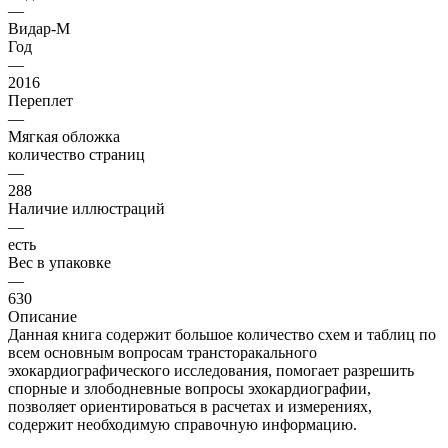
—
Видар-М
Год
—
2016
Переплет
—
Мягкая обложка
количество страниц
—
288
Наличие иллюстраций
—
есть
Вес в упаковке
—
630
Описание
Данная книга содержит большое количество схем и таблиц по
всем основным вопросам трансторакального
эхокардиографического исследования, помогает разрешить
спорные и злободневные вопросы эхокардиографии,
позволяет ориентироваться в расчетах и измерениях,
содержит необходимую справочную информацию.