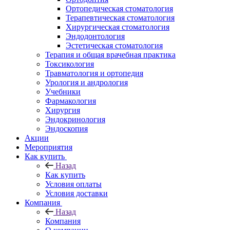
Ортопедическая стоматология
Терапевтическая стоматология
Хирургическая стоматология
Эндодонтология
Эстетическая стоматология
Терапия и общая врачебная практика
Токсикология
Травматология и ортопедия
Урология и андрология
Учебники
Фармакология
Хирургия
Эндокринология
Эндоскопия
Акции
Мероприятия
Как купить
Назад
Как купить
Условия оплаты
Условия доставки
Компания
Назад
Компания