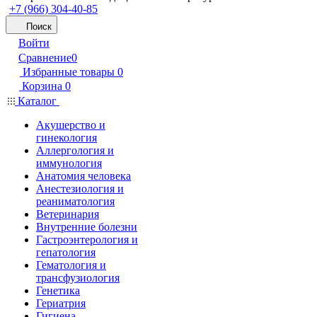
+7 (966) 304-40-85
Поиск
Войти
Сравнение
0
Избранные товары
0
Корзина
0
Каталог
Акушерство и
гинекология
Аллергология и
иммунология
Анатомия человека
Анестезиология и
реаниматология
Ветеринария
Внутренние болезни
Гастроэнтерология и
гепатология
Гематология и
трансфузиология
Генетика
Гериатрия
Гигиена