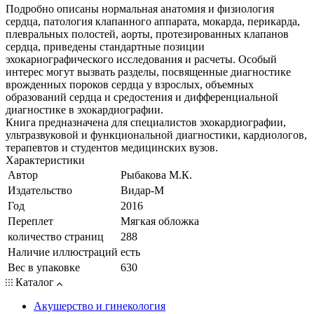
Подробно описаны нормальная анатомия и физиология
сердца, патология клапанного аппарата, мокарда, перикарда,
плевральных полостей, аорты, протезированных клапанов
сердца, приведены стандартные позиции
эхокариографического исследования и расчеты. Особый
интерес могут вызвать разделы, посвященные диагностике
врожденных пороков сердца у взрослых, объемных
образований сердца и средостения и дифференциальной
диагностике в эхокардиографии.
Книга предназначена для специалистов эхокардиографии,
ультразвуковой и функциональной диагностики, кардиологов,
терапевтов и студентов медицинских вузов.
Характеристики
Автор
Рыбакова М.К.
Издательство
Видар-М
Год
2016
Переплет
Мягкая обложка
количество страниц
288
Наличие иллюстраций
есть
Вес в упаковке
630
Каталог
Акушерство и гинекология