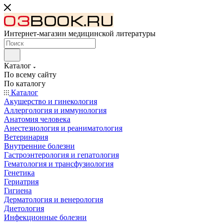
Интернет-магазин медицинской литературы
Каталог
По всему сайту
По каталогу
Каталог
Акушерство и гинекология
Аллергология и иммунология
Анатомия человека
Анестезиология и реаниматология
Ветеринария
Внутренние болезни
Гастроэнтерология и гепатология
Гематология и трансфузиология
Генетика
Гериатрия
Гигиена
Дерматология и венерология
Диетология
Инфекционные болезни