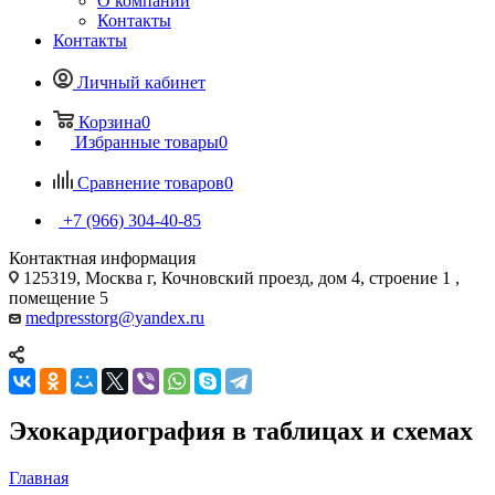
О компании
Контакты
Контакты
Личный кабинет
Корзина
0
Избранные товары
0
Сравнение товаров
0
+7 (966) 304-40-85
Контактная информация
125319, Москва г, Кочновский проезд, дом 4, строение 1 ,
помещение 5
medpresstorg@yandex.ru
Эхокардиография в таблицах и схемах
Главная