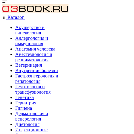
Каталог
Акушерство и
гинекология
Аллергология и
иммунология
Анатомия человека
Анестезиология и
реаниматология
Ветеринария
Внутренние болезни
Гастроэнтерология и
гепатология
Гематология и
трансфузиология
Генетика
Гериатрия
Гигиена
Дерматология и
венерология
Диетология
Инфекционные