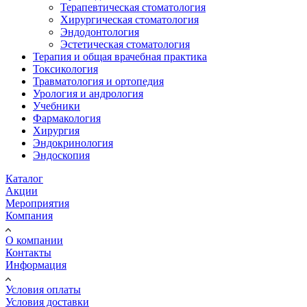
Терапевтическая стоматология
Хирургическая стоматология
Эндодонтология
Эстетическая стоматология
Терапия и общая врачебная практика
Токсикология
Травматология и ортопедия
Урология и андрология
Учебники
Фармакология
Хирургия
Эндокринология
Эндоскопия
Каталог
Акции
Мероприятия
Компания
О компании
Контакты
Информация
Условия оплаты
Условия доставки