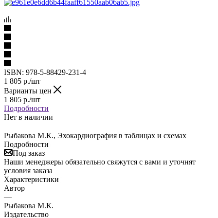
ISBN:
978-5-88429-231-4
1 805
р.
/шт
Варианты цен
1 805
р.
/шт
Подробности
Нет в наличии
Рыбакова М.К., Эхокардиография в таблицах и схемах
Подробности
Под заказ
Наши менеджеры обязательно свяжутся с вами и уточнят
условия заказа
Характеристики
Автор
—
Рыбакова М.К.
Издательство