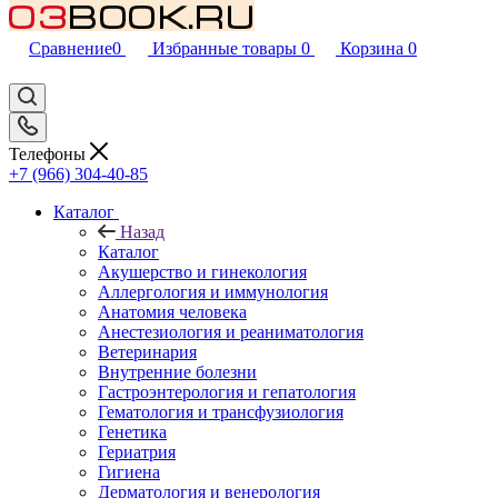
Сравнение
0
Избранные товары
0
Корзина
0
Телефоны
+7 (966) 304-40-85
Каталог
Назад
Каталог
Акушерство и гинекология
Аллергология и иммунология
Анатомия человека
Анестезиология и реаниматология
Ветеринария
Внутренние болезни
Гастроэнтерология и гепатология
Гематология и трансфузиология
Генетика
Гериатрия
Гигиена
Дерматология и венерология