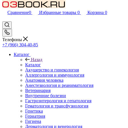
Сравнение
0
Избранные товары
0
Корзина
0
Телефоны
+7 (966) 304-40-85
Каталог
Назад
Каталог
Акушерство и гинекология
Аллергология и иммунология
Анатомия человека
Анестезиология и реаниматология
Ветеринария
Внутренние болезни
Гастроэнтерология и гепатология
Гематология и трансфузиология
Генетика
Гериатрия
Гигиена
Дерматология и венерология