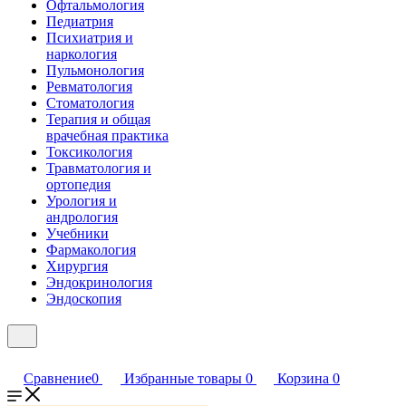
Офтальмология
Педиатрия
Психиатрия и
наркология
Пульмонология
Ревматология
Стоматология
Терапия и общая
врачебная практика
Токсикология
Травматология и
ортопедия
Урология и
андрология
Учебники
Фармакология
Хирургия
Эндокринология
Эндоскопия
Сравнение
0
Избранные товары
0
Корзина
0