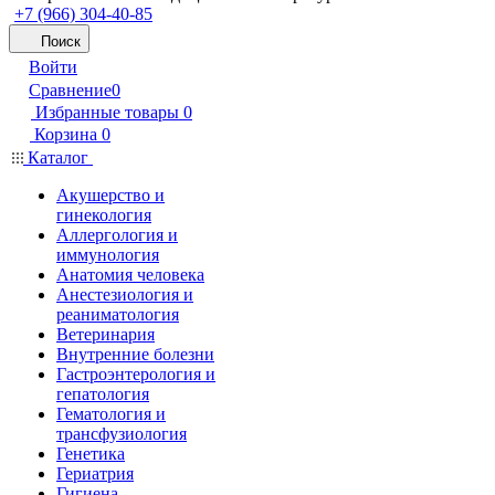
+7 (966) 304-40-85
Поиск
Войти
Сравнение
0
Избранные товары
0
Корзина
0
Каталог
Акушерство и
гинекология
Аллергология и
иммунология
Анатомия человека
Анестезиология и
реаниматология
Ветеринария
Внутренние болезни
Гастроэнтерология и
гепатология
Гематология и
трансфузиология
Генетика
Гериатрия
Гигиена