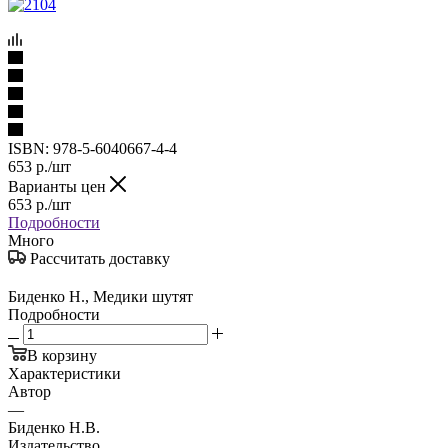
ISBN:
978-5-6040667-4-4
653
р.
/шт
Варианты цен
653
р.
/шт
Подробности
Много
Рассчитать доставку
Биденко Н., Медики шутят
Подробности
В корзину
Характеристики
Автор
—
Биденко Н.В.
Издательство