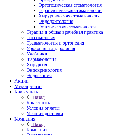
Ортопедическая стоматология
Терапевтическая стоматология
Хирургическая стоматология
Эндодонтология
Эстетическая стоматология
Терапия и общая врачебная практика
Токсикология
Травматология и ортопедия
Урология и андрология
Учебники
Фармакология
Хирургия
Эндокринология
Эндоскопия
Акции
Мероприятия
Как купить
Назад
Как купить
Условия оплаты
Условия доставки
Компания
Назад
Компания