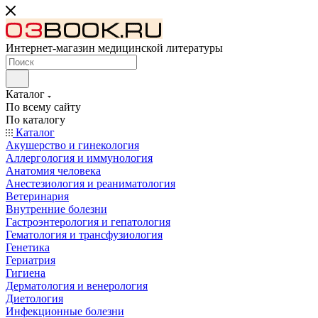
Интернет-магазин медицинской литературы
Каталог
По всему сайту
По каталогу
Каталог
Акушерство и гинекология
Аллергология и иммунология
Анатомия человека
Анестезиология и реаниматология
Ветеринария
Внутренние болезни
Гастроэнтерология и гепатология
Гематология и трансфузиология
Генетика
Гериатрия
Гигиена
Дерматология и венерология
Диетология
Инфекционные болезни