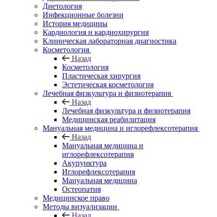
Диетология
Инфекционные болезни
История медицины
Кардиология и кардиохирургия
Клиническая лабораторная диагностика
Косметология
Назад
Косметология
Пластическая хирургия
Эстетическая косметология
Лечебная физкультура и физиотерапия
Назад
Лечебная физкультура и физиотерапия
Медицинская реабилитация
Мануальная медицина и иглорефлексотерапия
Назад
Мануальная медицина и
иглорефлексотерапия
Акупунктура
Иглорефлексотерапия
Мануальная медицина
Остеопатия
Медицинское право
Методы визуализации
Назад