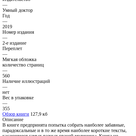
—
Умный доктор
Год
—
2019
Номер издания
—
2-е издание
Переплет
—
Мягкая обложка
количество страниц
—
560
Наличие иллюстраций
—
нет
Вес в упаковке
—
355
Обзор книги
127,9 кб
Описание
В книге предпринята попытка собрать наиболее забавные,
парадоксальные и в то же время наиболее короткие тексты,
касающиеся самых разных граней медицины. Книга не