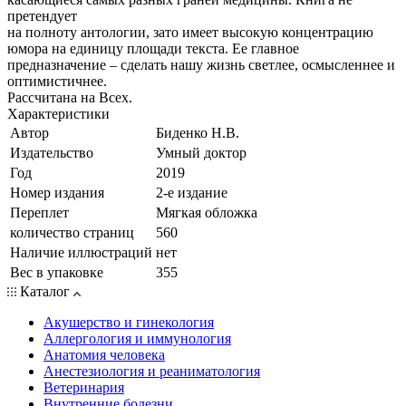
претендует
на полноту антологии, зато имеет высокую концентрацию
юмора на единицу площади текста. Ее главное
предназначение – сделать нашу жизнь светлее, осмысленнее и
оптимистичнее.
Рассчитана на Всех.
Характеристики
Автор
Биденко Н.В.
Издательство
Умный доктор
Год
2019
Номер издания
2-е издание
Переплет
Мягкая обложка
количество страниц
560
Наличие иллюстраций
нет
Вес в упаковке
355
Каталог
Акушерство и гинекология
Аллергология и иммунология
Анатомия человека
Анестезиология и реаниматология
Ветеринария
Внутренние болезни