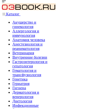
Каталог
Акушерство и
гинекология
Аллергология и
иммунология
Анатомия человека
Анестезиология и
реаниматология
Ветеринария
Внутренние болезни
Гастроэнтерология и
гепатология
Гематология и
трансфузиология
Генетика
Гериатрия
Гигиена
Дерматология и
венерология
Диетология
Инфекционные