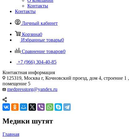
О компании
Контакты
Контакты
Личный кабинет
Корзина
0
Избранные товары
0
Сравнение товаров
0
+7 (966) 304-40-85
Контактная информация
125319, Москва г, Кочновский проезд, дом 4, строение 1 ,
помещение 5
medpresstorg@yandex.ru
Медики шутят
Главная