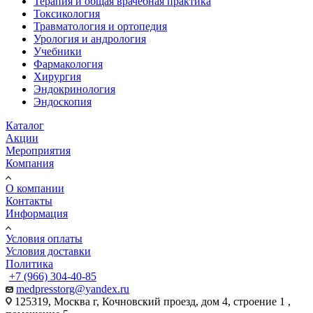
Терапия и общая врачебная практика
Токсикология
Травматология и ортопедия
Урология и андрология
Учебники
Фармакология
Хирургия
Эндокринология
Эндоскопия
Каталог
Акции
Мероприятия
Компания
О компании
Контакты
Информация
Условия оплаты
Условия доставки
Политика
+7 (966) 304-40-85
medpresstorg@yandex.ru
125319, Москва г, Кочновский проезд, дом 4, строение 1 ,