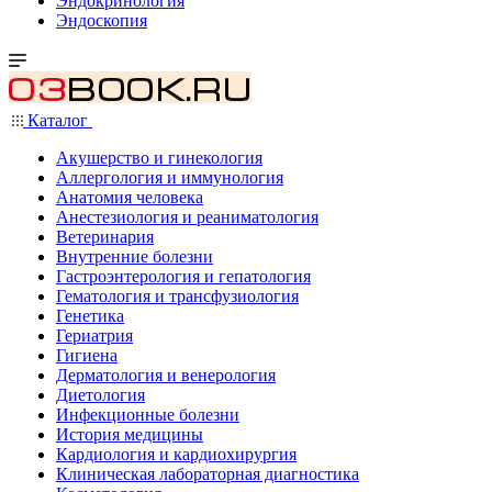
Эндокринология
Эндоскопия
Каталог
Акушерство и гинекология
Аллергология и иммунология
Анатомия человека
Анестезиология и реаниматология
Ветеринария
Внутренние болезни
Гастроэнтерология и гепатология
Гематология и трансфузиология
Генетика
Гериатрия
Гигиена
Дерматология и венерология
Диетология
Инфекционные болезни
История медицины
Кардиология и кардиохирургия
Клиническая лабораторная диагностика