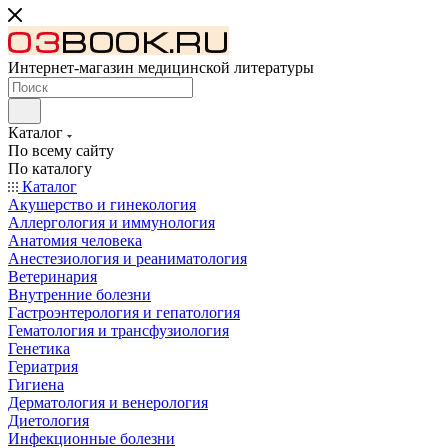
Интернет-магазин медицинской литературы
Каталог
По всему сайту
По каталогу
Каталог
Акушерство и гинекология
Аллергология и иммунология
Анатомия человека
Анестезиология и реаниматология
Ветеринария
Внутренние болезни
Гастроэнтерология и гепатология
Гематология и трансфузиология
Генетика
Гериатрия
Гигиена
Дерматология и венерология
Диетология
Инфекционные болезни