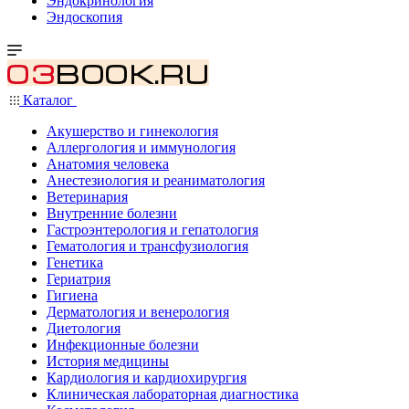
Эндокринология
Эндоскопия
Каталог
Акушерство и гинекология
Аллергология и иммунология
Анатомия человека
Анестезиология и реаниматология
Ветеринария
Внутренние болезни
Гастроэнтерология и гепатология
Гематология и трансфузиология
Генетика
Гериатрия
Гигиена
Дерматология и венерология
Диетология
Инфекционные болезни
История медицины
Кардиология и кардиохирургия
Клиническая лабораторная диагностика