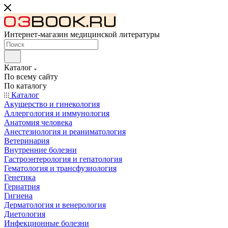
Интернет-магазин медицинской литературы
Каталог
По всему сайту
По каталогу
Каталог
Акушерство и гинекология
Аллергология и иммунология
Анатомия человека
Анестезиология и реаниматология
Ветеринария
Внутренние болезни
Гастроэнтерология и гепатология
Гематология и трансфузиология
Генетика
Гериатрия
Гигиена
Дерматология и венерология
Диетология
Инфекционные болезни