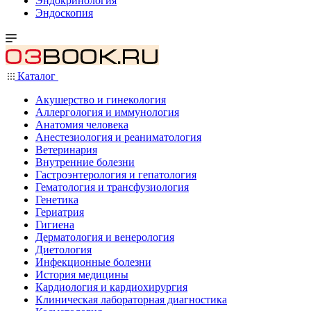
Эндокринология
Эндоскопия
Каталог
Акушерство и гинекология
Аллергология и иммунология
Анатомия человека
Анестезиология и реаниматология
Ветеринария
Внутренние болезни
Гастроэнтерология и гепатология
Гематология и трансфузиология
Генетика
Гериатрия
Гигиена
Дерматология и венерология
Диетология
Инфекционные болезни
История медицины
Кардиология и кардиохирургия
Клиническая лабораторная диагностика