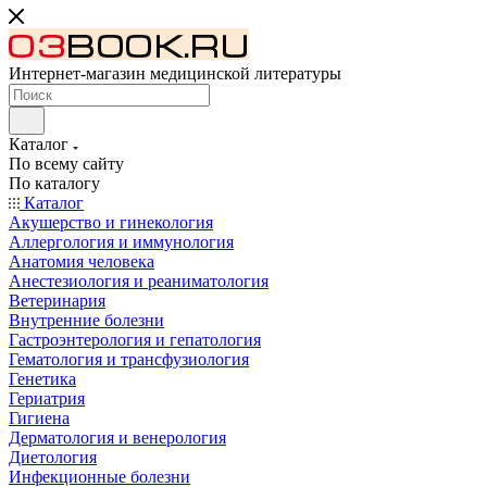
Интернет-магазин медицинской литературы
Каталог
По всему сайту
По каталогу
Каталог
Акушерство и гинекология
Аллергология и иммунология
Анатомия человека
Анестезиология и реаниматология
Ветеринария
Внутренние болезни
Гастроэнтерология и гепатология
Гематология и трансфузиология
Генетика
Гериатрия
Гигиена
Дерматология и венерология
Диетология
Инфекционные болезни