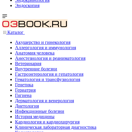
Эндокринология
Эндоскопия
Каталог
Акушерство и гинекология
Аллергология и иммунология
Анатомия человека
Анестезиология и реаниматология
Ветеринария
Внутренние болезни
Гастроэнтерология и гепатология
Гематология и трансфузиология
Генетика
Гериатрия
Гигиена
Дерматология и венерология
Диетология
Инфекционные болезни
История медицины
Кардиология и кардиохирургия
Клиническая лабораторная диагностика