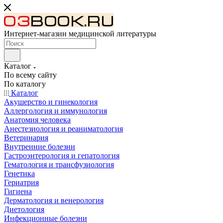
Интернет-магазин медицинской литературы
Каталог
По всему сайту
По каталогу
Каталог
Акушерство и гинекология
Аллергология и иммунология
Анатомия человека
Анестезиология и реаниматология
Ветеринария
Внутренние болезни
Гастроэнтерология и гепатология
Гематология и трансфузиология
Генетика
Гериатрия
Гигиена
Дерматология и венерология
Диетология
Инфекционные болезни