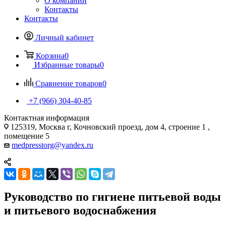
О компании
Контакты
Контакты
Личный кабинет
Корзина
0
Избранные товары
0
Сравнение товаров
0
+7 (966) 304-40-85
Контактная информация
125319, Москва г, Кочновский проезд, дом 4, строение 1 ,
помещение 5
medpresstorg@yandex.ru
Руководство по гигиене питьевой воды
и питьевого водоснабжения