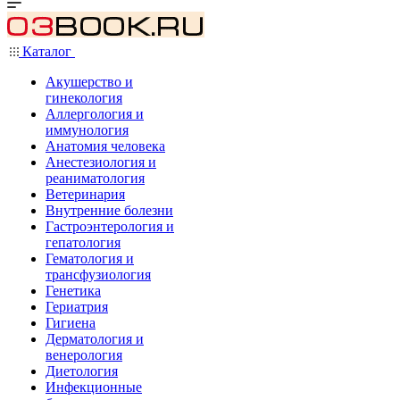
Каталог
Акушерство и
гинекология
Аллергология и
иммунология
Анатомия человека
Анестезиология и
реаниматология
Ветеринария
Внутренние болезни
Гастроэнтерология и
гепатология
Гематология и
трансфузиология
Генетика
Гериатрия
Гигиена
Дерматология и
венерология
Диетология
Инфекционные