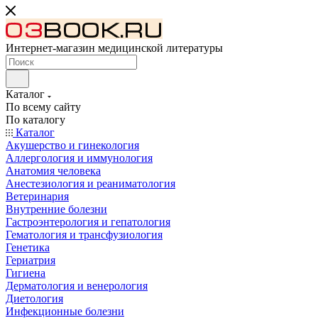
Интернет-магазин медицинской литературы
Каталог
По всему сайту
По каталогу
Каталог
Акушерство и гинекология
Аллергология и иммунология
Анатомия человека
Анестезиология и реаниматология
Ветеринария
Внутренние болезни
Гастроэнтерология и гепатология
Гематология и трансфузиология
Генетика
Гериатрия
Гигиена
Дерматология и венерология
Диетология
Инфекционные болезни