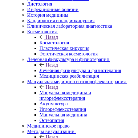
Диетология
Инфекционные болезни
История медицины
Кардиология и кардиохирургия
Клиническая лабораторная диагностика
Косметология
Назад
Косметология
Пластическая хирургия
Эстетическая косметология
Лечебная физкультура и физиотерапия
Назад
Лечебная физкультура и физиотерапия
Медицинская реабилитация
Мануальная медицина и иглорефлексотерапия
Назад
Мануальная медицина и
иглорефлексотерапия
Акупунктура
Иглорефлексотерапия
Мануальная медицина
Остеопатия
Медицинское право
Методы визуализации
Назад