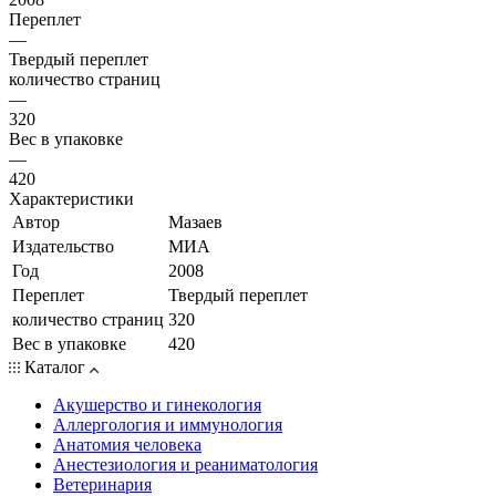
Переплет
—
Твердый переплет
количество страниц
—
320
Вес в упаковке
—
420
Характеристики
Автор
Мазаев
Издательство
МИА
Год
2008
Переплет
Твердый переплет
количество страниц
320
Вес в упаковке
420
Каталог
Акушерство и гинекология
Аллергология и иммунология
Анатомия человека
Анестезиология и реаниматология
Ветеринария