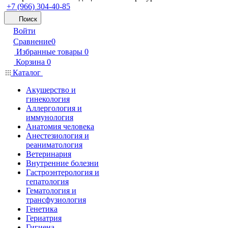
+7 (966) 304-40-85
Поиск
Войти
Сравнение
0
Избранные товары
0
Корзина
0
Каталог
Акушерство и
гинекология
Аллергология и
иммунология
Анатомия человека
Анестезиология и
реаниматология
Ветеринария
Внутренние болезни
Гастроэнтерология и
гепатология
Гематология и
трансфузиология
Генетика
Гериатрия
Гигиена