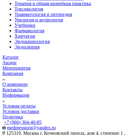
Терапия и общая врачебная практика
Токсикология
Травматология и ортопедия
Урология и андрология
Учебники
Фармакология
Хирургия
Эндокринология
Эндоскопия
Каталог
Акции
Мероприятия
Компания
О компании
Контакты
Информация
Условия оплаты
Условия доставки
Политика
+7 (966) 304-40-85
medpresstorg@yandex.ru
125319, Москва г, Кочновский проезд, дом 4, строение 1 ,