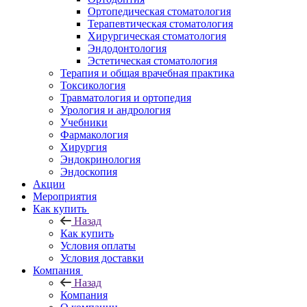
Ортопедическая стоматология
Терапевтическая стоматология
Хирургическая стоматология
Эндодонтология
Эстетическая стоматология
Терапия и общая врачебная практика
Токсикология
Травматология и ортопедия
Урология и андрология
Учебники
Фармакология
Хирургия
Эндокринология
Эндоскопия
Акции
Мероприятия
Как купить
Назад
Как купить
Условия оплаты
Условия доставки
Компания
Назад
Компания