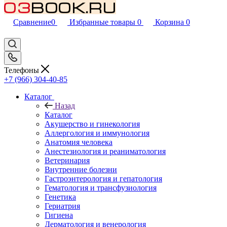
Сравнение
0
Избранные товары
0
Корзина
0
Телефоны
+7 (966) 304-40-85
Каталог
Назад
Каталог
Акушерство и гинекология
Аллергология и иммунология
Анатомия человека
Анестезиология и реаниматология
Ветеринария
Внутренние болезни
Гастроэнтерология и гепатология
Гематология и трансфузиология
Генетика
Гериатрия
Гигиена
Дерматология и венерология