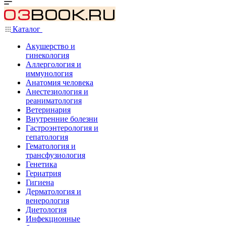
Каталог
Акушерство и
гинекология
Аллергология и
иммунология
Анатомия человека
Анестезиология и
реаниматология
Ветеринария
Внутренние болезни
Гастроэнтерология и
гепатология
Гематология и
трансфузиология
Генетика
Гериатрия
Гигиена
Дерматология и
венерология
Диетология
Инфекционные