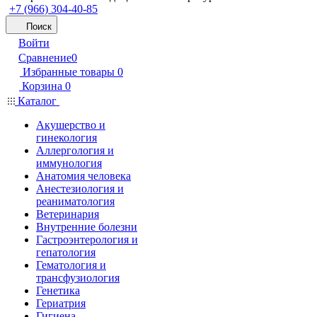
+7 (966) 304-40-85
Поиск
Войти
Сравнение
0
Избранные товары
0
Корзина
0
Каталог
Акушерство и
гинекология
Аллергология и
иммунология
Анатомия человека
Анестезиология и
реаниматология
Ветеринария
Внутренние болезни
Гастроэнтерология и
гепатология
Гематология и
трансфузиология
Генетика
Гериатрия
Гигиена