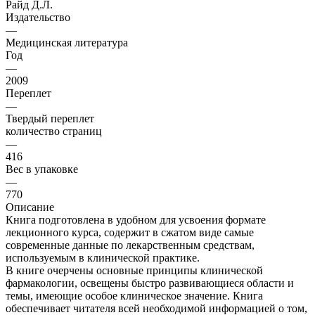
Райд Д.Л.
Издательство
—
Медицинская литература
Год
—
2009
Переплет
—
Твердый переплет
количество страниц
—
416
Вес в упаковке
—
770
Описание
Книга подготовлена в удобном для усвоения формате
лекционного курса, содержит в сжатом виде самые
современные данные по лекарственным средствам,
используемым в клинической практике.
В книге очерчены основные принципы клинической
фармакологии, освещены быстро развивающиеся области и
темы, имеющие особое клиническое значение. Книга
обеспечивает читателя всей необходимой информацией о том,