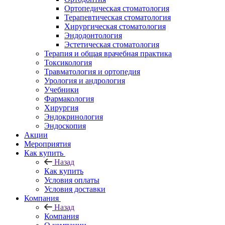
Ортопедическая стоматология
Терапевтическая стоматология
Хирургическая стоматология
Эндодонтология
Эстетическая стоматология
Терапия и общая врачебная практика
Токсикология
Травматология и ортопедия
Урология и андрология
Учебники
Фармакология
Хирургия
Эндокринология
Эндоскопия
Акции
Мероприятия
Как купить
Назад
Как купить
Условия оплаты
Условия доставки
Компания
Назад
Компания