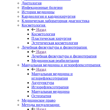
Диетология
Инфекционные болезни
История медицины
Кардиология и кардиохирургия
Клиническая лабораторная диагностика
Косметология
Назад
Косметология
Пластическая хирургия
Эстетическая косметология
Лечебная физкультура и физиотерапия
Назад
Лечебная физкультура и физиотерапия
Медицинская реабилитация
Мануальная медицина и иглорефлексотерапия
Назад
Мануальная медицина и
иглорефлексотерапия
Акупунктура
Иглорефлексотерапия
Мануальная медицина
Остеопатия
Медицинское право
Методы визуализации
Назад