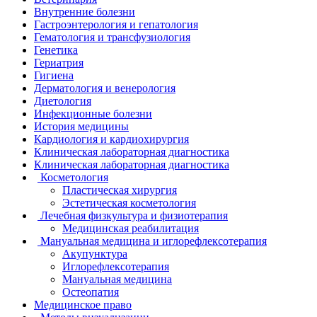
Внутренние болезни
Гастроэнтерология и гепатология
Гематология и трансфузиология
Генетика
Гериатрия
Гигиена
Дерматология и венерология
Диетология
Инфекционные болезни
История медицины
Кардиология и кардиохирургия
Клиническая лабораторная диагностика
Клиническая лабораторная диагностика
Косметология
Пластическая хирургия
Эстетическая косметология
Лечебная физкультура и физиотерапия
Медицинская реабилитация
Мануальная медицина и иглорефлексотерапия
Акупунктура
Иглорефлексотерапия
Мануальная медицина
Остеопатия
Медицинское право