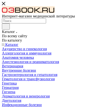
Интернет-магазин медицинской литературы
Каталог
По всему сайту
По каталогу
Каталог
Акушерство и гинекология
Аллергология и иммунология
Анатомия человека
Анестезиология и реаниматология
Ветеринария
Внутренние болезни
Гастроэнтерология и гепатология
Гематология и трансфузиология
Генетика
Гериатрия
Гигиена
Дерматология и венерология
Диетология
Инфекционные болезни