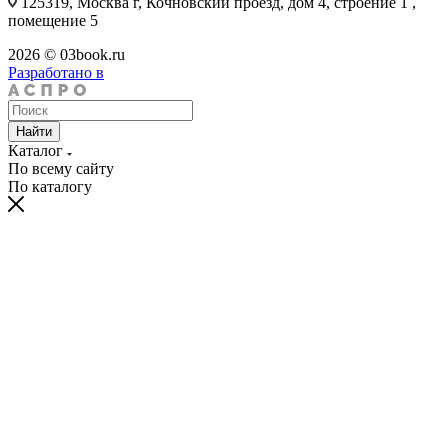
125319, Москва г, Кочновский проезд, дом 4, строение 1 ,
помещение 5
2026 © 03book.ru
Разработано в
Найти
Каталог
По всему сайту
По каталогу