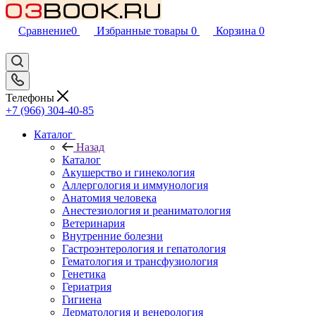
Сравнение
0
Избранные товары
0
Корзина
0
Телефоны
+7 (966) 304-40-85
Каталог
Назад
Каталог
Акушерство и гинекология
Аллергология и иммунология
Анатомия человека
Анестезиология и реаниматология
Ветеринария
Внутренние болезни
Гастроэнтерология и гепатология
Гематология и трансфузиология
Генетика
Гериатрия
Гигиена
Дерматология и венерология