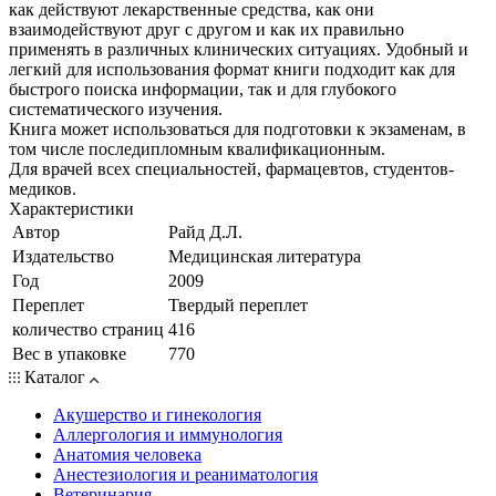
как действуют лекарственные средства, как они
взаимодействуют друг с другом и как их правильно
применять в различных клинических ситуациях. Удобный и
легкий для использования формат книги подходит как для
быстрого поиска информации, так и для глубокого
систематического изучения.
Книга может использоваться для подготовки к экзаменам, в
том числе последипломным квалификационным.
Для врачей всех специальностей, фармацевтов, студентов-
медиков.
Характеристики
Автор
Райд Д.Л.
Издательство
Медицинская литература
Год
2009
Переплет
Твердый переплет
количество страниц
416
Вес в упаковке
770
Каталог
Акушерство и гинекология
Аллергология и иммунология
Анатомия человека
Анестезиология и реаниматология
Ветеринария