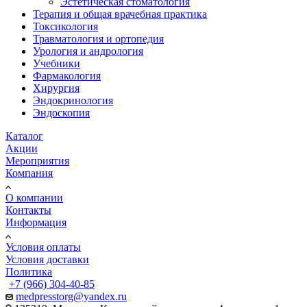
Эстетическая стоматология
Терапия и общая врачебная практика
Токсикология
Травматология и ортопедия
Урология и андрология
Учебники
Фармакология
Хирургия
Эндокринология
Эндоскопия
Каталог
Акции
Мероприятия
Компания
О компании
Контакты
Информация
Условия оплаты
Условия доставки
Политика
+7 (966) 304-40-85
medpresstorg@yandex.ru