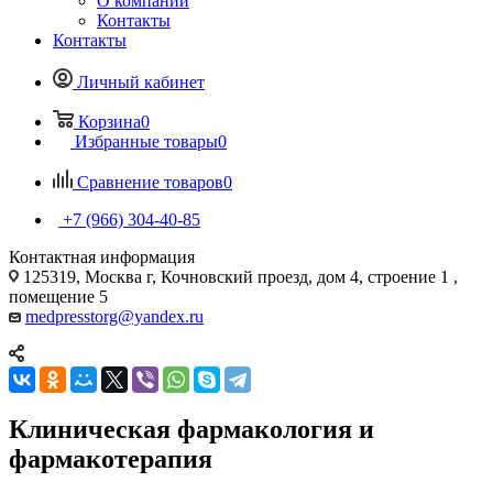
О компании
Контакты
Контакты
Личный кабинет
Корзина
0
Избранные товары
0
Сравнение товаров
0
+7 (966) 304-40-85
Контактная информация
125319, Москва г, Кочновский проезд, дом 4, строение 1 ,
помещение 5
medpresstorg@yandex.ru
Клиническая фармакология и
фармакотерапия