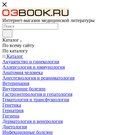
Интернет-магазин медицинской литературы
Каталог
По всему сайту
По каталогу
Каталог
Акушерство и гинекология
Аллергология и иммунология
Анатомия человека
Анестезиология и реаниматология
Ветеринария
Внутренние болезни
Гастроэнтерология и гепатология
Гематология и трансфузиология
Генетика
Гериатрия
Гигиена
Дерматология и венерология
Диетология
Инфекционные болезни