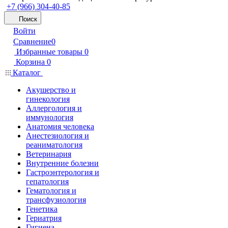
+7 (966) 304-40-85
Поиск
Войти
Сравнение
0
Избранные товары
0
Корзина
0
Каталог
Акушерство и
гинекология
Аллергология и
иммунология
Анатомия человека
Анестезиология и
реаниматология
Ветеринария
Внутренние болезни
Гастроэнтерология и
гепатология
Гематология и
трансфузиология
Генетика
Гериатрия
Гигиена