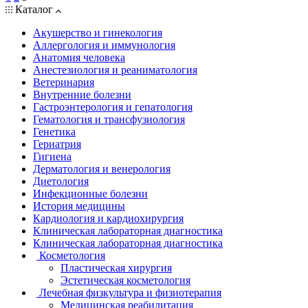
Каталог
Акушерство и гинекология
Аллергология и иммунология
Анатомия человека
Анестезиология и реаниматология
Ветеринария
Внутренние болезни
Гастроэнтерология и гепатология
Гематология и трансфузиология
Генетика
Гериатрия
Гигиена
Дерматология и венерология
Диетология
Инфекционные болезни
История медицины
Кардиология и кардиохирургия
Клиническая лабораторная диагностика
Клиническая лабораторная диагностика
Косметология
Пластическая хирургия
Эстетическая косметология
Лечебная физкультура и физиотерапия
Медицинская реабилитация