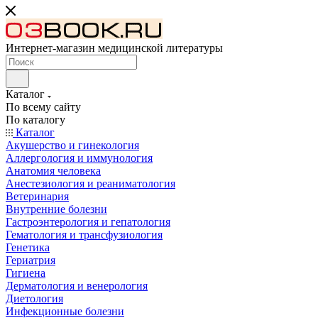
Интернет-магазин медицинской литературы
Каталог
По всему сайту
По каталогу
Каталог
Акушерство и гинекология
Аллергология и иммунология
Анатомия человека
Анестезиология и реаниматология
Ветеринария
Внутренние болезни
Гастроэнтерология и гепатология
Гематология и трансфузиология
Генетика
Гериатрия
Гигиена
Дерматология и венерология
Диетология
Инфекционные болезни