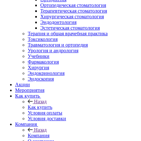
Ортопедическая стоматология
Терапевтическая стоматология
Хирургическая стоматология
Эндодонтология
Эстетическая стоматология
Терапия и общая врачебная практика
Токсикология
Травматология и ортопедия
Урология и андрология
Учебники
Фармакология
Хирургия
Эндокринология
Эндоскопия
Акции
Мероприятия
Как купить
Назад
Как купить
Условия оплаты
Условия доставки
Компания
Назад
Компания