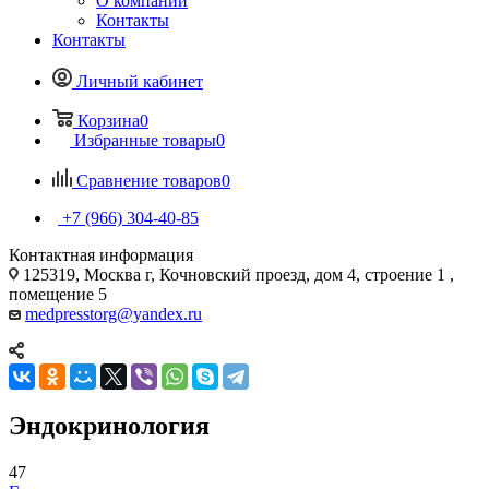
О компании
Контакты
Контакты
Личный кабинет
Корзина
0
Избранные товары
0
Сравнение товаров
0
+7 (966) 304-40-85
Контактная информация
125319, Москва г, Кочновский проезд, дом 4, строение 1 ,
помещение 5
medpresstorg@yandex.ru
Эндокринология
47