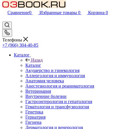
Сравнение
0
Избранные товары
0
Корзина
0
Телефоны
+7 (966) 304-40-85
Каталог
Назад
Каталог
Акушерство и гинекология
Аллергология и иммунология
Анатомия человека
Анестезиология и реаниматология
Ветеринария
Внутренние болезни
Гастроэнтерология и гепатология
Гематология и трансфузиология
Генетика
Гериатрия
Гигиена
Дерматология и венерология