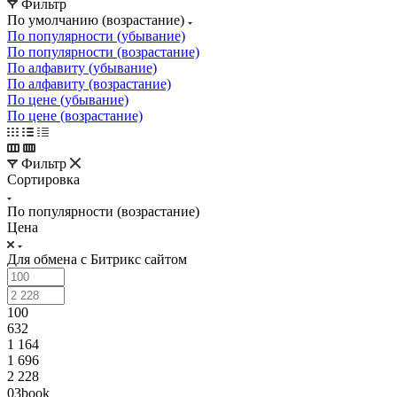
Фильтр
По умолчанию (возрастание)
По популярности (убывание)
По популярности (возрастание)
По алфавиту (убывание)
По алфавиту (возрастание)
По цене (убывание)
По цене (возрастание)
Фильтр
Сортировка
По популярности (возрастание)
Цена
Для обмена с Битрикс сайтом
100
632
1 164
1 696
2 228
03book