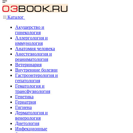
Каталог
Акушерство и
гинекология
Аллергология и
иммунология
Анатомия человека
Анестезиология и
реаниматология
Ветеринария
Внутренние болезни
Гастроэнтерология и
гепатология
Гематология и
трансфузиология
Генетика
Гериатрия
Гигиена
Дерматология и
венерология
Диетология
Инфекционные