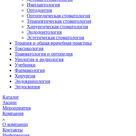
Имплантология
Ортодонтия
Ортопедическая стоматология
Терапевтическая стоматология
Хирургическая стоматология
Эндодонтология
Эстетическая стоматология
Терапия и общая врачебная практика
Токсикология
Травматология и ортопедия
Урология и андрология
Учебники
Фармакология
Хирургия
Эндокринология
Эндоскопия
Каталог
Акции
Мероприятия
Компания
О компании
Контакты
Информация