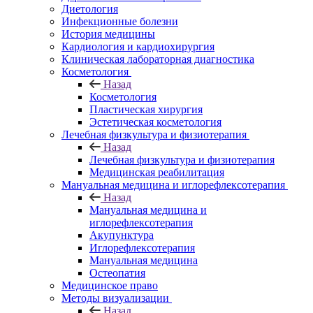
Диетология
Инфекционные болезни
История медицины
Кардиология и кардиохирургия
Клиническая лабораторная диагностика
Косметология
Назад
Косметология
Пластическая хирургия
Эстетическая косметология
Лечебная физкультура и физиотерапия
Назад
Лечебная физкультура и физиотерапия
Медицинская реабилитация
Мануальная медицина и иглорефлексотерапия
Назад
Мануальная медицина и
иглорефлексотерапия
Акупунктура
Иглорефлексотерапия
Мануальная медицина
Остеопатия
Медицинское право
Методы визуализации
Назад