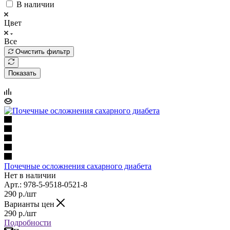
В наличии
Цвет
Все
Очистить фильтр
Показать
Почечные осложнения сахарного диабета
Нет в наличии
Арт.: 978-5-9518-0521-8
290
р.
/шт
Варианты цен
290
р.
/шт
Подробности