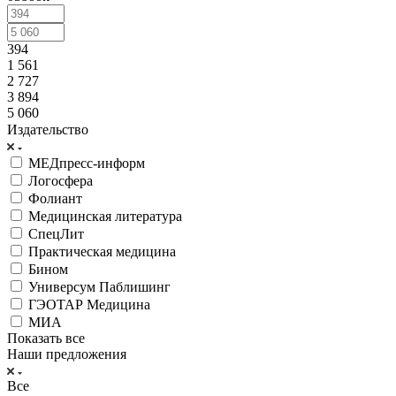
394
1 561
2 727
3 894
5 060
Издательство
МЕДпресс-информ
Логосфера
Фолиант
Медицинская литература
СпецЛит
Практическая медицина
Бином
Универсум Паблишинг
ГЭОТАР Медицина
МИА
Показать все
Наши предложения
Все