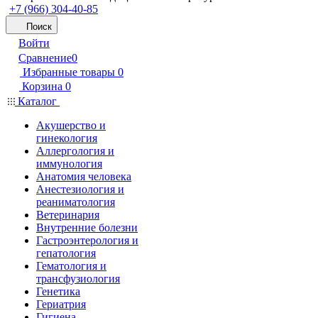
+7 (966) 304-40-85
Поиск
Войти
Сравнение
0
Избранные товары
0
Корзина
0
Каталог
Акушерство и
гинекология
Аллергология и
иммунология
Анатомия человека
Анестезиология и
реаниматология
Ветеринария
Внутренние болезни
Гастроэнтерология и
гепатология
Гематология и
трансфузиология
Генетика
Гериатрия
Гигиена