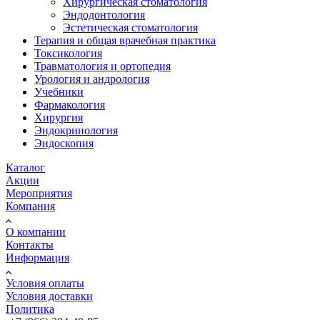
Хирургическая стоматология
Эндодонтология
Эстетическая стоматология
Терапия и общая врачебная практика
Токсикология
Травматология и ортопедия
Урология и андрология
Учебники
Фармакология
Хирургия
Эндокринология
Эндоскопия
Каталог
Акции
Мероприятия
Компания
О компании
Контакты
Информация
Условия оплаты
Условия доставки
Политика