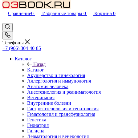
Сравнение
0
Избранные товары
0
Корзина
0
Телефоны
+7 (966) 304-40-85
Каталог
Назад
Каталог
Акушерство и гинекология
Аллергология и иммунология
Анатомия человека
Анестезиология и реаниматология
Ветеринария
Внутренние болезни
Гастроэнтерология и гепатология
Гематология и трансфузиология
Генетика
Гериатрия
Гигиена
Дерматология и венерология