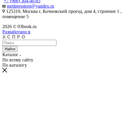
+7 (966) 304-40-85
medpresstorg@yandex.ru
125319, Москва г, Кочновский проезд, дом 4, строение 1 ,
помещение 5
2026 © 03book.ru
Разработано в
Найти
Каталог
По всему сайту
По каталогу