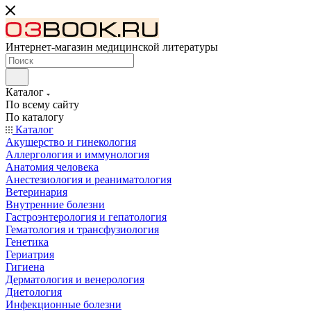
Интернет-магазин медицинской литературы
Каталог
По всему сайту
По каталогу
Каталог
Акушерство и гинекология
Аллергология и иммунология
Анатомия человека
Анестезиология и реаниматология
Ветеринария
Внутренние болезни
Гастроэнтерология и гепатология
Гематология и трансфузиология
Генетика
Гериатрия
Гигиена
Дерматология и венерология
Диетология
Инфекционные болезни