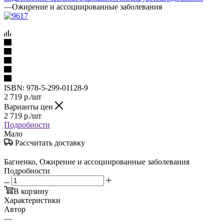
—
Ожирение и ассоциированные заболевания
ISBN:
978-5-299-01128-9
2 719
р.
/шт
Варианты цен
2 719
р.
/шт
Подробности
Мало
Рассчитать доставку
Багненко, Ожирение и ассоциированные заболевания
Подробности
В корзину
Характеристики
Автор
—