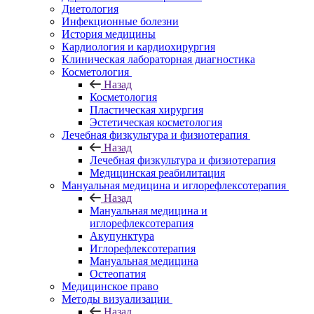
Диетология
Инфекционные болезни
История медицины
Кардиология и кардиохирургия
Клиническая лабораторная диагностика
Косметология
Назад
Косметология
Пластическая хирургия
Эстетическая косметология
Лечебная физкультура и физиотерапия
Назад
Лечебная физкультура и физиотерапия
Медицинская реабилитация
Мануальная медицина и иглорефлексотерапия
Назад
Мануальная медицина и
иглорефлексотерапия
Акупунктура
Иглорефлексотерапия
Мануальная медицина
Остеопатия
Медицинское право
Методы визуализации
Назад