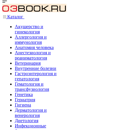
Каталог
Акушерство и
гинекология
Аллергология и
иммунология
Анатомия человека
Анестезиология и
реаниматология
Ветеринария
Внутренние болезни
Гастроэнтерология и
гепатология
Гематология и
трансфузиология
Генетика
Гериатрия
Гигиена
Дерматология и
венерология
Диетология
Инфекционные