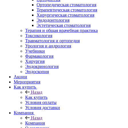
Ортопедическая стоматология
Терапевтическая стоматология
Хирургическая стоматология
Эндодонтология
Эстетическая стоматология
Терапия и общая врачебная практика
Токсикология
Травматология и ортопедия
Урология и андрология
Учебники
Фармакология
Хирургия
Эндокринология
Эндоскопия
Акции
Мероприятия
Как купить
Назад
Как купить
Условия оплаты
Условия доставки
Компания
Назад
Компания