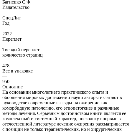
Багненко С.Ф.
Издательство
—
СпецЛит
Год
—
2022
Переплет
—
Твердый переплет
количество страниц
—
478
Вес в упаковке
—
950
Описание
На основании многолетнего практического опыта и
обобщения мировых достижений науки авторы излагают в
руководстве современные взгляды на ожирение как
коморбидную патологию, его этиопатогенез и различные
методы лечения. Серьезным достоинством книги является ее
комплексный и системный характер, поскольку впервые в
отечественной литературе лечение ожирения рассматривается
с позиции не только терапевтических, но и хирургических