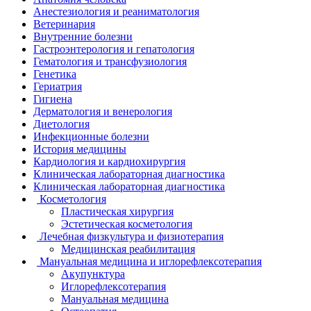
Анестезиология и реаниматология
Ветеринария
Внутренние болезни
Гастроэнтерология и гепатология
Гематология и трансфузиология
Генетика
Гериатрия
Гигиена
Дерматология и венерология
Диетология
Инфекционные болезни
История медицины
Кардиология и кардиохирургия
Клиническая лабораторная диагностика
Клиническая лабораторная диагностика
Косметология
Пластическая хирургия
Эстетическая косметология
Лечебная физкультура и физиотерапия
Медицинская реабилитация
Мануальная медицина и иглорефлексотерапия
Акупунктура
Иглорефлексотерапия
Мануальная медицина