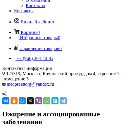
О компании
Контакты
Контакты
Личный кабинет
Корзина
0
Избранные товары
0
Сравнение товаров
0
+7 (966) 304-40-85
Контактная информация
125319, Москва г, Кочновский проезд, дом 4, строение 1 ,
помещение 5
medpresstorg@yandex.ru
Ожирение и ассоциированные
заболевания