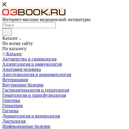
Интернет-магазин медицинской литературы
Каталог
По всему сайту
По каталогу
Каталог
Акушерство и гинекология
Аллергология и иммунология
Анатомия человека
Анестезиология и реаниматология
Ветеринария
Внутренние болезни
Гастроэнтерология и гепатология
Гематология и трансфузиология
Генетика
Гериатрия
Гигиена
Дерматология и венерология
Диетология
Инфекционные болезни