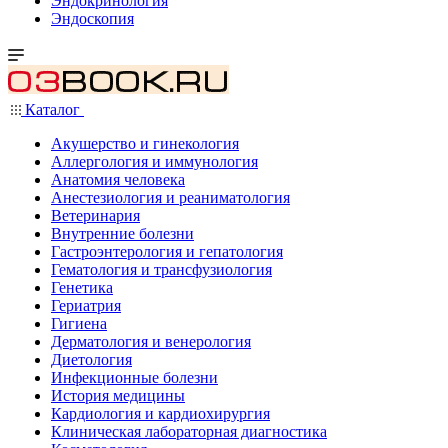
Эндокринология
Эндоскопия
Каталог
Акушерство и гинекология
Аллергология и иммунология
Анатомия человека
Анестезиология и реаниматология
Ветеринария
Внутренние болезни
Гастроэнтерология и гепатология
Гематология и трансфузиология
Генетика
Гериатрия
Гигиена
Дерматология и венерология
Диетология
Инфекционные болезни
История медицины
Кардиология и кардиохирургия
Клиническая лабораторная диагностика