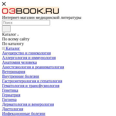
Интернет-магазин медицинской литературы
Каталог
По всему сайту
По каталогу
Каталог
Акушерство и гинекология
Аллергология и иммунология
Анатомия человека
Анестезиология и реаниматология
Ветеринария
Внутренние болезни
Гастроэнтерология и гепатология
Гематология и трансфузиология
Генетика
Гериатрия
Гигиена
Дерматология и венерология
Диетология
Инфекционные болезни