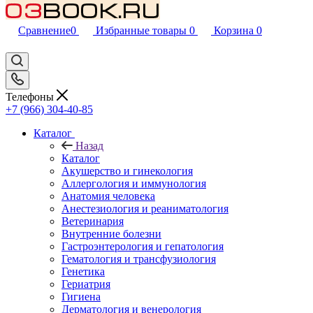
Сравнение
0
Избранные товары
0
Корзина
0
Телефоны
+7 (966) 304-40-85
Каталог
Назад
Каталог
Акушерство и гинекология
Аллергология и иммунология
Анатомия человека
Анестезиология и реаниматология
Ветеринария
Внутренние болезни
Гастроэнтерология и гепатология
Гематология и трансфузиология
Генетика
Гериатрия
Гигиена
Дерматология и венерология