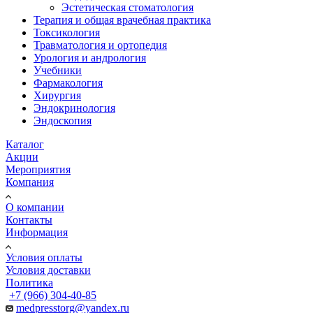
Эстетическая стоматология
Терапия и общая врачебная практика
Токсикология
Травматология и ортопедия
Урология и андрология
Учебники
Фармакология
Хирургия
Эндокринология
Эндоскопия
Каталог
Акции
Мероприятия
Компания
О компании
Контакты
Информация
Условия оплаты
Условия доставки
Политика
+7 (966) 304-40-85
medpresstorg@yandex.ru