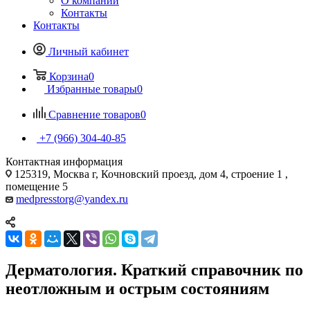
О компании
Контакты
Контакты
Личный кабинет
Корзина
0
Избранные товары
0
Сравнение товаров
0
+7 (966) 304-40-85
Контактная информация
125319, Москва г, Кочновский проезд, дом 4, строение 1 ,
помещение 5
medpresstorg@yandex.ru
Дерматология. Краткий справочник по
неотложным и острым состояниям