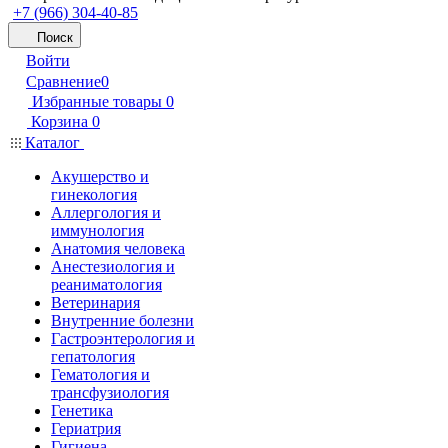
+7 (966) 304-40-85
Поиск
Войти
Сравнение
0
Избранные товары
0
Корзина
0
Каталог
Акушерство и
гинекология
Аллергология и
иммунология
Анатомия человека
Анестезиология и
реаниматология
Ветеринария
Внутренние болезни
Гастроэнтерология и
гепатология
Гематология и
трансфузиология
Генетика
Гериатрия
Гигиена