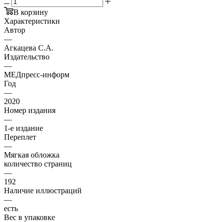
В корзину
Характеристики
Автор
—
Агкацева С.А.
Издательство
—
МЕДпресс-информ
Год
—
2020
Номер издания
—
1-е издание
Переплет
—
Мягкая обложка
количество страниц
—
192
Наличие иллюстраций
—
есть
Вес в упаковке