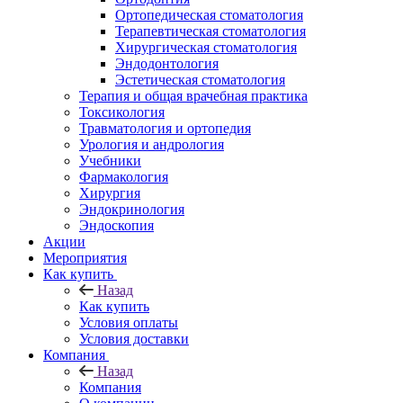
Ортопедическая стоматология
Терапевтическая стоматология
Хирургическая стоматология
Эндодонтология
Эстетическая стоматология
Терапия и общая врачебная практика
Токсикология
Травматология и ортопедия
Урология и андрология
Учебники
Фармакология
Хирургия
Эндокринология
Эндоскопия
Акции
Мероприятия
Как купить
Назад
Как купить
Условия оплаты
Условия доставки
Компания
Назад
Компания