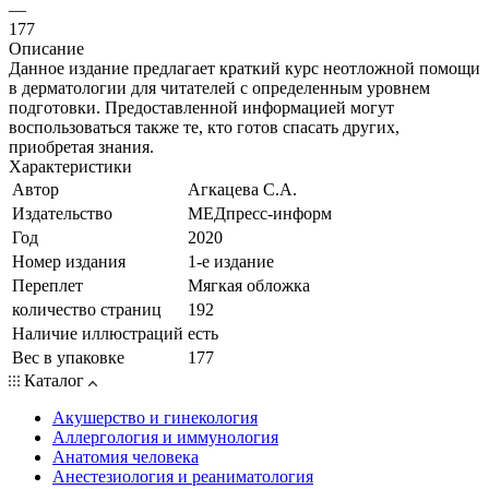
—
177
Описание
Данное издание предлагает краткий курс неотложной помощи
в дерматологии для читателей с определенным уровнем
подготовки. Предоставленной информацией могут
воспользоваться также те, кто готов спасать других,
приобретая знания.
Характеристики
Автор
Агкацева С.А.
Издательство
МЕДпресс-информ
Год
2020
Номер издания
1-е издание
Переплет
Мягкая обложка
количество страниц
192
Наличие иллюстраций
есть
Вес в упаковке
177
Каталог
Акушерство и гинекология
Аллергология и иммунология
Анатомия человека
Анестезиология и реаниматология