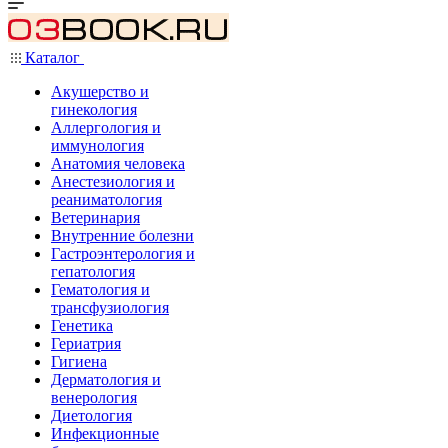
Каталог
Акушерство и
гинекология
Аллергология и
иммунология
Анатомия человека
Анестезиология и
реаниматология
Ветеринария
Внутренние болезни
Гастроэнтерология и
гепатология
Гематология и
трансфузиология
Генетика
Гериатрия
Гигиена
Дерматология и
венерология
Диетология
Инфекционные