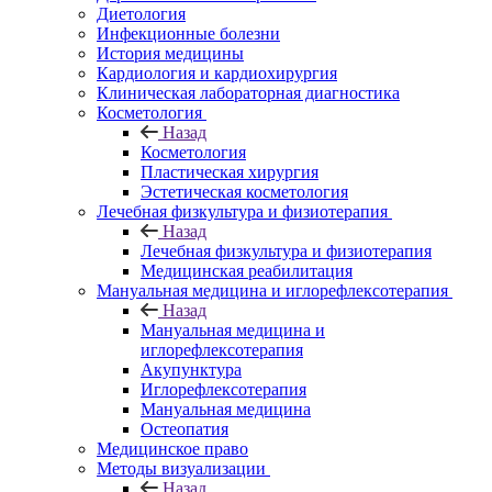
Диетология
Инфекционные болезни
История медицины
Кардиология и кардиохирургия
Клиническая лабораторная диагностика
Косметология
Назад
Косметология
Пластическая хирургия
Эстетическая косметология
Лечебная физкультура и физиотерапия
Назад
Лечебная физкультура и физиотерапия
Медицинская реабилитация
Мануальная медицина и иглорефлексотерапия
Назад
Мануальная медицина и
иглорефлексотерапия
Акупунктура
Иглорефлексотерапия
Мануальная медицина
Остеопатия
Медицинское право
Методы визуализации
Назад