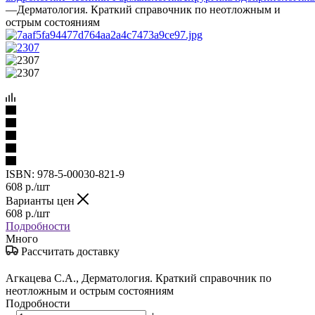
—
Дерматология. Краткий справочник по неотложным и
острым состояниям
ISBN:
978-5-00030-821-9
608
р.
/шт
Варианты цен
608
р.
/шт
Подробности
Много
Рассчитать доставку
Агкацева С.А., Дерматология. Краткий справочник по
неотложным и острым состояниям
Подробности