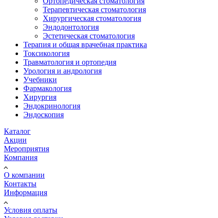
Ортопедическая стоматология
Терапевтическая стоматология
Хирургическая стоматология
Эндодонтология
Эстетическая стоматология
Терапия и общая врачебная практика
Токсикология
Травматология и ортопедия
Урология и андрология
Учебники
Фармакология
Хирургия
Эндокринология
Эндоскопия
Каталог
Акции
Мероприятия
Компания
О компании
Контакты
Информация
Условия оплаты