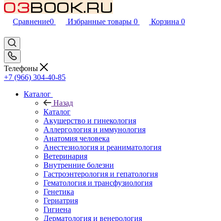
Сравнение
0
Избранные товары
0
Корзина
0
Телефоны
+7 (966) 304-40-85
Каталог
Назад
Каталог
Акушерство и гинекология
Аллергология и иммунология
Анатомия человека
Анестезиология и реаниматология
Ветеринария
Внутренние болезни
Гастроэнтерология и гепатология
Гематология и трансфузиология
Генетика
Гериатрия
Гигиена
Дерматология и венерология