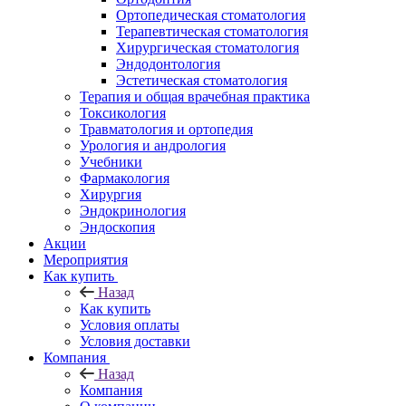
Ортопедическая стоматология
Терапевтическая стоматология
Хирургическая стоматология
Эндодонтология
Эстетическая стоматология
Терапия и общая врачебная практика
Токсикология
Травматология и ортопедия
Урология и андрология
Учебники
Фармакология
Хирургия
Эндокринология
Эндоскопия
Акции
Мероприятия
Как купить
Назад
Как купить
Условия оплаты
Условия доставки
Компания
Назад
Компания