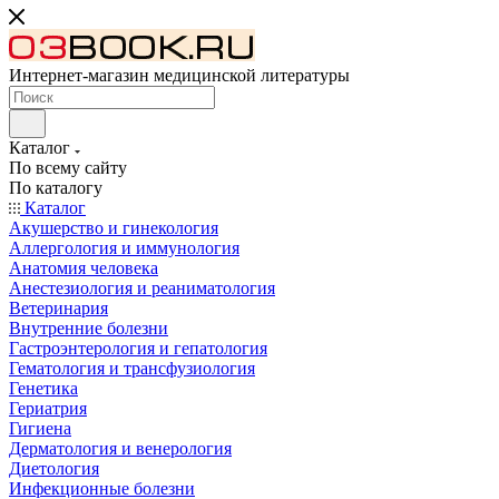
Интернет-магазин медицинской литературы
Каталог
По всему сайту
По каталогу
Каталог
Акушерство и гинекология
Аллергология и иммунология
Анатомия человека
Анестезиология и реаниматология
Ветеринария
Внутренние болезни
Гастроэнтерология и гепатология
Гематология и трансфузиология
Генетика
Гериатрия
Гигиена
Дерматология и венерология
Диетология
Инфекционные болезни