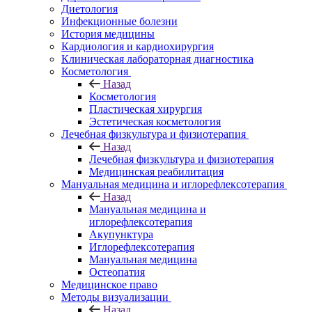
Диетология
Инфекционные болезни
История медицины
Кардиология и кардиохирургия
Клиническая лабораторная диагностика
Косметология
Назад
Косметология
Пластическая хирургия
Эстетическая косметология
Лечебная физкультура и физиотерапия
Назад
Лечебная физкультура и физиотерапия
Медицинская реабилитация
Мануальная медицина и иглорефлексотерапия
Назад
Мануальная медицина и
иглорефлексотерапия
Акупунктура
Иглорефлексотерапия
Мануальная медицина
Остеопатия
Медицинское право
Методы визуализации
Назад