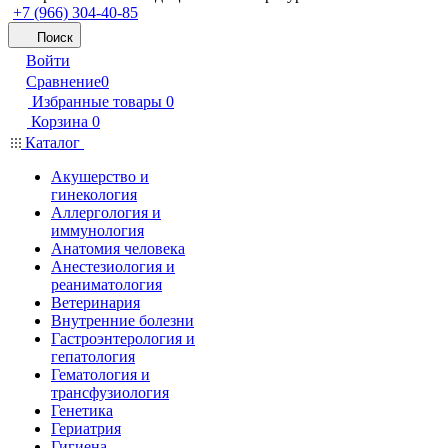
+7 (966) 304-40-85
Поиск
Войти
Сравнение
0
Избранные товары
0
Корзина
0
Каталог
Акушерство и
гинекология
Аллергология и
иммунология
Анатомия человека
Анестезиология и
реаниматология
Ветеринария
Внутренние болезни
Гастроэнтерология и
гепатология
Гематология и
трансфузиология
Генетика
Гериатрия
Гигиена