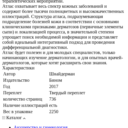
терапевтических мероприятий.
Атлас охватывает весь спектр кожных заболеваний и
содержит более тысячи полноцветных и высококачественных
иллюстраций. Структура атласа, подразумевающая
подразделение болезней кожи в соответствии с основными
клиническими признаками дерматозов (первичные элементы
сыпи) и локализацией процесса, в значительной степени
упрощает поиск необходимой информации и представляет
собой идеальный интегративный подход для проведения
дифференциальной диагностики.
Атлас будет полезен и для молодых специалистов, только
начинающих изучение дерматологии, и для опытных врачей-
дерматологов, которые хотят расширить свои знания.
Характеристики
Автор
Шнайдерман
Издательство
Бином
Год
2017
Переплет
Твердый переплет
количество страниц
736
Наличие иллюстраций
есть
Вес в упаковке
2250
Каталог
Акушерство и гинекология