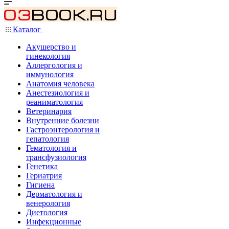
Каталог
Акушерство и
гинекология
Аллергология и
иммунология
Анатомия человека
Анестезиология и
реаниматология
Ветеринария
Внутренние болезни
Гастроэнтерология и
гепатология
Гематология и
трансфузиология
Генетика
Гериатрия
Гигиена
Дерматология и
венерология
Диетология
Инфекционные