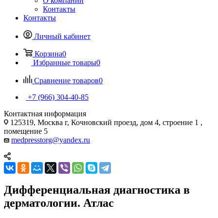
О компании
Контакты
Контакты
Личный кабинет
Корзина
0
Избранные товары
0
Сравнение товаров
0
+7 (966) 304-40-85
Контактная информация
125319, Москва г, Кочновский проезд, дом 4, строение 1 ,
помещение 5
medpresstorg@yandex.ru
Дифференциальная диагностика в
дерматологии. Атлас