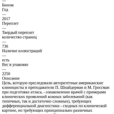
—
Бином
Год
—
2017
Переплет
—
Твердый переплет
количество страниц
—
736
Наличие иллюстраций
—
есть
Вес в упаковке
—
2250
Описание
Цель, которую преследовали авторитетные американские
клиницисты и преподаватели П. Шнайдерман и М. Гроссман
при подготовке атласа, - ознакомление врачей с примерами
клинических проявлений кожных заболеваний (как
типичных, так и достаточно сложных), требующих
дифференциальной диагностики - сходных по клинической
картине, но требующих принципиально различных