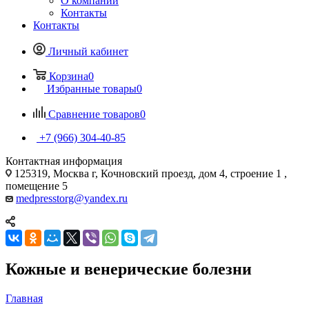
О компании
Контакты
Контакты
Личный кабинет
Корзина
0
Избранные товары
0
Сравнение товаров
0
+7 (966) 304-40-85
Контактная информация
125319, Москва г, Кочновский проезд, дом 4, строение 1 ,
помещение 5
medpresstorg@yandex.ru
Кожные и венерические болезни
Главная