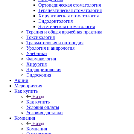
Ортопедическая стоматология
Терапевтическая стоматология
Хирургическая стоматология
Эндодонтология
Эстетическая стоматология
Терапия и общая врачебная практика
Токсикология
Травматология и ортопедия
Урология и андрология
Учебники
Фармакология
Хирургия
Эндокринология
Эндоскопия
Акции
Мероприятия
Как купить
Назад
Как купить
Условия оплаты
Условия доставки
Компания
Назад
Компания