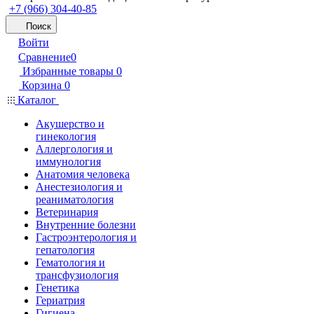
+7 (966) 304-40-85
Поиск
Войти
Сравнение
0
Избранные товары
0
Корзина
0
Каталог
Акушерство и
гинекология
Аллергология и
иммунология
Анатомия человека
Анестезиология и
реаниматология
Ветеринария
Внутренние болезни
Гастроэнтерология и
гепатология
Гематология и
трансфузиология
Генетика
Гериатрия
Гигиена