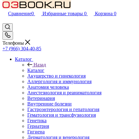
Сравнение
0
Избранные товары
0
Корзина
0
Телефоны
+7 (966) 304-40-85
Каталог
Назад
Каталог
Акушерство и гинекология
Аллергология и иммунология
Анатомия человека
Анестезиология и реаниматология
Ветеринария
Внутренние болезни
Гастроэнтерология и гепатология
Гематология и трансфузиология
Генетика
Гериатрия
Гигиена
Дерматология и венерология