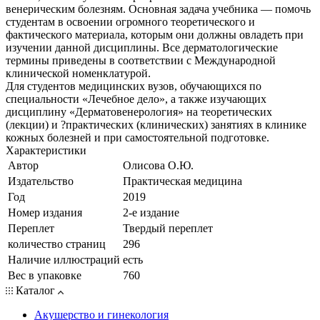
венерическим болезням. Основная задача учебника — помочь
студентам в освоении огромного теоретического и
фактического материала, которым они должны овладеть при
изучении данной дисциплины. Все дерматологические
термины приведены в соответствии с Международной
клинической номенклатурой.
Для студентов медицинских вузов, обучающихся по
специальности «Лечебное дело», а также изучающих
дисциплину «Дерматовенерология» на теоретических
(лекции) и ?практических (клинических) занятиях в клинике
кожных болезней и при самостоятельной подготовке.
Характеристики
Автор
Олисова О.Ю.
Издательство
Практическая медицина
Год
2019
Номер издания
2-е издание
Переплет
Твердый переплет
количество страниц
296
Наличие иллюстраций
есть
Вес в упаковке
760
Каталог
Акушерство и гинекология