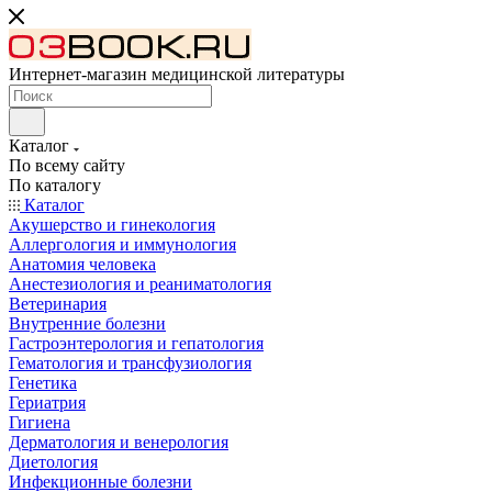
Интернет-магазин медицинской литературы
Каталог
По всему сайту
По каталогу
Каталог
Акушерство и гинекология
Аллергология и иммунология
Анатомия человека
Анестезиология и реаниматология
Ветеринария
Внутренние болезни
Гастроэнтерология и гепатология
Гематология и трансфузиология
Генетика
Гериатрия
Гигиена
Дерматология и венерология
Диетология
Инфекционные болезни