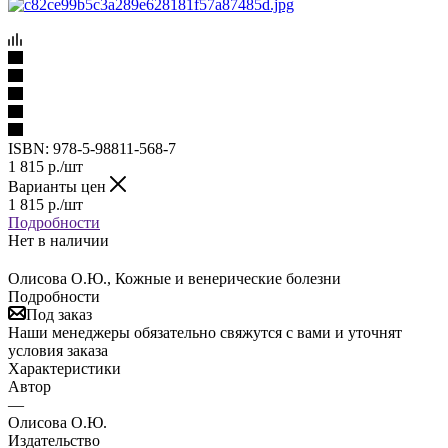
ISBN:
978-5-98811-568-7
1 815
р.
/шт
Варианты цен
1 815
р.
/шт
Подробности
Нет в наличии
Олисова О.Ю., Кожные и венерические болезни
Подробности
Под заказ
Наши менеджеры обязательно свяжутся с вами и уточнят
условия заказа
Характеристики
Автор
—
Олисова О.Ю.
Издательство