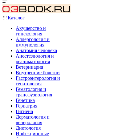
Каталог
Акушерство и
гинекология
Аллергология и
иммунология
Анатомия человека
Анестезиология и
реаниматология
Ветеринария
Внутренние болезни
Гастроэнтерология и
гепатология
Гематология и
трансфузиология
Генетика
Гериатрия
Гигиена
Дерматология и
венерология
Диетология
Инфекционные