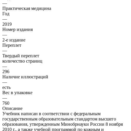
—
Практическая медицина
Год
—
2019
Номер издания
—
2-е издание
Переплет
—
Твердый переплет
количество страниц
—
296
Наличие иллюстраций
—
есть
Вес в упаковке
—
760
Описание
Учебник написан в соответствии с федеральным
государственным образовательным стандартом высшего
образования, утвержденным Минобрнауки России 8 ноября
2010 г., а также учебной программой по кожным и