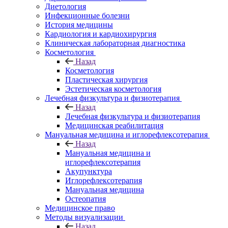
Диетология
Инфекционные болезни
История медицины
Кардиология и кардиохирургия
Клиническая лабораторная диагностика
Косметология
Назад
Косметология
Пластическая хирургия
Эстетическая косметология
Лечебная физкультура и физиотерапия
Назад
Лечебная физкультура и физиотерапия
Медицинская реабилитация
Мануальная медицина и иглорефлексотерапия
Назад
Мануальная медицина и
иглорефлексотерапия
Акупунктура
Иглорефлексотерапия
Мануальная медицина
Остеопатия
Медицинское право
Методы визуализации
Назад