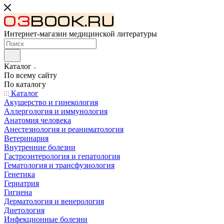
Интернет-магазин медицинской литературы
Каталог
По всему сайту
По каталогу
Каталог
Акушерство и гинекология
Аллергология и иммунология
Анатомия человека
Анестезиология и реаниматология
Ветеринария
Внутренние болезни
Гастроэнтерология и гепатология
Гематология и трансфузиология
Генетика
Гериатрия
Гигиена
Дерматология и венерология
Диетология
Инфекционные болезни