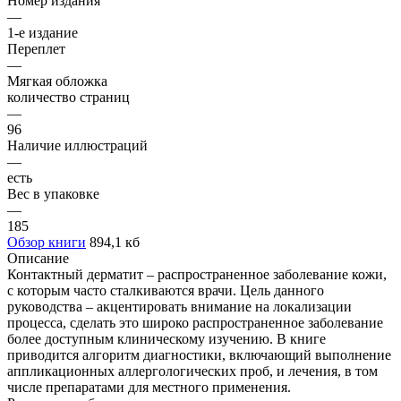
Номер издания
—
1-е издание
Переплет
—
Мягкая обложка
количество страниц
—
96
Наличие иллюстраций
—
есть
Вес в упаковке
—
185
Обзор книги
894,1 кб
Описание
Контактный дерматит – распространенное заболевание кожи,
с которым часто сталкиваются врачи. Цель данного
руководства – акцентировать внимание на локализации
процесса, сделать это широко распространенное заболевание
более доступным клиническому изучению. В книге
приводится алгоритм диагностики, включающий выполнение
аппликационных аллергологических проб, и лечения, в том
числе препаратами для местного применения.