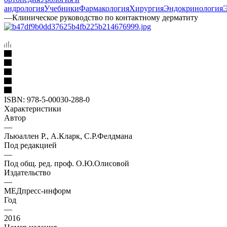
андрология
Учебники
Фармакология
Хирургия
Эндокринология
—
Клиническое руководство по контактному дерматиту
ISBN:
978-5-00030-288-0
Характеристики
Автор
—
Льюаллен Р., А.Кларк, С.Р.Фелдмана
Под редакцией
—
Под общ. ред. проф. О.Ю.Олисовой
Издательство
—
МЕДпресс-информ
Год
—
2016