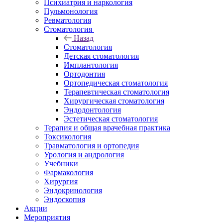
Психиатрия и наркология
Пульмонология
Ревматология
Стоматология
Назад
Стоматология
Детская стоматология
Имплантология
Ортодонтия
Ортопедическая стоматология
Терапевтическая стоматология
Хирургическая стоматология
Эндодонтология
Эстетическая стоматология
Терапия и общая врачебная практика
Токсикология
Травматология и ортопедия
Урология и андрология
Учебники
Фармакология
Хирургия
Эндокринология
Эндоскопия
Акции
Мероприятия