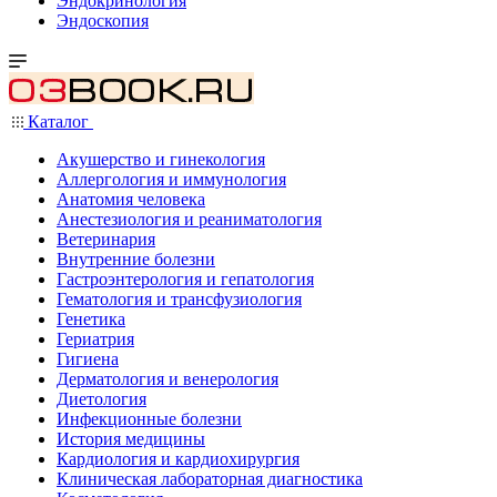
Эндокринология
Эндоскопия
Каталог
Акушерство и гинекология
Аллергология и иммунология
Анатомия человека
Анестезиология и реаниматология
Ветеринария
Внутренние болезни
Гастроэнтерология и гепатология
Гематология и трансфузиология
Генетика
Гериатрия
Гигиена
Дерматология и венерология
Диетология
Инфекционные болезни
История медицины
Кардиология и кардиохирургия
Клиническая лабораторная диагностика