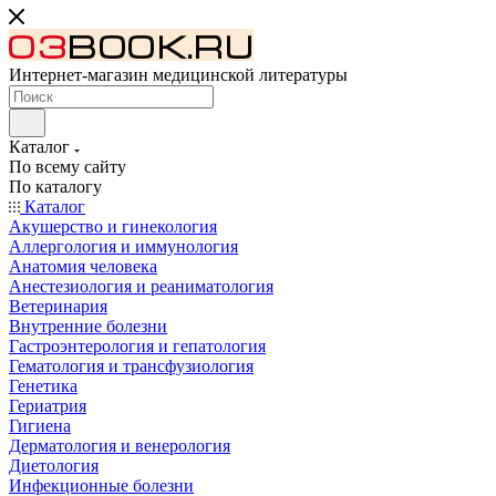
Интернет-магазин медицинской литературы
Каталог
По всему сайту
По каталогу
Каталог
Акушерство и гинекология
Аллергология и иммунология
Анатомия человека
Анестезиология и реаниматология
Ветеринария
Внутренние болезни
Гастроэнтерология и гепатология
Гематология и трансфузиология
Генетика
Гериатрия
Гигиена
Дерматология и венерология
Диетология
Инфекционные болезни