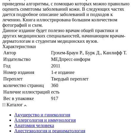
приведены алгоритмы, с помощью которых можно правильно
оценить симптомы заболеваний кожи. В следующих частях
дается подробное описание заболеваний и подходов к
лечению. Книга иллюстрирована большим количеством
фотографий и схем.
Данное издание будет полезно врачам общей практики и
других медицинских специальностей, начинающим врачам-
дерматологам и студентам медицинских вузов.
Характеристики
Автор
Грэхем-Браун Р., Бурк Д., Канлифф Т.
Издательство
МЕДпресс-информ
Год
2011
Номер издания
1-е издание
Переплет
Твердый переплет
количество страниц
360
Наличие иллюстраций
есть
Вес в упаковке
917
Каталог
Акушерство и гинекология
Аллергология и иммунология
Анатомия человека
Анестезиология и реаниматология