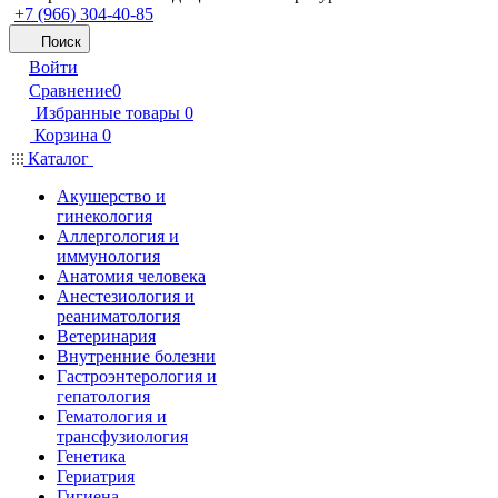
+7 (966) 304-40-85
Поиск
Войти
Сравнение
0
Избранные товары
0
Корзина
0
Каталог
Акушерство и
гинекология
Аллергология и
иммунология
Анатомия человека
Анестезиология и
реаниматология
Ветеринария
Внутренние болезни
Гастроэнтерология и
гепатология
Гематология и
трансфузиология
Генетика
Гериатрия
Гигиена