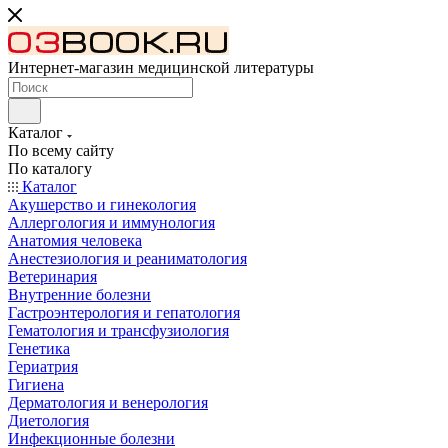
Интернет-магазин медицинской литературы
Каталог
По всему сайту
По каталогу
Каталог
Акушерство и гинекология
Аллергология и иммунология
Анатомия человека
Анестезиология и реаниматология
Ветеринария
Внутренние болезни
Гастроэнтерология и гепатология
Гематология и трансфузиология
Генетика
Гериатрия
Гигиена
Дерматология и венерология
Диетология
Инфекционные болезни