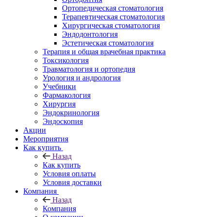
Ортопедическая стоматология
Терапевтическая стоматология
Хирургическая стоматология
Эндодонтология
Эстетическая стоматология
Терапия и общая врачебная практика
Токсикология
Травматология и ортопедия
Урология и андрология
Учебники
Фармакология
Хирургия
Эндокринология
Эндоскопия
Акции
Мероприятия
Как купить
Назад
Как купить
Условия оплаты
Условия доставки
Компания
Назад
Компания