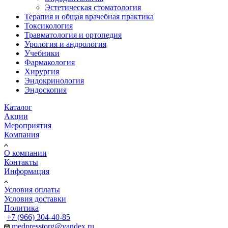
Эстетическая стоматология
Терапия и общая врачебная практика
Токсикология
Травматология и ортопедия
Урология и андрология
Учебники
Фармакология
Хирургия
Эндокринология
Эндоскопия
Каталог
Акции
Мероприятия
Компания
О компании
Контакты
Информация
Условия оплаты
Условия доставки
Политика
+7 (966) 304-40-85
medpresstorg@yandex.ru