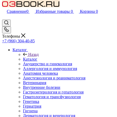
Сравнение
0
Избранные товары
0
Корзина
0
Телефоны
+7 (966) 304-40-85
Каталог
Назад
Каталог
Акушерство и гинекология
Аллергология и иммунология
Анатомия человека
Анестезиология и реаниматология
Ветеринария
Внутренние болезни
Гастроэнтерология и гепатология
Гематология и трансфузиология
Генетика
Гериатрия
Гигиена
Дерматология и венерология