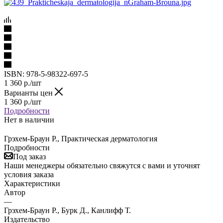
ISBN:
978-5-98322-697-5
1 360
р.
/шт
Варианты цен
1 360
р.
/шт
Подробности
Нет в наличии
Грэхем-Браун Р., Практическая дерматология
Подробности
Под заказ
Наши менеджеры обязательно свяжутся с вами и уточнят
условия заказа
Характеристики
Автор
—
Грэхем-Браун Р., Бурк Д., Канлифф Т.
Издательство