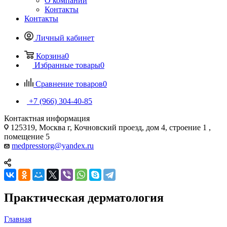
О компании
Контакты
Контакты
Личный кабинет
Корзина
0
Избранные товары
0
Сравнение товаров
0
+7 (966) 304-40-85
Контактная информация
125319, Москва г, Кочновский проезд, дом 4, строение 1 ,
помещение 5
medpresstorg@yandex.ru
Практическая дерматология
Главная