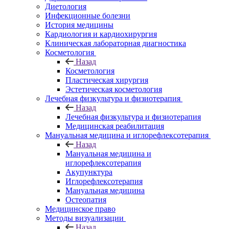
Диетология
Инфекционные болезни
История медицины
Кардиология и кардиохирургия
Клиническая лабораторная диагностика
Косметология
Назад
Косметология
Пластическая хирургия
Эстетическая косметология
Лечебная физкультура и физиотерапия
Назад
Лечебная физкультура и физиотерапия
Медицинская реабилитация
Мануальная медицина и иглорефлексотерапия
Назад
Мануальная медицина и
иглорефлексотерапия
Акупунктура
Иглорефлексотерапия
Мануальная медицина
Остеопатия
Медицинское право
Методы визуализации
Назад