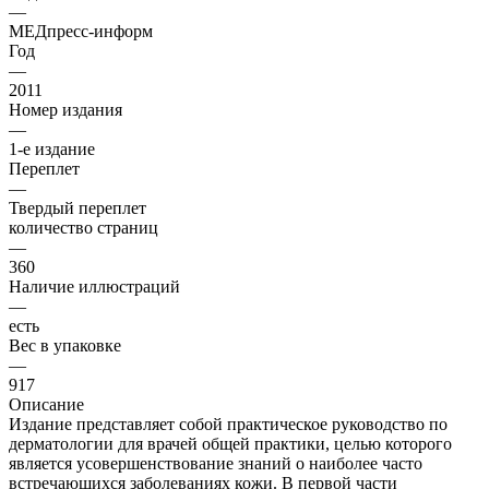
—
МЕДпресс-информ
Год
—
2011
Номер издания
—
1-е издание
Переплет
—
Твердый переплет
количество страниц
—
360
Наличие иллюстраций
—
есть
Вес в упаковке
—
917
Описание
Издание представляет собой практическое руководство по
дерматологии для врачей общей практики, целью которого
является усовершенствование знаний о наиболее часто
встречающихся заболеваниях кожи. В первой части