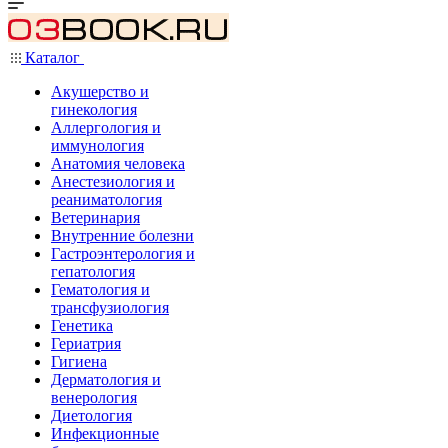
Каталог
Акушерство и
гинекология
Аллергология и
иммунология
Анатомия человека
Анестезиология и
реаниматология
Ветеринария
Внутренние болезни
Гастроэнтерология и
гепатология
Гематология и
трансфузиология
Генетика
Гериатрия
Гигиена
Дерматология и
венерология
Диетология
Инфекционные