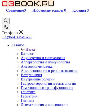
Сравнение
0
Избранные товары
0
Корзина
0
Телефоны
+7 (966) 304-40-85
Каталог
Назад
Каталог
Акушерство и гинекология
Аллергология и иммунология
Анатомия человека
Анестезиология и реаниматология
Ветеринария
Внутренние болезни
Гастроэнтерология и гепатология
Гематология и трансфузиология
Генетика
Гериатрия
Гигиена
Дерматология и венерология