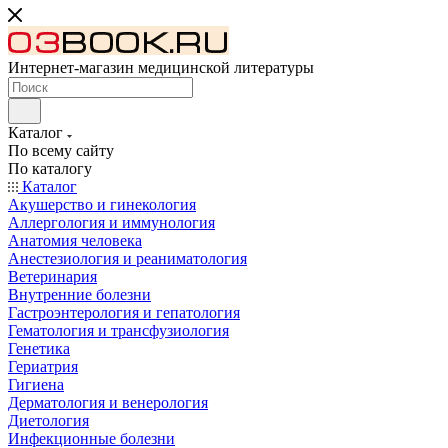
Интернет-магазин медицинской литературы
Каталог
По всему сайту
По каталогу
Каталог
Акушерство и гинекология
Аллергология и иммунология
Анатомия человека
Анестезиология и реаниматология
Ветеринария
Внутренние болезни
Гастроэнтерология и гепатология
Гематология и трансфузиология
Генетика
Гериатрия
Гигиена
Дерматология и венерология
Диетология
Инфекционные болезни