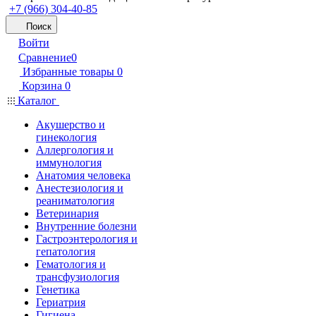
+7 (966) 304-40-85
Поиск
Войти
Сравнение
0
Избранные товары
0
Корзина
0
Каталог
Акушерство и
гинекология
Аллергология и
иммунология
Анатомия человека
Анестезиология и
реаниматология
Ветеринария
Внутренние болезни
Гастроэнтерология и
гепатология
Гематология и
трансфузиология
Генетика
Гериатрия
Гигиена