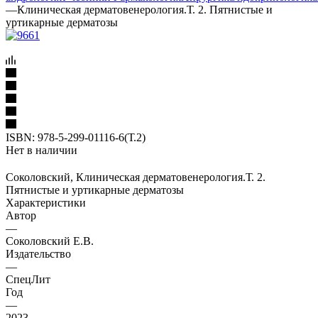
—
Клиническая дерматовенерология.Т. 2. Пятнистые и
уртикарные дерматозы
ISBN:
978-5-299-01116-6(Т.2)
Нет в наличии
Соколовский, Клиническая дерматовенерология.Т. 2.
Пятнистые и уртикарные дерматозы
Характеристики
Автор
—
Соколовский Е.В.
Издательство
—
СпецЛит
Год
—
2023