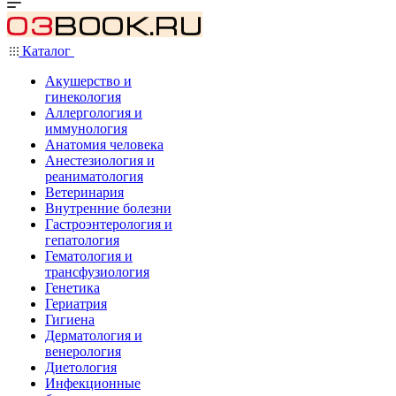
Каталог
Акушерство и
гинекология
Аллергология и
иммунология
Анатомия человека
Анестезиология и
реаниматология
Ветеринария
Внутренние болезни
Гастроэнтерология и
гепатология
Гематология и
трансфузиология
Генетика
Гериатрия
Гигиена
Дерматология и
венерология
Диетология
Инфекционные