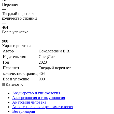
Переплет
—
Твердый переплет
количество страниц
—
464
Вес в упаковке
—
900
Характеристики
Автор
Соколовский Е.В.
Издательство
СпецЛит
Год
2023
Переплет
Твердый переплет
количество страниц
464
Вес в упаковке
900
Каталог
Акушерство и гинекология
Аллергология и иммунология
Анатомия человека
Анестезиология и реаниматология
Ветеринария