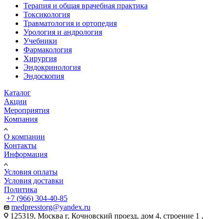
Терапия и общая врачебная практика
Токсикология
Травматология и ортопедия
Урология и андрология
Учебники
Фармакология
Хирургия
Эндокринология
Эндоскопия
Каталог
Акции
Мероприятия
Компания
О компании
Контакты
Информация
Условия оплаты
Условия доставки
Политика
+7 (966) 304-40-85
medpresstorg@yandex.ru
125319, Москва г, Кочновский проезд, дом 4, строение 1 ,