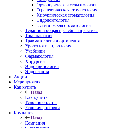
Ортопедическая стоматология
Терапевтическая стоматология
Хирургическая стоматология
Эндодонтология
Эстетическая стоматология
Терапия и общая врачебная практика
Токсикология
Травматология и ортопедия
Урология и андрология
Учебники
Фармакология
Хирургия
Эндокринология
Эндоскопия
Акции
Мероприятия
Как купить
Назад
Как купить
Условия оплаты
Условия доставки
Компания
Назад
Компания