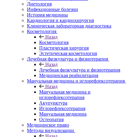
Диетология
Инфекционные болезни
История медицины
Кардиология и кардиохирургия
Клиническая лабораторная диагностика
Косметология
Назад
Косметология
Пластическая хирургия
Эстетическая косметология
Лечебная физкультура и физиотерапия
Назад
Лечебная физкультура и физиотерапия
Медицинская реабилитация
Мануальная медицина и иглорефлексотерапия
Назад
Мануальная медицина и
иглорефлексотерапия
Акупунктура
Иглорефлексотерапия
Мануальная медицина
Остеопатия
Медицинское право
Методы визуализации
Назад