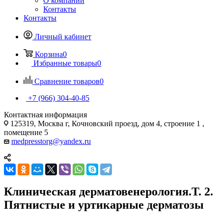
О компании
Контакты
Контакты
Личный кабинет
Корзина
0
Избранные товары
0
Сравнение товаров
0
+7 (966) 304-40-85
Контактная информация
125319, Москва г, Кочновский проезд, дом 4, строение 1 ,
помещение 5
medpresstorg@yandex.ru
Клиническая дерматовенерология.Т. 2.
Пятнистые и уртикарные дерматозы