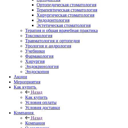
Ортопедическая стоматология
Терапевтическая стоматология
Хирургическая стоматология
Эндодонтология
Эстетическая стоматология
Терапия и общая врачебная практика
Токсикология
Травматология и ортопедия
Урология и андрология
Учебники
Фармакология
Хирургия
Эндокринология
Эндоскопия
Акции
Мероприятия
Как купить
Назад
Как купить
Условия оплаты
Условия доставки
Компания
Назад
Компания