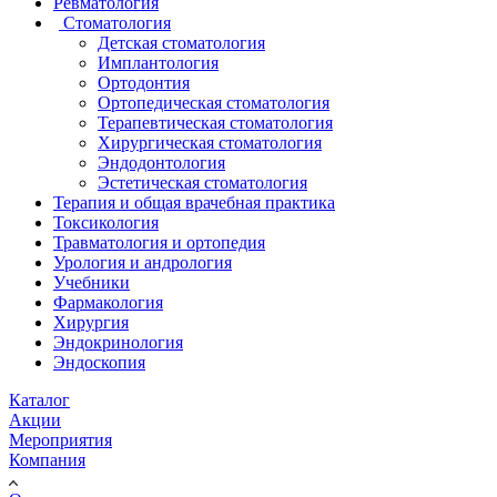
Ревматология
Стоматология
Детская стоматология
Имплантология
Ортодонтия
Ортопедическая стоматология
Терапевтическая стоматология
Хирургическая стоматология
Эндодонтология
Эстетическая стоматология
Терапия и общая врачебная практика
Токсикология
Травматология и ортопедия
Урология и андрология
Учебники
Фармакология
Хирургия
Эндокринология
Эндоскопия
Каталог
Акции
Мероприятия
Компания