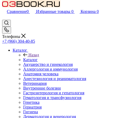
Сравнение
0
Избранные товары
0
Корзина
0
Телефоны
+7 (966) 304-40-85
Каталог
Назад
Каталог
Акушерство и гинекология
Аллергология и иммунология
Анатомия человека
Анестезиология и реаниматология
Ветеринария
Внутренние болезни
Гастроэнтерология и гепатология
Гематология и трансфузиология
Генетика
Гериатрия
Гигиена
Дерматология и венерология