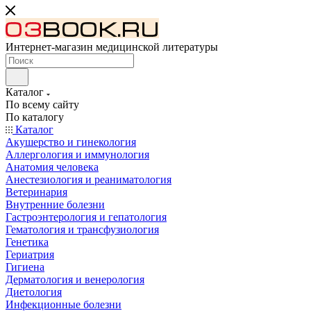
Интернет-магазин медицинской литературы
Каталог
По всему сайту
По каталогу
Каталог
Акушерство и гинекология
Аллергология и иммунология
Анатомия человека
Анестезиология и реаниматология
Ветеринария
Внутренние болезни
Гастроэнтерология и гепатология
Гематология и трансфузиология
Генетика
Гериатрия
Гигиена
Дерматология и венерология
Диетология
Инфекционные болезни