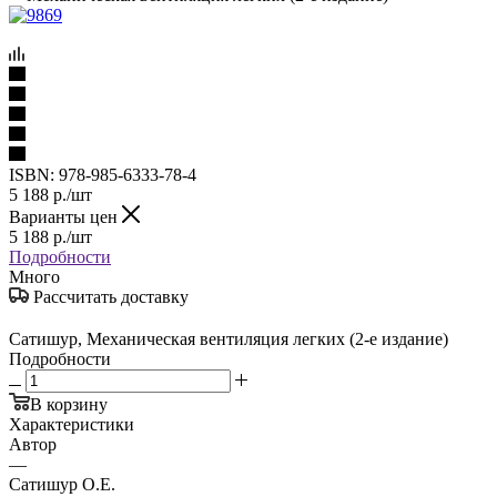
ISBN:
978-985-6333-78-4
5 188
р.
/шт
Варианты цен
5 188
р.
/шт
Подробности
Много
Рассчитать доставку
Сатишур, Механическая вентиляция легких (2-е издание)
Подробности
В корзину
Характеристики
Автор
—
Сатишур О.Е.