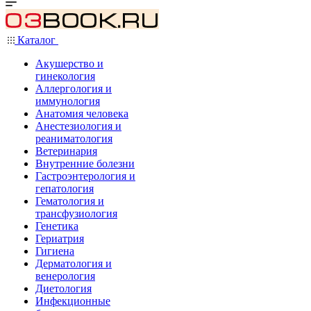
Каталог
Акушерство и
гинекология
Аллергология и
иммунология
Анатомия человека
Анестезиология и
реаниматология
Ветеринария
Внутренние болезни
Гастроэнтерология и
гепатология
Гематология и
трансфузиология
Генетика
Гериатрия
Гигиена
Дерматология и
венерология
Диетология
Инфекционные