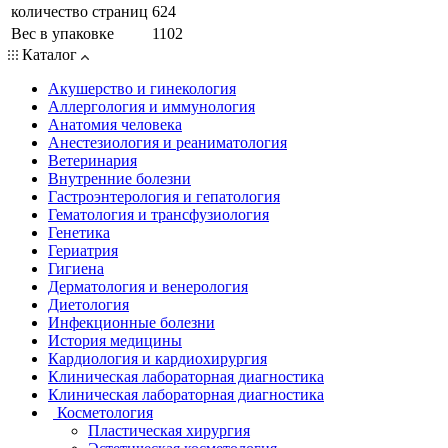
количество страниц
624
Вес в упаковке
1102
Каталог
Акушерство и гинекология
Аллергология и иммунология
Анатомия человека
Анестезиология и реаниматология
Ветеринария
Внутренние болезни
Гастроэнтерология и гепатология
Гематология и трансфузиология
Генетика
Гериатрия
Гигиена
Дерматология и венерология
Диетология
Инфекционные болезни
История медицины
Кардиология и кардиохирургия
Клиническая лабораторная диагностика
Клиническая лабораторная диагностика
Косметология
Пластическая хирургия