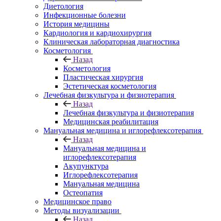
Диетология
Инфекционные болезни
История медицины
Кардиология и кардиохирургия
Клиническая лабораторная диагностика
Косметология
Назад
Косметология
Пластическая хирургия
Эстетическая косметология
Лечебная физкультура и физиотерапия
Назад
Лечебная физкультура и физиотерапия
Медицинская реабилитация
Мануальная медицина и иглорефлексотерапия
Назад
Мануальная медицина и
иглорефлексотерапия
Акупунктура
Иглорефлексотерапия
Мануальная медицина
Остеопатия
Медицинское право
Методы визуализации
Назад