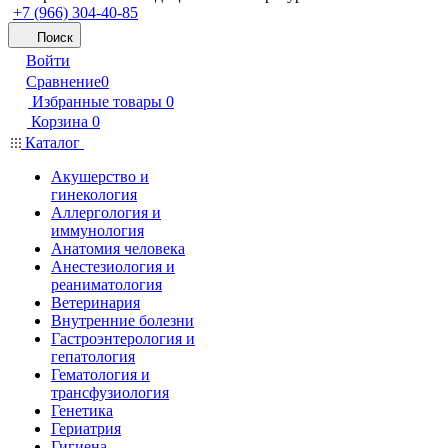
+7 (966) 304-40-85
Поиск
Войти
Сравнение
0
Избранные товары
0
Корзина
0
Каталог
Акушерство и
гинекология
Аллергология и
иммунология
Анатомия человека
Анестезиология и
реаниматология
Ветеринария
Внутренние болезни
Гастроэнтерология и
гепатология
Гематология и
трансфузиология
Генетика
Гериатрия
Гигиена