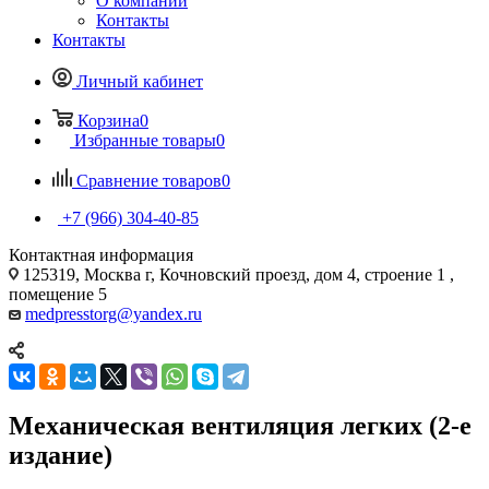
О компании
Контакты
Контакты
Личный кабинет
Корзина
0
Избранные товары
0
Сравнение товаров
0
+7 (966) 304-40-85
Контактная информация
125319, Москва г, Кочновский проезд, дом 4, строение 1 ,
помещение 5
medpresstorg@yandex.ru
Механическая вентиляция легких (2-е
издание)