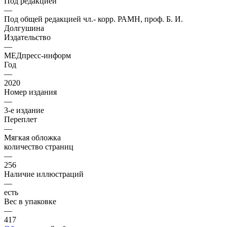
Под редакцией
—
Под общей редакцией чл.- корр. РАМН, проф. Б. И.
Долгушина
Издательство
—
МЕДпресс-информ
Год
—
2020
Номер издания
—
3-е издание
Переплет
—
Мягкая обложка
количество страниц
—
256
Наличие иллюстраций
—
есть
Вес в упаковке
—
417