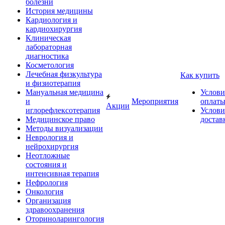
болезни
История медицины
Кардиология и
кардиохирургия
Клиническая
лабораторная
диагностика
Косметология
Лечебная физкультура
Как купить
и физиотерапия
Мануальная медицина
Услови
и
Мероприятия
оплат
Акции
иглорефлексотерапия
Услови
Медицинское право
достав
Методы визуализации
Неврология и
нейрохирургия
Неотложные
состояния и
интенсивная терапия
Нефрология
Онкология
Организация
здравоохранения
Оториноларингология