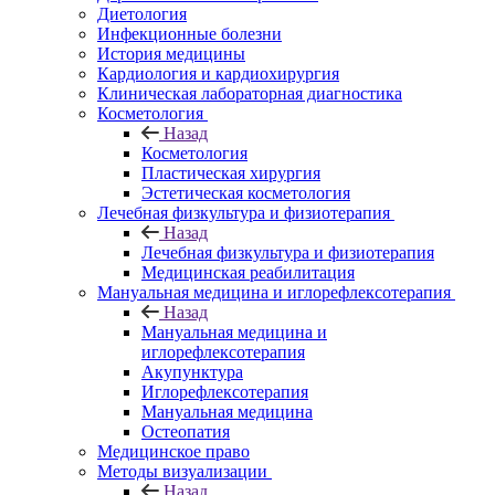
Диетология
Инфекционные болезни
История медицины
Кардиология и кардиохирургия
Клиническая лабораторная диагностика
Косметология
Назад
Косметология
Пластическая хирургия
Эстетическая косметология
Лечебная физкультура и физиотерапия
Назад
Лечебная физкультура и физиотерапия
Медицинская реабилитация
Мануальная медицина и иглорефлексотерапия
Назад
Мануальная медицина и
иглорефлексотерапия
Акупунктура
Иглорефлексотерапия
Мануальная медицина
Остеопатия
Медицинское право
Методы визуализации
Назад