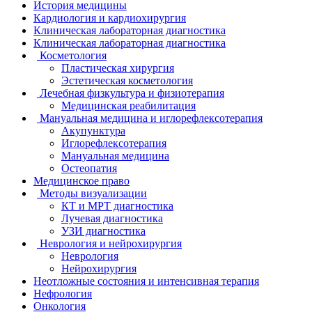
История медицины
Кардиология и кардиохирургия
Клиническая лабораторная диагностика
Клиническая лабораторная диагностика
Косметология
Пластическая хирургия
Эстетическая косметология
Лечебная физкультура и физиотерапия
Медицинская реабилитация
Мануальная медицина и иглорефлексотерапия
Акупунктура
Иглорефлексотерапия
Мануальная медицина
Остеопатия
Медицинское право
Методы визуализации
КТ и МРТ диагностика
Лучевая диагностика
УЗИ диагностика
Неврология и нейрохирургия
Неврология
Нейрохирургия
Неотложные состояния и интенсивная терапия
Нефрология
Онкология