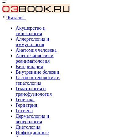
Каталог
Акушерство и
гинекология
Аллергология и
иммунология
Анатомия человека
Анестезиология и
реаниматология
Ветеринария
Внутренние болезни
Гастроэнтерология и
гепатология
Гематология и
трансфузиология
Генетика
Гериатрия
Гигиена
Дерматология и
венерология
Диетология
Инфекционные