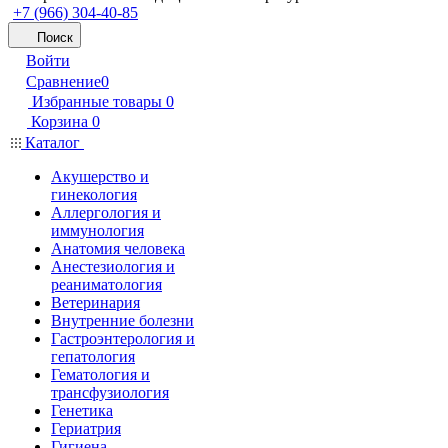
+7 (966) 304-40-85
Поиск
Войти
Сравнение
0
Избранные товары
0
Корзина
0
Каталог
Акушерство и
гинекология
Аллергология и
иммунология
Анатомия человека
Анестезиология и
реаниматология
Ветеринария
Внутренние болезни
Гастроэнтерология и
гепатология
Гематология и
трансфузиология
Генетика
Гериатрия
Гигиена