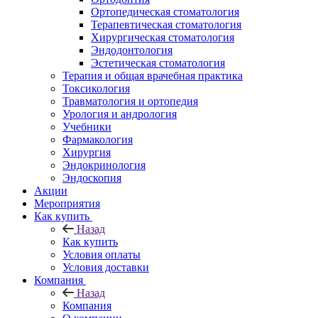
Ортопедическая стоматология
Терапевтическая стоматология
Хирургическая стоматология
Эндодонтология
Эстетическая стоматология
Терапия и общая врачебная практика
Токсикология
Травматология и ортопедия
Урология и андрология
Учебники
Фармакология
Хирургия
Эндокринология
Эндоскопия
Акции
Мероприятия
Как купить
Назад
Как купить
Условия оплаты
Условия доставки
Компания
Назад
Компания