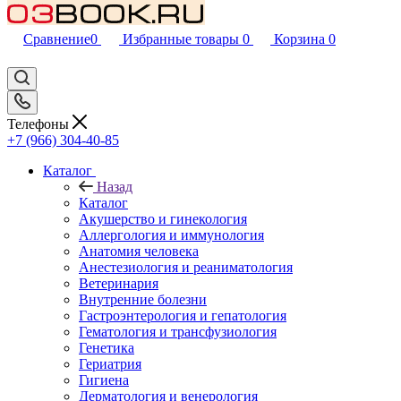
Сравнение
0
Избранные товары
0
Корзина
0
Телефоны
+7 (966) 304-40-85
Каталог
Назад
Каталог
Акушерство и гинекология
Аллергология и иммунология
Анатомия человека
Анестезиология и реаниматология
Ветеринария
Внутренние болезни
Гастроэнтерология и гепатология
Гематология и трансфузиология
Генетика
Гериатрия
Гигиена
Дерматология и венерология