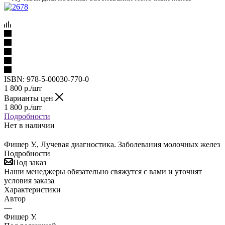
ISBN:
978-5-00030-770-0
1 800
р.
/шт
Варианты цен
1 800
р.
/шт
Подробности
Нет в наличии
Фишер У., Лучевая диагностика. Заболевания молочных желез
Подробности
Под заказ
Наши менеджеры обязательно свяжутся с вами и уточнят
условия заказа
Характеристики
Автор
—
Фишер У.