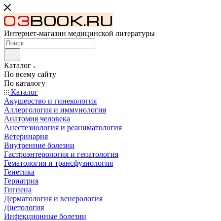
Интернет-магазин медицинской литературы
Каталог
По всему сайту
По каталогу
Каталог
Акушерство и гинекология
Аллергология и иммунология
Анатомия человека
Анестезиология и реаниматология
Ветеринария
Внутренние болезни
Гастроэнтерология и гепатология
Гематология и трансфузиология
Генетика
Гериатрия
Гигиена
Дерматология и венерология
Диетология
Инфекционные болезни