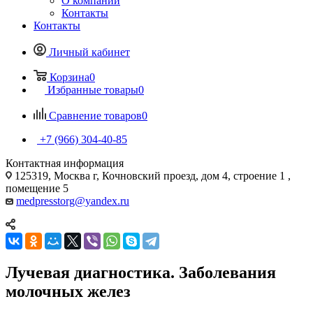
О компании
Контакты
Контакты
Личный кабинет
Корзина
0
Избранные товары
0
Сравнение товаров
0
+7 (966) 304-40-85
Контактная информация
125319, Москва г, Кочновский проезд, дом 4, строение 1 ,
помещение 5
medpresstorg@yandex.ru
Лучевая диагностика. Заболевания
молочных желез