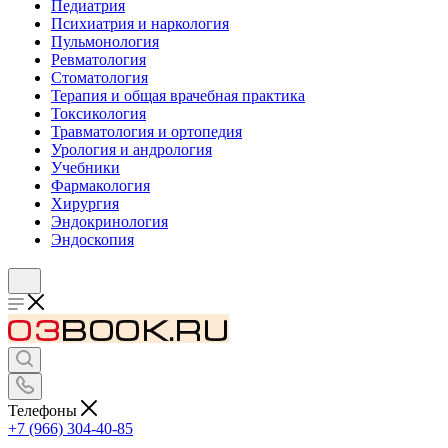
Педиатрия
Психиатрия и наркология
Пульмонология
Ревматология
Стоматология
Терапия и общая врачебная практика
Токсикология
Травматология и ортопедия
Урология и андрология
Учебники
Фармакология
Хирургия
Эндокринология
Эндоскопия
Телефоны
+7 (966) 304-40-85