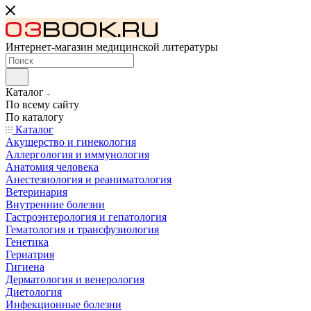
Интернет-магазин медицинской литературы
Каталог
По всему сайту
По каталогу
Каталог
Акушерство и гинекология
Аллергология и иммунология
Анатомия человека
Анестезиология и реаниматология
Ветеринария
Внутренние болезни
Гастроэнтерология и гепатология
Гематология и трансфузиология
Генетика
Гериатрия
Гигиена
Дерматология и венерология
Диетология
Инфекционные болезни