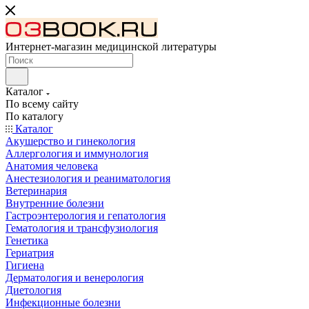
Интернет-магазин медицинской литературы
Каталог
По всему сайту
По каталогу
Каталог
Акушерство и гинекология
Аллергология и иммунология
Анатомия человека
Анестезиология и реаниматология
Ветеринария
Внутренние болезни
Гастроэнтерология и гепатология
Гематология и трансфузиология
Генетика
Гериатрия
Гигиена
Дерматология и венерология
Диетология
Инфекционные болезни