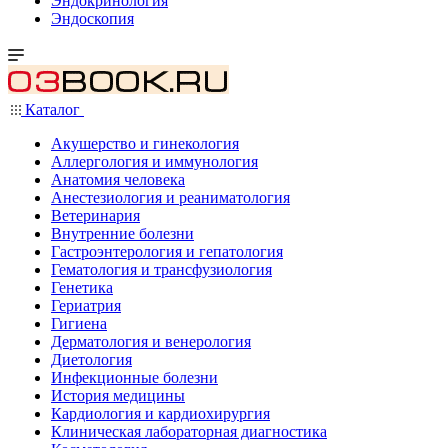
Эндокринология
Эндоскопия
Каталог
Акушерство и гинекология
Аллергология и иммунология
Анатомия человека
Анестезиология и реаниматология
Ветеринария
Внутренние болезни
Гастроэнтерология и гепатология
Гематология и трансфузиология
Генетика
Гериатрия
Гигиена
Дерматология и венерология
Диетология
Инфекционные болезни
История медицины
Кардиология и кардиохирургия
Клиническая лабораторная диагностика