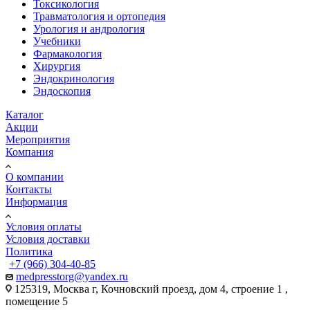
Токсикология
Травматология и ортопедия
Урология и андрология
Учебники
Фармакология
Хирургия
Эндокринология
Эндоскопия
Каталог
Акции
Мероприятия
Компания
О компании
Контакты
Информация
Условия оплаты
Условия доставки
Политика
+7 (966) 304-40-85
medpresstorg@yandex.ru
125319, Москва г, Кочновский проезд, дом 4, строение 1 ,
помещение 5