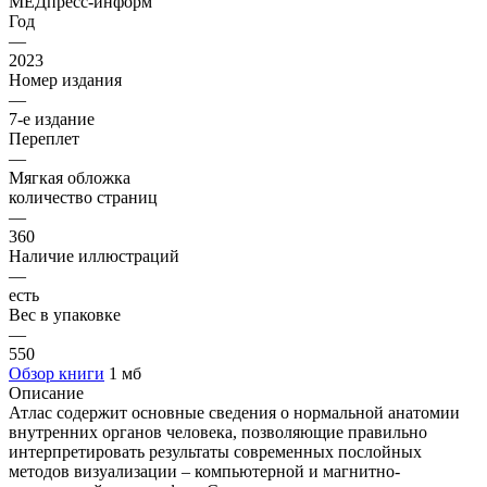
МЕДпресс-информ
Год
—
2023
Номер издания
—
7-е издание
Переплет
—
Мягкая обложка
количество страниц
—
360
Наличие иллюстраций
—
есть
Вес в упаковке
—
550
Обзор книги
1 мб
Описание
Атлас содержит основные сведения о нормальной анатомии
внутренних органов человека, позволяющие правильно
интерпретировать результаты современных послойных
методов визуализации – компьютерной и магнитно-