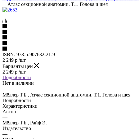
—
Атлас секционной анатомии. Т.1. Голова и шея
ISBN:
978-5-907632-21-9
2 249
р.
/шт
Варианты цен
2 249
р.
/шт
Подробности
Нет в наличии
Мёллер Т.Б., Атлас секционной анатомии. Т.1. Голова и шея
Подробности
Характеристики
Автор
—
Мёллер Т.Б., Райф Э.
Издательство
—