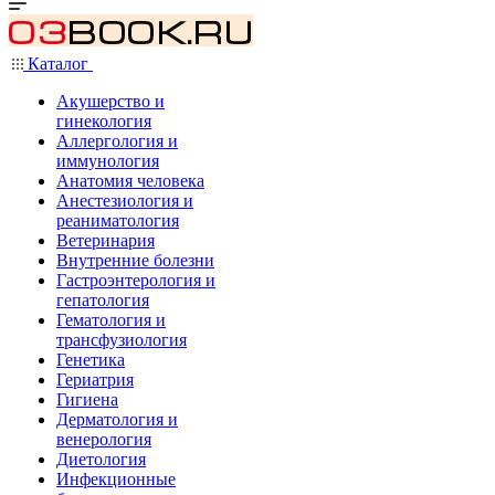
Каталог
Акушерство и
гинекология
Аллергология и
иммунология
Анатомия человека
Анестезиология и
реаниматология
Ветеринария
Внутренние болезни
Гастроэнтерология и
гепатология
Гематология и
трансфузиология
Генетика
Гериатрия
Гигиена
Дерматология и
венерология
Диетология
Инфекционные