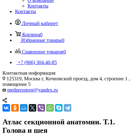
О компании
Контакты
Контакты
Личный кабинет
Корзина
0
Избранные товары
0
Сравнение товаров
0
+7 (966) 304-40-85
Контактная информация
125319, Москва г, Кочновский проезд, дом 4, строение 1 ,
помещение 5
medpresstorg@yandex.ru
Атлас секционной анатомии. Т.1.
Голова и шея