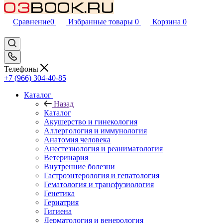
Сравнение
0
Избранные товары
0
Корзина
0
Телефоны
+7 (966) 304-40-85
Каталог
Назад
Каталог
Акушерство и гинекология
Аллергология и иммунология
Анатомия человека
Анестезиология и реаниматология
Ветеринария
Внутренние болезни
Гастроэнтерология и гепатология
Гематология и трансфузиология
Генетика
Гериатрия
Гигиена
Дерматология и венерология