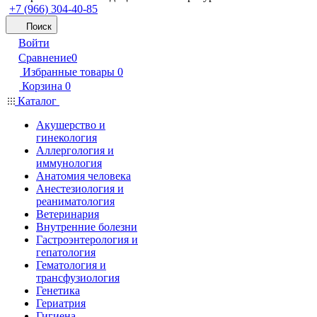
+7 (966) 304-40-85
Поиск
Войти
Сравнение
0
Избранные товары
0
Корзина
0
Каталог
Акушерство и
гинекология
Аллергология и
иммунология
Анатомия человека
Анестезиология и
реаниматология
Ветеринария
Внутренние болезни
Гастроэнтерология и
гепатология
Гематология и
трансфузиология
Генетика
Гериатрия
Гигиена