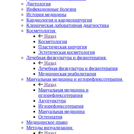
Диетология
Инфекционные болезни
История медицины
Кардиология и кардиохирургия
Клиническая лабораторная диагностика
Косметология
Назад
Косметология
Пластическая хирургия
Эстетическая косметология
Лечебная физкультура и физиотерапия
Назад
Лечебная физкультура и физиотерапия
Медицинская реабилитация
Мануальная медицина и иглорефлексотерапия
Назад
Мануальная медицина и
иглорефлексотерапия
Акупунктура
Иглорефлексотерапия
Мануальная медицина
Остеопатия
Медицинское право
Методы визуализации
Назад