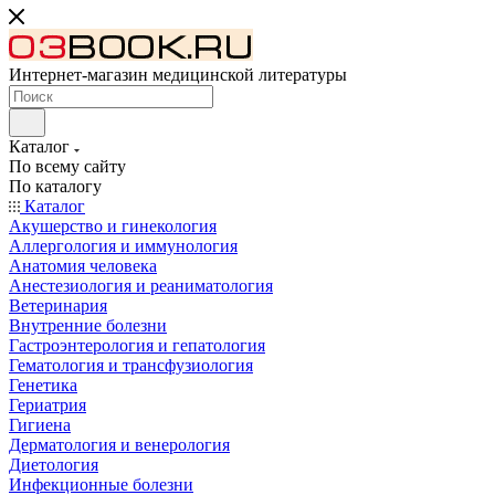
Интернет-магазин медицинской литературы
Каталог
По всему сайту
По каталогу
Каталог
Акушерство и гинекология
Аллергология и иммунология
Анатомия человека
Анестезиология и реаниматология
Ветеринария
Внутренние болезни
Гастроэнтерология и гепатология
Гематология и трансфузиология
Генетика
Гериатрия
Гигиена
Дерматология и венерология
Диетология
Инфекционные болезни