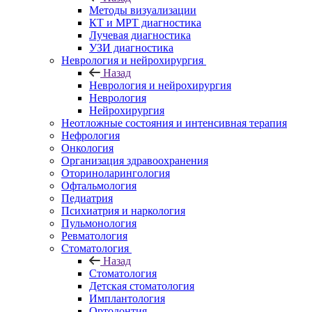
Методы визуализации
КТ и МРТ диагностика
Лучевая диагностика
УЗИ диагностика
Неврология и нейрохирургия
Назад
Неврология и нейрохирургия
Неврология
Нейрохирургия
Неотложные состояния и интенсивная терапия
Нефрология
Онкология
Организация здравоохранения
Оториноларингология
Офтальмология
Педиатрия
Психиатрия и наркология
Пульмонология
Ревматология
Стоматология
Назад
Стоматология
Детская стоматология
Имплантология
Ортодонтия