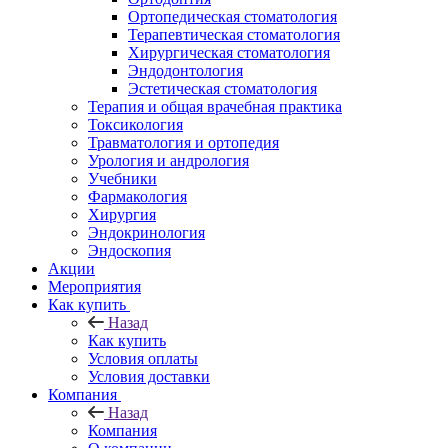
Ортопедическая стоматология
Терапевтическая стоматология
Хирургическая стоматология
Эндодонтология
Эстетическая стоматология
Терапия и общая врачебная практика
Токсикология
Травматология и ортопедия
Урология и андрология
Учебники
Фармакология
Хирургия
Эндокринология
Эндоскопия
Акции
Мероприятия
Как купить
Назад
Как купить
Условия оплаты
Условия доставки
Компания
Назад
Компания