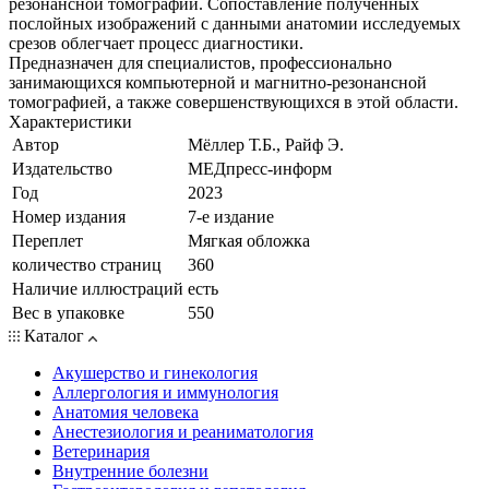
резонансной томографии. Сопоставление полученных
послойных изображений с данными анатомии исследуемых
срезов облегчает процесс диагностики.
Предназначен для специалистов, профессионально
занимающихся компьютерной и магнитно-резонансной
томографией, а также совершенствующихся в этой области.
Характеристики
Автор
Мёллер Т.Б., Райф Э.
Издательство
МЕДпресс-информ
Год
2023
Номер издания
7-е издание
Переплет
Мягкая обложка
количество страниц
360
Наличие иллюстраций
есть
Вес в упаковке
550
Каталог
Акушерство и гинекология
Аллергология и иммунология
Анатомия человека
Анестезиология и реаниматология
Ветеринария
Внутренние болезни