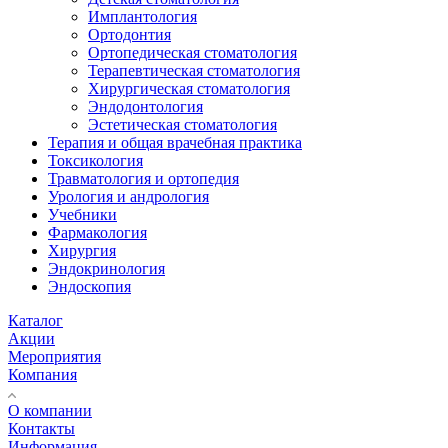
Имплантология
Ортодонтия
Ортопедическая стоматология
Терапевтическая стоматология
Хирургическая стоматология
Эндодонтология
Эстетическая стоматология
Терапия и общая врачебная практика
Токсикология
Травматология и ортопедия
Урология и андрология
Учебники
Фармакология
Хирургия
Эндокринология
Эндоскопия
Каталог
Акции
Мероприятия
Компания
О компании
Контакты
Информация