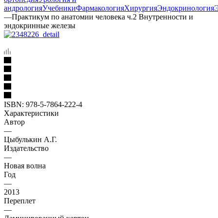
андрология
Учебники
Фармакология
Хирургия
Эндокринология
—
Практикум по анатомии человека ч.2 Внутренности и
эндокринные железы
ISBN:
978-5-7864-222-4
Характеристики
Автор
—
Цыбулькин А.Г.
Издательство
—
Новая волна
Год
—
2013
Переплет
—