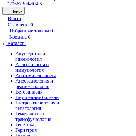
+7 (966) 304-40-85
Поиск
Войти
Сравнение
0
Избранные товары
0
Корзина
0
Каталог
Акушерство и
гинекология
Аллергология и
иммунология
Анатомия человека
Анестезиология и
реаниматология
Ветеринария
Внутренние болезни
Гастроэнтерология и
гепатология
Гематология и
трансфузиология
Генетика
Гериатрия
Гигиена