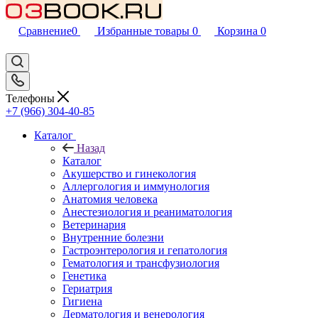
Сравнение
0
Избранные товары
0
Корзина
0
Телефоны
+7 (966) 304-40-85
Каталог
Назад
Каталог
Акушерство и гинекология
Аллергология и иммунология
Анатомия человека
Анестезиология и реаниматология
Ветеринария
Внутренние болезни
Гастроэнтерология и гепатология
Гематология и трансфузиология
Генетика
Гериатрия
Гигиена
Дерматология и венерология