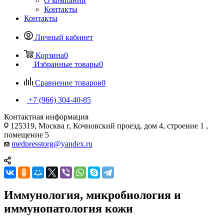
О компании
Контакты
Контакты
Личный кабинет
Корзина
0
Избранные товары
0
Сравнение товаров
0
+7 (966) 304-40-85
Контактная информация
125319, Москва г, Кочновский проезд, дом 4, строение 1 ,
помещение 5
medpresstorg@yandex.ru
Иммунология, микробиология и
иммунопатология кожи