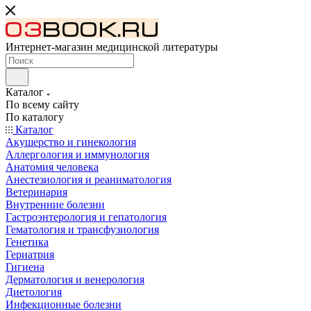
Интернет-магазин медицинской литературы
Каталог
По всему сайту
По каталогу
Каталог
Акушерство и гинекология
Аллергология и иммунология
Анатомия человека
Анестезиология и реаниматология
Ветеринария
Внутренние болезни
Гастроэнтерология и гепатология
Гематология и трансфузиология
Генетика
Гериатрия
Гигиена
Дерматология и венерология
Диетология
Инфекционные болезни