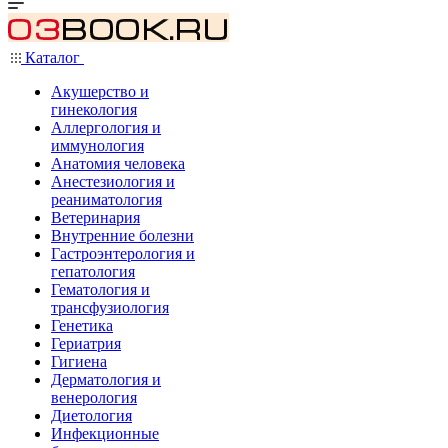
Каталог
Акушерство и
гинекология
Аллергология и
иммунология
Анатомия человека
Анестезиология и
реаниматология
Ветеринария
Внутренние болезни
Гастроэнтерология и
гепатология
Гематология и
трансфузиология
Генетика
Гериатрия
Гигиена
Дерматология и
венерология
Диетология
Инфекционные