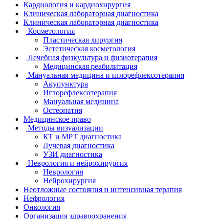
Кардиология и кардиохирургия
Клиническая лабораторная диагностика
Клиническая лабораторная диагностика
Косметология
Пластическая хирургия
Эстетическая косметология
Лечебная физкультура и физиотерапия
Медицинская реабилитация
Мануальная медицина и иглорефлексотерапия
Акупунктура
Иглорефлексотерапия
Мануальная медицина
Остеопатия
Медицинское право
Методы визуализации
КТ и МРТ диагностика
Лучевая диагностика
УЗИ диагностика
Неврология и нейрохирургия
Неврология
Нейрохирургия
Неотложные состояния и интенсивная терапия
Нефрология
Онкология
Организация здравоохранения