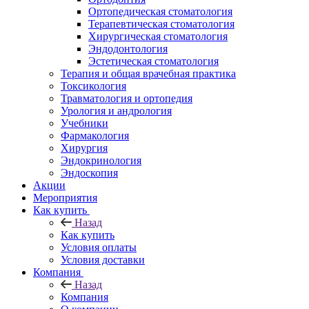
Ортопедическая стоматология
Терапевтическая стоматология
Хирургическая стоматология
Эндодонтология
Эстетическая стоматология
Терапия и общая врачебная практика
Токсикология
Травматология и ортопедия
Урология и андрология
Учебники
Фармакология
Хирургия
Эндокринология
Эндоскопия
Акции
Мероприятия
Как купить
Назад
Как купить
Условия оплаты
Условия доставки
Компания
Назад
Компания