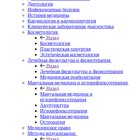
Диетология
Инфекционные болезни
История медицины
Кардиология и кардиохирургия
Клиническая лабораторная диагностика
Косметология
Назад
Косметология
Пластическая хирургия
Эстетическая косметология
Лечебная физкультура и физиотерапия
Назад
Лечебная физкультура и физиотерапия
Медицинская реабилитация
Мануальная медицина и иглорефлексотерапия
Назад
Мануальная медицина и
иглорефлексотерапия
Акупунктура
Иглорефлексотерапия
Мануальная медицина
Остеопатия
Медицинское право
Методы визуализации
Назад