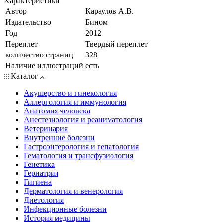
Характеристики
Автор
Караулов А.В.
Издательство
Бином
Год
2012
Переплет
Твердый переплет
количество страниц
328
Наличие иллюстраций
есть
Каталог
Акушерство и гинекология
Аллергология и иммунология
Анатомия человека
Анестезиология и реаниматология
Ветеринария
Внутренние болезни
Гастроэнтерология и гепатология
Гематология и трансфузиология
Генетика
Гериатрия
Гигиена
Дерматология и венерология
Диетология
Инфекционные болезни
История медицины