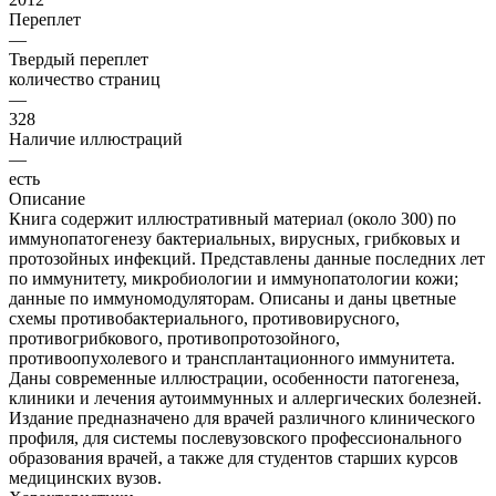
Переплет
—
Твердый переплет
количество страниц
—
328
Наличие иллюстраций
—
есть
Описание
Книга содержит иллюстративный материал (около 300) по
иммунопатогенезу бактериальных, вирусных, грибковых и
протозойных инфекций. Представлены данные последних лет
по иммунитету, микробиологии и иммунопатологии кожи;
данные по иммуномодуляторам. Описаны и даны цветные
схемы противобактериального, противовирусного,
противогрибкового, противопротозойного,
противоопухолевого и трансплантационного иммунитета.
Даны современные иллюстрации, особенности патогенеза,
клиники и лечения аутоиммунных и аллергических болезней.
Издание предназначено для врачей различного клинического
профиля, для системы послевузовского профессионального
образования врачей, а также для студентов старших курсов
медицинских вузов.