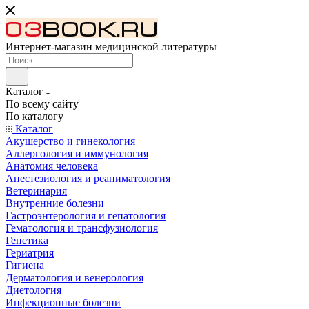
Интернет-магазин медицинской литературы
Каталог
По всему сайту
По каталогу
Каталог
Акушерство и гинекология
Аллергология и иммунология
Анатомия человека
Анестезиология и реаниматология
Ветеринария
Внутренние болезни
Гастроэнтерология и гепатология
Гематология и трансфузиология
Генетика
Гериатрия
Гигиена
Дерматология и венерология
Диетология
Инфекционные болезни