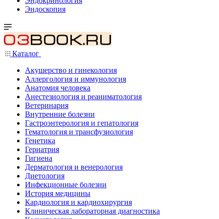
Эндокринология
Эндоскопия
Каталог
Акушерство и гинекология
Аллергология и иммунология
Анатомия человека
Анестезиология и реаниматология
Ветеринария
Внутренние болезни
Гастроэнтерология и гепатология
Гематология и трансфузиология
Генетика
Гериатрия
Гигиена
Дерматология и венерология
Диетология
Инфекционные болезни
История медицины
Кардиология и кардиохирургия
Клиническая лабораторная диагностика