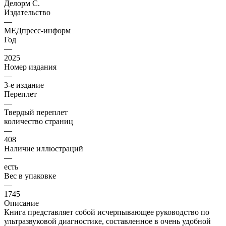
Делорм С.
Издательство
—
МЕДпресс-информ
Год
—
2025
Номер издания
—
3-е издание
Переплет
—
Твердый переплет
количество страниц
—
408
Наличие иллюстраций
—
есть
Вес в упаковке
—
1745
Описание
Книга представляет собой исчерпывающее руководство по
ультразвуковой диагностике, составленное в очень удобной