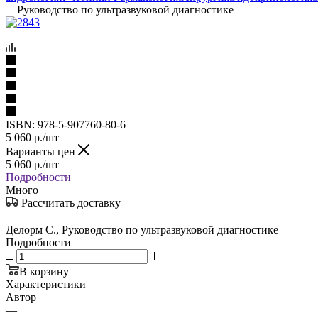
—
Руководство по ультразвуковой диагностике
ISBN:
978-5-907760-80-6
5 060
р.
/шт
Варианты цен
5 060
р.
/шт
Подробности
Много
Рассчитать доставку
Делорм С., Руководство по ультразвуковой диагностике
Подробности
В корзину
Характеристики
Автор
—