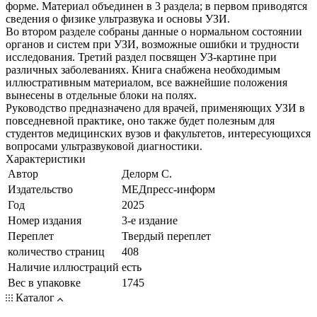
форме. Материал объединен в 3 раздела; в первом приводятся
сведения о физике ультразвука и основы УЗИ.
Во втором разделе собраны данные о нормальном состоянии
органов и систем при УЗИ, возможные ошибки и трудности
исследования. Третий раздел посвящен УЗ-картине при
различных заболеваниях. Книга снабжена необходимым
иллюстративным материалом, все важнейшие положения
вынесены в отдельные блоки на полях.
Руководство предназначено для врачей, применяющих УЗИ в
повседневной практике, оно также будет полезным для
студентов медицинских вузов и факультетов, интересующихся
вопросами ультразвуковой диагностики.
Характеристики
Автор
Делорм С.
Издательство
МЕДпресс-информ
Год
2025
Номер издания
3-е издание
Переплет
Твердый переплет
количество страниц
408
Наличие иллюстраций
есть
Вес в упаковке
1745
Каталог