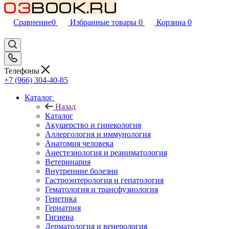
Сравнение
0
Избранные товары
0
Корзина
0
Телефоны
+7 (966) 304-40-85
Каталог
Назад
Каталог
Акушерство и гинекология
Аллергология и иммунология
Анатомия человека
Анестезиология и реаниматология
Ветеринария
Внутренние болезни
Гастроэнтерология и гепатология
Гематология и трансфузиология
Генетика
Гериатрия
Гигиена
Дерматология и венерология