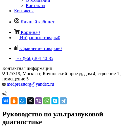
О компании
Контакты
Контакты
Личный кабинет
Корзина
0
Избранные товары
0
Сравнение товаров
0
+7 (966) 304-40-85
Контактная информация
125319, Москва г, Кочновский проезд, дом 4, строение 1 ,
помещение 5
medpresstorg@yandex.ru
Руководство по ультразвуковой
диагностике