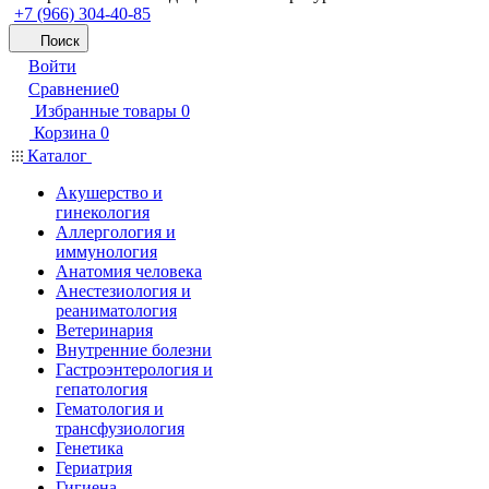
+7 (966) 304-40-85
Поиск
Войти
Сравнение
0
Избранные товары
0
Корзина
0
Каталог
Акушерство и
гинекология
Аллергология и
иммунология
Анатомия человека
Анестезиология и
реаниматология
Ветеринария
Внутренние болезни
Гастроэнтерология и
гепатология
Гематология и
трансфузиология
Генетика
Гериатрия
Гигиена