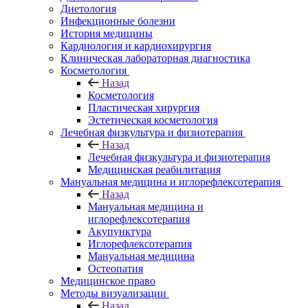
Диетология
Инфекционные болезни
История медицины
Кардиология и кардиохирургия
Клиническая лабораторная диагностика
Косметология
Назад
Косметология
Пластическая хирургия
Эстетическая косметология
Лечебная физкультура и физиотерапия
Назад
Лечебная физкультура и физиотерапия
Медицинская реабилитация
Мануальная медицина и иглорефлексотерапия
Назад
Мануальная медицина и
иглорефлексотерапия
Акупунктура
Иглорефлексотерапия
Мануальная медицина
Остеопатия
Медицинское право
Методы визуализации
Назад