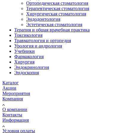
Ортопедическая стоматология
Терапевтическая стоматология
Хирургическая стоматология
Эндодонтология
Эстетическая стоматология
Терапия и общая врачебная практика
Токсикология
Травматология и ортопедия
Урология и андрология
Учебники
Фармакология
Хирургия
Эндокринология
Эндоскопия
Каталог
Акции
Мероприятия
Компания
О компании
Контакты
Информация
Условия оплаты