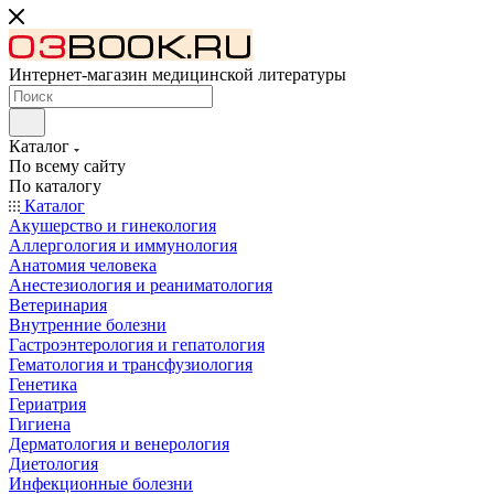
Интернет-магазин медицинской литературы
Каталог
По всему сайту
По каталогу
Каталог
Акушерство и гинекология
Аллергология и иммунология
Анатомия человека
Анестезиология и реаниматология
Ветеринария
Внутренние болезни
Гастроэнтерология и гепатология
Гематология и трансфузиология
Генетика
Гериатрия
Гигиена
Дерматология и венерология
Диетология
Инфекционные болезни