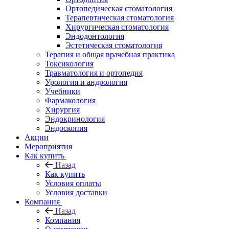
Ортопедическая стоматология
Терапевтическая стоматология
Хирургическая стоматология
Эндодонтология
Эстетическая стоматология
Терапия и общая врачебная практика
Токсикология
Травматология и ортопедия
Урология и андрология
Учебники
Фармакология
Хирургия
Эндокринология
Эндоскопия
Акции
Мероприятия
Как купить
Назад
Как купить
Условия оплаты
Условия доставки
Компания
Назад
Компания