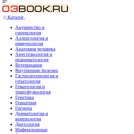
Каталог
Акушерство и
гинекология
Аллергология и
иммунология
Анатомия человека
Анестезиология и
реаниматология
Ветеринария
Внутренние болезни
Гастроэнтерология и
гепатология
Гематология и
трансфузиология
Генетика
Гериатрия
Гигиена
Дерматология и
венерология
Диетология
Инфекционные