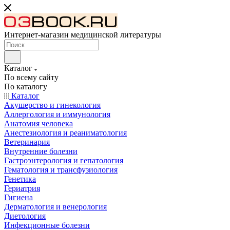
Интернет-магазин медицинской литературы
Каталог
По всему сайту
По каталогу
Каталог
Акушерство и гинекология
Аллергология и иммунология
Анатомия человека
Анестезиология и реаниматология
Ветеринария
Внутренние болезни
Гастроэнтерология и гепатология
Гематология и трансфузиология
Генетика
Гериатрия
Гигиена
Дерматология и венерология
Диетология
Инфекционные болезни