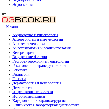
Эндокринология
Эндоскопия
Каталог
Акушерство и гинекология
Аллергология и иммунология
Анатомия человека
Анестезиология и реаниматология
Ветеринария
Внутренние болезни
Гастроэнтерология и гепатология
Гематология и трансфузиология
Генетика
Гериатрия
Гигиена
Дерматология и венерология
Диетология
Инфекционные болезни
История медицины
Кардиология и кардиохирургия
Клиническая лабораторная диагностика