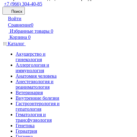
+7 (966) 304-40-85
Поиск
Войти
Сравнение
0
Избранные товары
0
Корзина
0
Каталог
Акушерство и
гинекология
Аллергология и
иммунология
Анатомия человека
Анестезиология и
реаниматология
Ветеринария
Внутренние болезни
Гастроэнтерология и
гепатология
Гематология и
трансфузиология
Генетика
Гериатрия
Гигиена