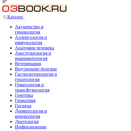
Каталог
Акушерство и
гинекология
Аллергология и
иммунология
Анатомия человека
Анестезиология и
реаниматология
Ветеринария
Внутренние болезни
Гастроэнтерология и
гепатология
Гематология и
трансфузиология
Генетика
Гериатрия
Гигиена
Дерматология и
венерология
Диетология
Инфекционные