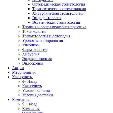
Ортопедическая стоматология
Терапевтическая стоматология
Хирургическая стоматология
Эндодонтология
Эстетическая стоматология
Терапия и общая врачебная практика
Токсикология
Травматология и ортопедия
Урология и андрология
Учебники
Фармакология
Хирургия
Эндокринология
Эндоскопия
Акции
Мероприятия
Как купить
Назад
Как купить
Условия оплаты
Условия доставки
Компания
Назад
Компания