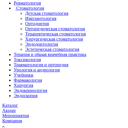
Ревматология
Стоматология
Детская стоматология
Имплантология
Ортодонтия
Ортопедическая стоматология
Терапевтическая стоматология
Хирургическая стоматология
Эндодонтология
Эстетическая стоматология
Терапия и общая врачебная практика
Токсикология
Травматология и ортопедия
Урология и андрология
Учебники
Фармакология
Хирургия
Эндокринология
Эндоскопия
Каталог
Акции
Мероприятия
Компания