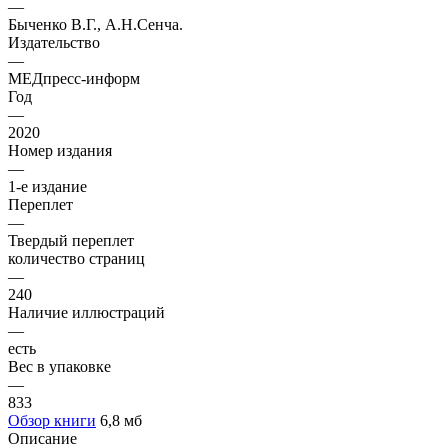
—
Быченко В.Г., А.Н.Сенча.
Издательство
—
МЕДпресс-информ
Год
—
2020
Номер издания
—
1-е издание
Переплет
—
Твердый переплет
количество страниц
—
240
Наличие иллюстраций
—
есть
Вес в упаковке
—
833
Обзор книги
6,8 мб
Описание