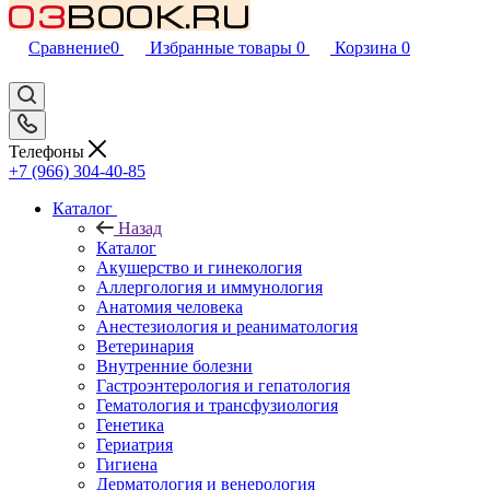
Сравнение
0
Избранные товары
0
Корзина
0
Телефоны
+7 (966) 304-40-85
Каталог
Назад
Каталог
Акушерство и гинекология
Аллергология и иммунология
Анатомия человека
Анестезиология и реаниматология
Ветеринария
Внутренние болезни
Гастроэнтерология и гепатология
Гематология и трансфузиология
Генетика
Гериатрия
Гигиена
Дерматология и венерология