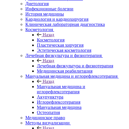
Диетология
Инфекционные болезни
История медицины
Кардиология и кардиохирургия
Клиническая лабораторная диагностика
Косметология
Назад
Косметология
Пластическая хирургия
Эстетическая косметология
Лечебная физкультура и физиотерапия
Назад
Лечебная физкультура и физиотерапия
Медицинская реабилитация
Мануальная медицина и иглорефлексотерапия
Назад
Мануальная медицина и
иглорефлексотерапия
Акупунктура
Иглорефлексотерапия
Мануальная медицина
Остеопатия
Медицинское право
Методы визуализации
Назад