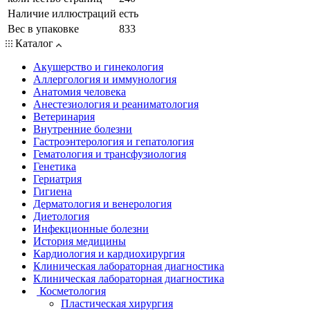
Наличие иллюстраций
есть
Вес в упаковке
833
Каталог
Акушерство и гинекология
Аллергология и иммунология
Анатомия человека
Анестезиология и реаниматология
Ветеринария
Внутренние болезни
Гастроэнтерология и гепатология
Гематология и трансфузиология
Генетика
Гериатрия
Гигиена
Дерматология и венерология
Диетология
Инфекционные болезни
История медицины
Кардиология и кардиохирургия
Клиническая лабораторная диагностика
Клиническая лабораторная диагностика
Косметология
Пластическая хирургия