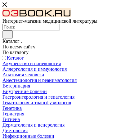
Интернет-магазин медицинской литературы
Каталог
По всему сайту
По каталогу
Каталог
Акушерство и гинекология
Аллергология и иммунология
Анатомия человека
Анестезиология и реаниматология
Ветеринария
Внутренние болезни
Гастроэнтерология и гепатология
Гематология и трансфузиология
Генетика
Гериатрия
Гигиена
Дерматология и венерология
Диетология
Инфекционные болезни