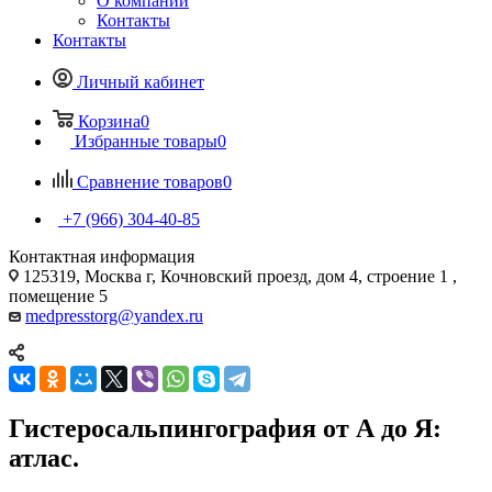
О компании
Контакты
Контакты
Личный кабинет
Корзина
0
Избранные товары
0
Сравнение товаров
0
+7 (966) 304-40-85
Контактная информация
125319, Москва г, Кочновский проезд, дом 4, строение 1 ,
помещение 5
medpresstorg@yandex.ru
Гистеросальпингография от А до Я:
атлас.