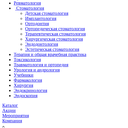
Ревматология
Стоматология
Детская стоматология
Имплантология
Ортодонтия
Ортопедическая стоматология
Терапевтическая стоматология
Хирургическая стоматология
Эндодонтология
Эстетическая стоматология
Терапия и общая врачебная практика
Токсикология
Травматология и ортопедия
Урология и андрология
Учебники
Фармакология
Хирургия
Эндокринология
Эндоскопия
Каталог
Акции
Мероприятия
Компания