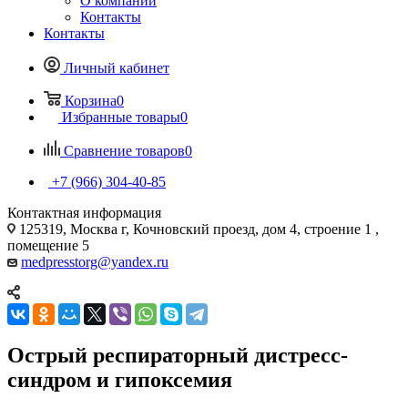
О компании
Контакты
Контакты
Личный кабинет
Корзина
0
Избранные товары
0
Сравнение товаров
0
+7 (966) 304-40-85
Контактная информация
125319, Москва г, Кочновский проезд, дом 4, строение 1 ,
помещение 5
medpresstorg@yandex.ru
Острый респираторный дистресс-
синдром и гипоксемия