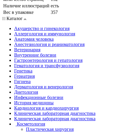
Наличие иллюстраций
есть
Вес в упаковке
357
Каталог
Акушерство и гинекология
Аллергология и иммунология
Анатомия человека
Анестезиология и реаниматология
Ветеринария
Внутренние болезни
Гастроэнтерология и гепатология
Гематология и трансфузиология
Генетика
Гериатрия
Гигиена
Дерматология и венерология
Диетология
Инфекционные болезни
История медицины
Кардиология и кардиохирургия
Клиническая лабораторная диагностика
Клиническая лабораторная диагностика
Косметология
Пластическая хирургия