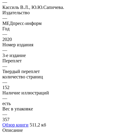
—
Кассиль В.Л., Ю.Ю.Сапичева.
Издательство
—
МЕДпресс-информ
Год
—
2020
Номер издания
—
3-е издание
Переплет
—
Твердый переплет
количество страниц
—
152
Наличие иллюстраций
—
есть
Вес в упаковке
—
357
Обзор книги
511,2 кб
Описание