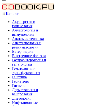
Каталог
Акушерство и
гинекология
Аллергология и
иммунология
Анатомия человека
Анестезиология и
реаниматология
Ветеринария
Внутренние болезни
Гастроэнтерология и
гепатология
Гематология и
трансфузиология
Генетика
Гериатрия
Гигиена
Дерматология и
венерология
Диетология
Инфекционные