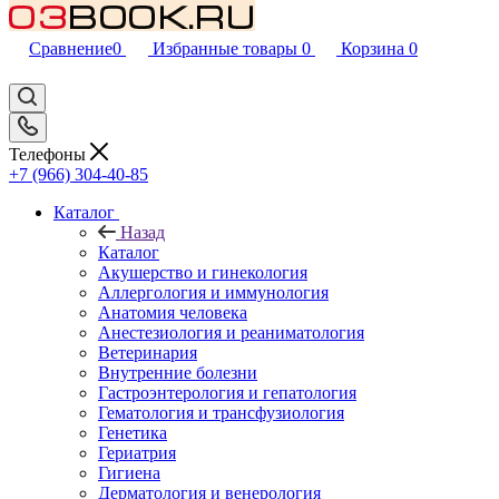
Сравнение
0
Избранные товары
0
Корзина
0
Телефоны
+7 (966) 304-40-85
Каталог
Назад
Каталог
Акушерство и гинекология
Аллергология и иммунология
Анатомия человека
Анестезиология и реаниматология
Ветеринария
Внутренние болезни
Гастроэнтерология и гепатология
Гематология и трансфузиология
Генетика
Гериатрия
Гигиена
Дерматология и венерология