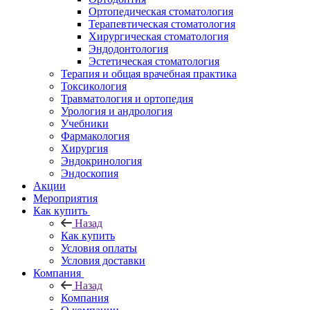
Ортопедическая стоматология
Терапевтическая стоматология
Хирургическая стоматология
Эндодонтология
Эстетическая стоматология
Терапия и общая врачебная практика
Токсикология
Травматология и ортопедия
Урология и андрология
Учебники
Фармакология
Хирургия
Эндокринология
Эндоскопия
Акции
Мероприятия
Как купить
Назад
Как купить
Условия оплаты
Условия доставки
Компания
Назад
Компания