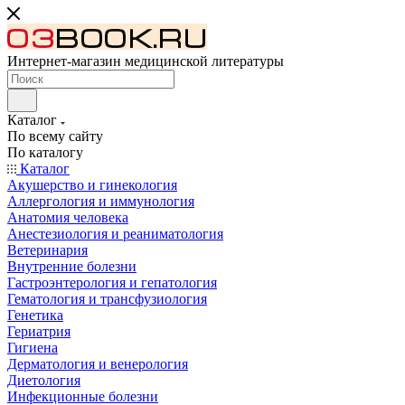
Интернет-магазин медицинской литературы
Каталог
По всему сайту
По каталогу
Каталог
Акушерство и гинекология
Аллергология и иммунология
Анатомия человека
Анестезиология и реаниматология
Ветеринария
Внутренние болезни
Гастроэнтерология и гепатология
Гематология и трансфузиология
Генетика
Гериатрия
Гигиена
Дерматология и венерология
Диетология
Инфекционные болезни