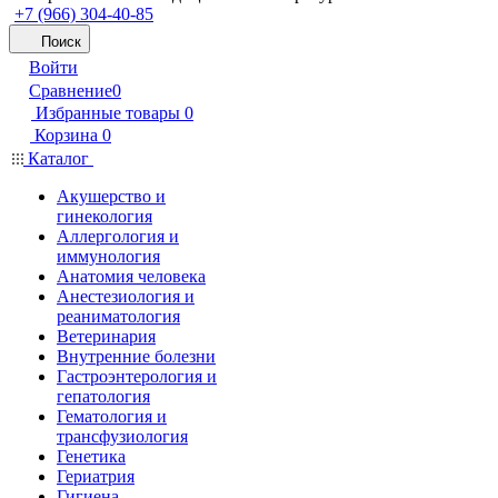
+7 (966) 304-40-85
Поиск
Войти
Сравнение
0
Избранные товары
0
Корзина
0
Каталог
Акушерство и
гинекология
Аллергология и
иммунология
Анатомия человека
Анестезиология и
реаниматология
Ветеринария
Внутренние болезни
Гастроэнтерология и
гепатология
Гематология и
трансфузиология
Генетика
Гериатрия
Гигиена