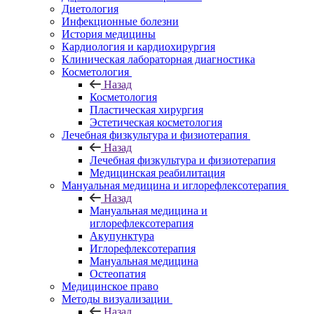
Диетология
Инфекционные болезни
История медицины
Кардиология и кардиохирургия
Клиническая лабораторная диагностика
Косметология
Назад
Косметология
Пластическая хирургия
Эстетическая косметология
Лечебная физкультура и физиотерапия
Назад
Лечебная физкультура и физиотерапия
Медицинская реабилитация
Мануальная медицина и иглорефлексотерапия
Назад
Мануальная медицина и
иглорефлексотерапия
Акупунктура
Иглорефлексотерапия
Мануальная медицина
Остеопатия
Медицинское право
Методы визуализации
Назад