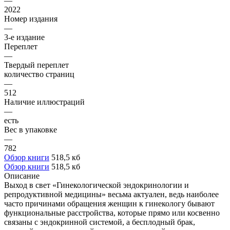
—
2022
Номер издания
—
3-е издание
Переплет
—
Твердый переплет
количество страниц
—
512
Наличие иллюстраций
—
есть
Вес в упаковке
—
782
Обзор книги
518,5 кб
Обзор книги
518,5 кб
Описание
Выход в свет «Гинекологической эндокринологии и
репродуктивной медицины» весьма актуален, ведь наиболее
часто причинами обращения женщин к гинекологу бывают
функциональные расстройства, которые прямо или косвенно
связаны с эндокринной системой, а бесплодный брак,