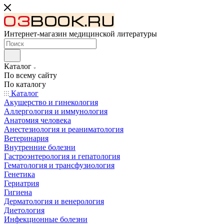
Интернет-магазин медицинской литературы
Каталог
По всему сайту
По каталогу
Каталог
Акушерство и гинекология
Аллергология и иммунология
Анатомия человека
Анестезиология и реаниматология
Ветеринария
Внутренние болезни
Гастроэнтерология и гепатология
Гематология и трансфузиология
Генетика
Гериатрия
Гигиена
Дерматология и венерология
Диетология
Инфекционные болезни