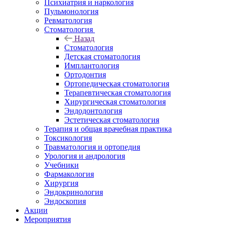
Психиатрия и наркология
Пульмонология
Ревматология
Стоматология
Назад
Стоматология
Детская стоматология
Имплантология
Ортодонтия
Ортопедическая стоматология
Терапевтическая стоматология
Хирургическая стоматология
Эндодонтология
Эстетическая стоматология
Терапия и общая врачебная практика
Токсикология
Травматология и ортопедия
Урология и андрология
Учебники
Фармакология
Хирургия
Эндокринология
Эндоскопия
Акции
Мероприятия