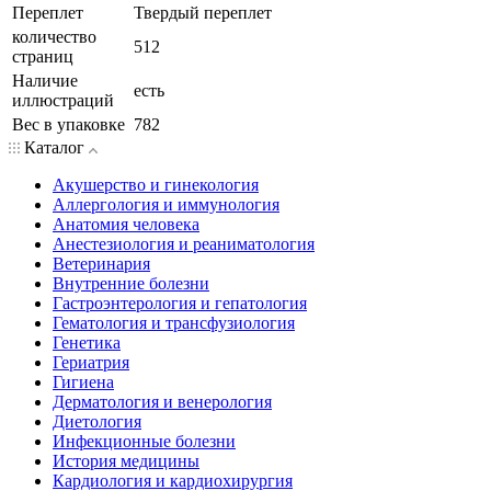
Переплет
Твердый переплет
количество
512
страниц
Наличие
есть
иллюстраций
Вес в упаковке
782
Каталог
Акушерство и гинекология
Аллергология и иммунология
Анатомия человека
Анестезиология и реаниматология
Ветеринария
Внутренние болезни
Гастроэнтерология и гепатология
Гематология и трансфузиология
Генетика
Гериатрия
Гигиена
Дерматология и венерология
Диетология
Инфекционные болезни
История медицины
Кардиология и кардиохирургия