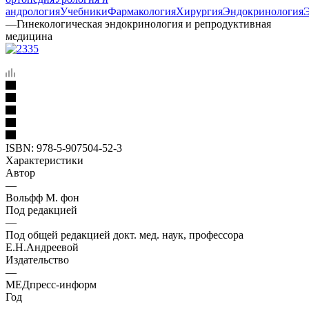
андрология
Учебники
Фармакология
Хирургия
Эндокринология
—
Гинекологическая эндокринология и репродуктивная
медицина
ISBN:
978-5-907504-52-3
Характеристики
Автор
—
Вольфф М. фон
Под редакцией
—
Под общей редакцией докт. мед. наук, профессора
Е.Н.Андреевой
Издательство
—
МЕДпресс-информ
Год