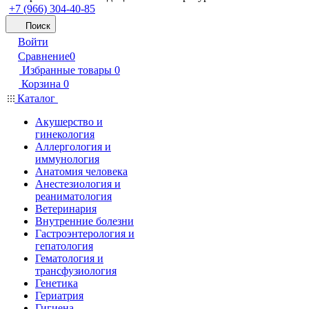
+7 (966) 304-40-85
Поиск
Войти
Сравнение
0
Избранные товары
0
Корзина
0
Каталог
Акушерство и
гинекология
Аллергология и
иммунология
Анатомия человека
Анестезиология и
реаниматология
Ветеринария
Внутренние болезни
Гастроэнтерология и
гепатология
Гематология и
трансфузиология
Генетика
Гериатрия
Гигиена