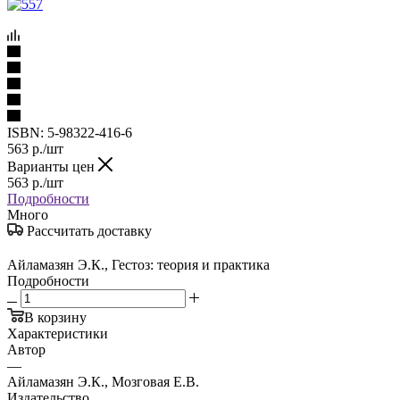
ISBN:
5-98322-416-6
563
р.
/шт
Варианты цен
563
р.
/шт
Подробности
Много
Рассчитать доставку
Айламазян Э.К., Гестоз: теория и практика
Подробности
В корзину
Характеристики
Автор
—
Айламазян Э.К., Мозговая Е.В.
Издательство