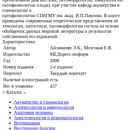
патофизиологии плода); при участии кафедр акушерства и
гинекологии и
патофизиологии СПбГМУ им. акад. И.П.Павлова. В книге
приведены современные теоретические представления об
этиологии, патогенезе, патоморфологии гестоза на основе
обобщения данных мировой литературы и результатов
собственных исследований.
Характеристики
Автор
Айламазян Э.К., Мозговая Е.В.
Издательство
МЕДпресс-информ
Год
2008
Номер издания
1-е издание
Переплет
Твердый переплет
Наличие иллюстраций
есть
Вес в упаковке
437
Каталог
Акушерство и гинекология
Аллергология и иммунология
Анатомия человека
Анестезиология и реаниматология
Ветеринария
Внутренние болезни