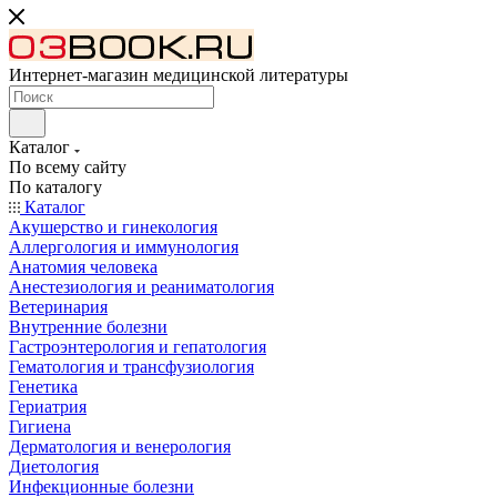
Интернет-магазин медицинской литературы
Каталог
По всему сайту
По каталогу
Каталог
Акушерство и гинекология
Аллергология и иммунология
Анатомия человека
Анестезиология и реаниматология
Ветеринария
Внутренние болезни
Гастроэнтерология и гепатология
Гематология и трансфузиология
Генетика
Гериатрия
Гигиена
Дерматология и венерология
Диетология
Инфекционные болезни