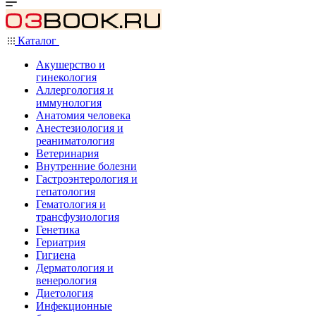
Каталог
Акушерство и
гинекология
Аллергология и
иммунология
Анатомия человека
Анестезиология и
реаниматология
Ветеринария
Внутренние болезни
Гастроэнтерология и
гепатология
Гематология и
трансфузиология
Генетика
Гериатрия
Гигиена
Дерматология и
венерология
Диетология
Инфекционные