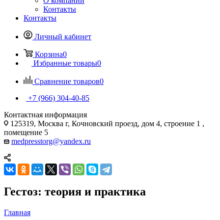
О компании
Контакты
Контакты
Личный кабинет
Корзина
0
Избранные товары
0
Сравнение товаров
0
+7 (966) 304-40-85
Контактная информация
125319, Москва г, Кочновский проезд, дом 4, строение 1 ,
помещение 5
medpresstorg@yandex.ru
Гестоз: теория и практика
Главная