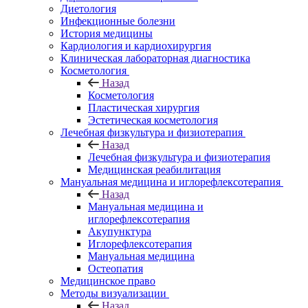
Диетология
Инфекционные болезни
История медицины
Кардиология и кардиохирургия
Клиническая лабораторная диагностика
Косметология
Назад
Косметология
Пластическая хирургия
Эстетическая косметология
Лечебная физкультура и физиотерапия
Назад
Лечебная физкультура и физиотерапия
Медицинская реабилитация
Мануальная медицина и иглорефлексотерапия
Назад
Мануальная медицина и
иглорефлексотерапия
Акупунктура
Иглорефлексотерапия
Мануальная медицина
Остеопатия
Медицинское право
Методы визуализации
Назад