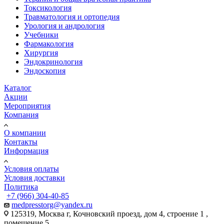
Токсикология
Травматология и ортопедия
Урология и андрология
Учебники
Фармакология
Хирургия
Эндокринология
Эндоскопия
Каталог
Акции
Мероприятия
Компания
О компании
Контакты
Информация
Условия оплаты
Условия доставки
Политика
+7 (966) 304-40-85
medpresstorg@yandex.ru
125319, Москва г, Кочновский проезд, дом 4, строение 1 ,
помещение 5