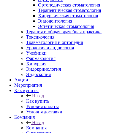
Ортопедическая стоматология
Терапевтическая стоматология
Хирургическая стоматология
Эндодонтология
Эстетическая стоматология
Терапия и общая врачебная практика
Токсикология
Травматология и ортопедия
Урология и андрология
Учебники
Фармакология
Хирургия
Эндокринология
Эндоскопия
Акции
Мероприятия
Как купить
Назад
Как купить
Условия оплаты
Условия доставки
Компания
Назад
Компания