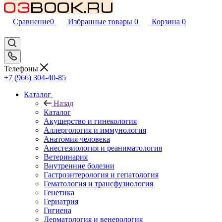
Сравнение
0
Избранные товары
0
Корзина
0
Телефоны
+7 (966) 304-40-85
Каталог
Назад
Каталог
Акушерство и гинекология
Аллергология и иммунология
Анатомия человека
Анестезиология и реаниматология
Ветеринария
Внутренние болезни
Гастроэнтерология и гепатология
Гематология и трансфузиология
Генетика
Гериатрия
Гигиена
Дерматология и венерология