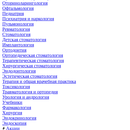
Оториноларингология
Офтальмология
Педиатрия
Психиатрия и наркология
Пульмонология
Ревматология
Стоматология
Детская стоматология
Имплантология
Ортодонтия
Ортопедическая стоматология
Терапевтическая стоматология
Хирургическая стоматология
Эндодонтология
Эстетическая стоматология
Терапия и общая врачебная практика
Токсикология
Травматология и ортопедия
Урология и андрология
Учебники
Фармакология
Хирургия
Эндокринология
Эндоскопия
Акции