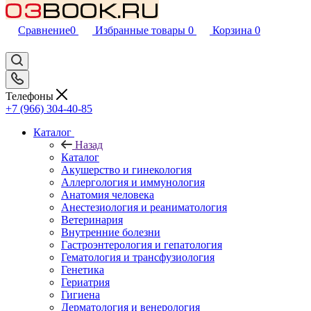
Сравнение
0
Избранные товары
0
Корзина
0
Телефоны
+7 (966) 304-40-85
Каталог
Назад
Каталог
Акушерство и гинекология
Аллергология и иммунология
Анатомия человека
Анестезиология и реаниматология
Ветеринария
Внутренние болезни
Гастроэнтерология и гепатология
Гематология и трансфузиология
Генетика
Гериатрия
Гигиена
Дерматология и венерология