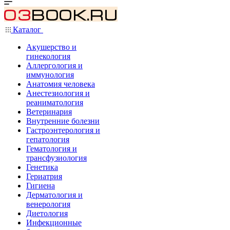
Каталог
Акушерство и
гинекология
Аллергология и
иммунология
Анатомия человека
Анестезиология и
реаниматология
Ветеринария
Внутренние болезни
Гастроэнтерология и
гепатология
Гематология и
трансфузиология
Генетика
Гериатрия
Гигиена
Дерматология и
венерология
Диетология
Инфекционные