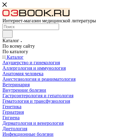
Интернет-магазин медицинской литературы
Каталог
По всему сайту
По каталогу
Каталог
Акушерство и гинекология
Аллергология и иммунология
Анатомия человека
Анестезиология и реаниматология
Ветеринария
Внутренние болезни
Гастроэнтерология и гепатология
Гематология и трансфузиология
Генетика
Гериатрия
Гигиена
Дерматология и венерология
Диетология
Инфекционные болезни