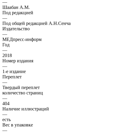
—
Шаабан А.М.
Под редакцией
—
Под общей редакцией А.Н.Сенча
Издательство
—
МЕДпресс-информ
Год
—
2018
Номер издания
—
1-е издание
Переплет
—
Твердый переплет
количество страниц
—
404
Наличие иллюстраций
—
есть
Вес в упаковке
—