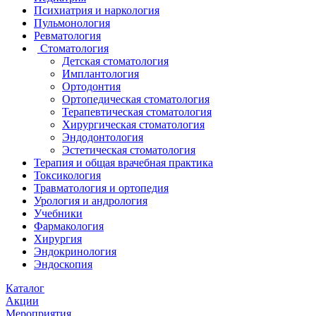
Психиатрия и наркология
Пульмонология
Ревматология
Стоматология
Детская стоматология
Имплантология
Ортодонтия
Ортопедическая стоматология
Терапевтическая стоматология
Хирургическая стоматология
Эндодонтология
Эстетическая стоматология
Терапия и общая врачебная практика
Токсикология
Травматология и ортопедия
Урология и андрология
Учебники
Фармакология
Хирургия
Эндокринология
Эндоскопия
Каталог
Акции
Мероприятия