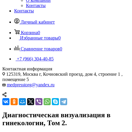
О компании
Контакты
Контакты
Личный кабинет
Корзина
0
Избранные товары
0
Сравнение товаров
0
+7 (966) 304-40-85
Контактная информация
125319, Москва г, Кочновский проезд, дом 4, строение 1 ,
помещение 5
medpresstorg@yandex.ru
Диагностическая визуализация в
гинекологии, Том 2.