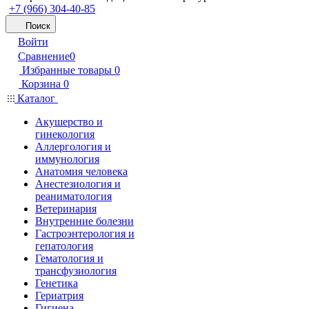
+7 (966) 304-40-85
Поиск
Войти
Сравнение
0
Избранные товары
0
Корзина
0
Каталог
Акушерство и
гинекология
Аллергология и
иммунология
Анатомия человека
Анестезиология и
реаниматология
Ветеринария
Внутренние болезни
Гастроэнтерология и
гепатология
Гематология и
трансфузиология
Генетика
Гериатрия
Гигиена