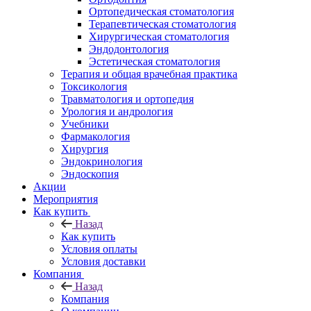
Ортопедическая стоматология
Терапевтическая стоматология
Хирургическая стоматология
Эндодонтология
Эстетическая стоматология
Терапия и общая врачебная практика
Токсикология
Травматология и ортопедия
Урология и андрология
Учебники
Фармакология
Хирургия
Эндокринология
Эндоскопия
Акции
Мероприятия
Как купить
Назад
Как купить
Условия оплаты
Условия доставки
Компания
Назад
Компания