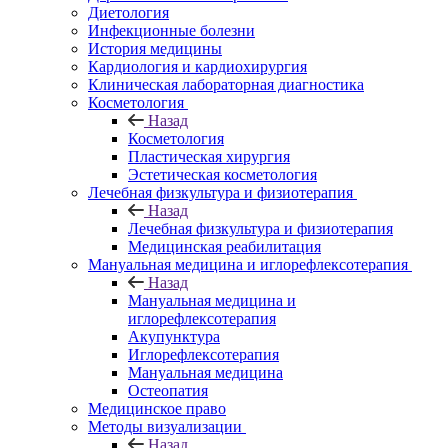
Диетология
Инфекционные болезни
История медицины
Кардиология и кардиохирургия
Клиническая лабораторная диагностика
Косметология
Назад
Косметология
Пластическая хирургия
Эстетическая косметология
Лечебная физкультура и физиотерапия
Назад
Лечебная физкультура и физиотерапия
Медицинская реабилитация
Мануальная медицина и иглорефлексотерапия
Назад
Мануальная медицина и
иглорефлексотерапия
Акупунктура
Иглорефлексотерапия
Мануальная медицина
Остеопатия
Медицинское право
Методы визуализации
Назад