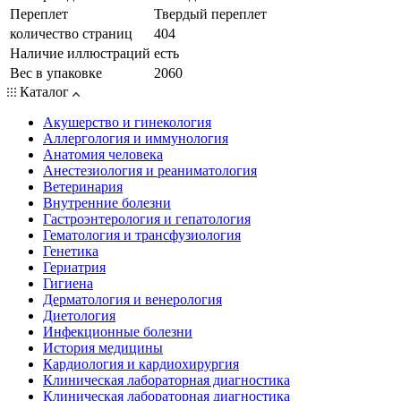
Переплет
Твердый переплет
количество страниц
404
Наличие иллюстраций
есть
Вес в упаковке
2060
Каталог
Акушерство и гинекология
Аллергология и иммунология
Анатомия человека
Анестезиология и реаниматология
Ветеринария
Внутренние болезни
Гастроэнтерология и гепатология
Гематология и трансфузиология
Генетика
Гериатрия
Гигиена
Дерматология и венерология
Диетология
Инфекционные болезни
История медицины
Кардиология и кардиохирургия
Клиническая лабораторная диагностика
Клиническая лабораторная диагностика