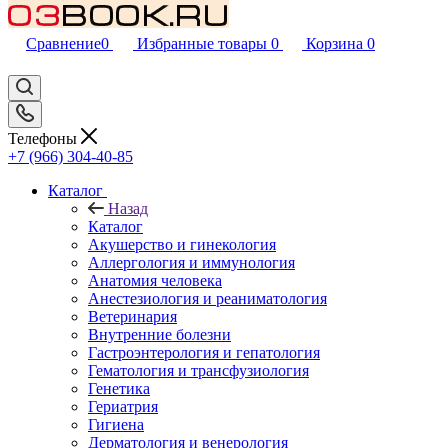
Сравнение
0
Избранные товары
0
Корзина
0
Телефоны
+7 (966) 304-40-85
Каталог
Назад
Каталог
Акушерство и гинекология
Аллергология и иммунология
Анатомия человека
Анестезиология и реаниматология
Ветеринария
Внутренние болезни
Гастроэнтерология и гепатология
Гематология и трансфузиология
Генетика
Гериатрия
Гигиена
Дерматология и венерология