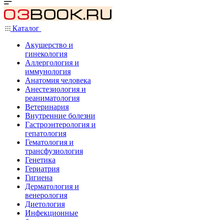
Каталог
Акушерство и
гинекология
Аллергология и
иммунология
Анатомия человека
Анестезиология и
реаниматология
Ветеринария
Внутренние болезни
Гастроэнтерология и
гепатология
Гематология и
трансфузиология
Генетика
Гериатрия
Гигиена
Дерматология и
венерология
Диетология
Инфекционные