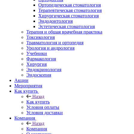
Ортопедическая стоматология
Терапевтическая стоматология
Хирургическая стоматология
Эндодонтология
Эстетическая стоматология
Терапия и общая врачебная практика
Токсикология
Травматология и ортопедия
Урология и андрология
Учебники
Фармакология
Хирургия
Эндокринология
Эндоскопия
Акции
Мероприятия
Как купить
Назад
Как купить
Условия оплаты
Условия доставки
Компания
Назад
Компания