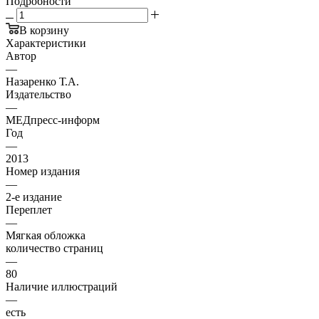
Подробности
В корзину
Характеристики
Автор
—
Назаренко Т.А.
Издательство
—
МЕДпресс-информ
Год
—
2013
Номер издания
—
2-е издание
Переплет
—
Мягкая обложка
количество страниц
—
80
Наличие иллюстраций
—
есть