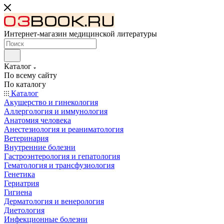
Интернет-магазин медицинской литературы
Каталог
По всему сайту
По каталогу
Каталог
Акушерство и гинекология
Аллергология и иммунология
Анатомия человека
Анестезиология и реаниматология
Ветеринария
Внутренние болезни
Гастроэнтерология и гепатология
Гематология и трансфузиология
Генетика
Гериатрия
Гигиена
Дерматология и венерология
Диетология
Инфекционные болезни