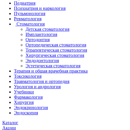
Педиатрия
Психиатрия и наркология
Пульмонология
Ревматология
Стоматология
Детская стоматология
Имплантология
Ортодонтия
Ортопедическая стоматология
Терапевтическая стоматология
Хирургическая стоматология
Эндодонтология
Эстетическая стоматология
Терапия и общая врачебная практика
Токсикология
Травматология и ортопедия
Урология и андрология
Учебники
Фармакология
Хирургия
Эндокринология
Эндоскопия
Каталог
Акции