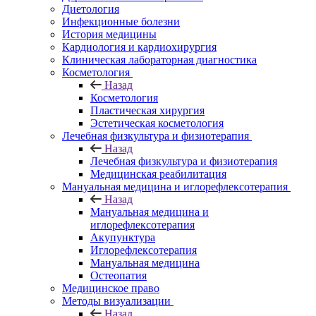
Диетология
Инфекционные болезни
История медицины
Кардиология и кардиохирургия
Клиническая лабораторная диагностика
Косметология
Назад
Косметология
Пластическая хирургия
Эстетическая косметология
Лечебная физкультура и физиотерапия
Назад
Лечебная физкультура и физиотерапия
Медицинская реабилитация
Мануальная медицина и иглорефлексотерапия
Назад
Мануальная медицина и
иглорефлексотерапия
Акупунктура
Иглорефлексотерапия
Мануальная медицина
Остеопатия
Медицинское право
Методы визуализации
Назад