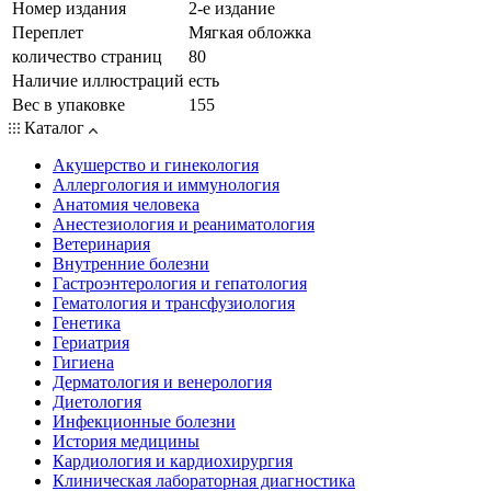
Номер издания
2-е издание
Переплет
Мягкая обложка
количество страниц
80
Наличие иллюстраций
есть
Вес в упаковке
155
Каталог
Акушерство и гинекология
Аллергология и иммунология
Анатомия человека
Анестезиология и реаниматология
Ветеринария
Внутренние болезни
Гастроэнтерология и гепатология
Гематология и трансфузиология
Генетика
Гериатрия
Гигиена
Дерматология и венерология
Диетология
Инфекционные болезни
История медицины
Кардиология и кардиохирургия
Клиническая лабораторная диагностика