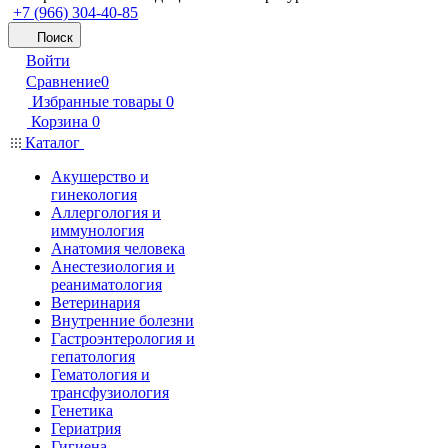
+7 (966) 304-40-85
Поиск
Войти
Сравнение
0
Избранные товары
0
Корзина
0
Каталог
Акушерство и
гинекология
Аллергология и
иммунология
Анатомия человека
Анестезиология и
реаниматология
Ветеринария
Внутренние болезни
Гастроэнтерология и
гепатология
Гематология и
трансфузиология
Генетика
Гериатрия
Гигиена