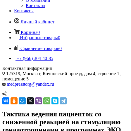
О компании
Контакты
Контакты
Личный кабинет
Корзина
0
Избранные товары
0
Сравнение товаров
0
+7 (966) 304-40-85
Контактная информация
125319, Москва г, Кочновский проезд, дом 4, строение 1 ,
помещение 5
medpresstorg@yandex.ru
Тактика ведения пациенток со
сниженной реакцией на стимуляцию
гонадотропинами в программах ЭКО.