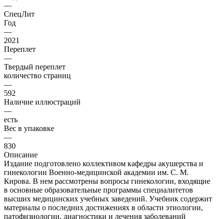
—
СпецЛит
Год
—
2021
Переплет
—
Твердый переплет
количество страниц
—
592
Наличие иллюстраций
—
есть
Вес в упаковке
—
830
Описание
Издание подготовлено коллективом кафедры акушерства и
гинекологии Военно-медицинской академии им. С. М.
Кирова. В нем рассмотрены вопросы гинекологии, входящие
в основные образовательные программы специалитетов
высших медицинских учебных заведений. Учебник содержит
материалы о последних достижениях в области этиологии,
патофизиологии, диагностики и лечения заболеваний