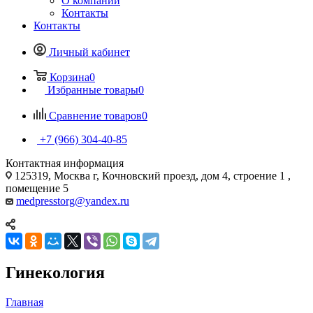
О компании
Контакты
Контакты
Личный кабинет
Корзина
0
Избранные товары
0
Сравнение товаров
0
+7 (966) 304-40-85
Контактная информация
125319, Москва г, Кочновский проезд, дом 4, строение 1 ,
помещение 5
medpresstorg@yandex.ru
Гинекология
Главная