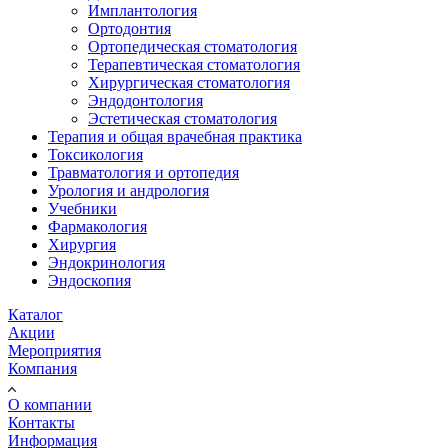
Имплантология
Ортодонтия
Ортопедическая стоматология
Терапевтическая стоматология
Хирургическая стоматология
Эндодонтология
Эстетическая стоматология
Терапия и общая врачебная практика
Токсикология
Травматология и ортопедия
Урология и андрология
Учебники
Фармакология
Хирургия
Эндокринология
Эндоскопия
Каталог
Акции
Мероприятия
Компания
О компании
Контакты
Информация