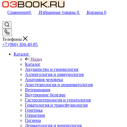
Сравнение
0
Избранные товары
0
Корзина
0
Телефоны
+7 (966) 304-40-85
Каталог
Назад
Каталог
Акушерство и гинекология
Аллергология и иммунология
Анатомия человека
Анестезиология и реаниматология
Ветеринария
Внутренние болезни
Гастроэнтерология и гепатология
Гематология и трансфузиология
Генетика
Гериатрия
Гигиена
Дерматология и венерология