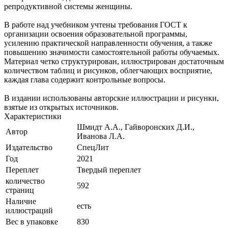
репродуктивной системы женщины.
В работе над учебником учтены требования ГОСТ к
организации освоения образовательной программы,
усилению практической направленности обучения, а также
повышению значимости самостоятельной работы обучаемых.
Материал четко структурирован, иллюстрирован достаточным
количеством таблиц и рисунков, облегчающих восприятие,
каждая глава содержит контрольные вопросы.
В издании использованы авторские иллюстрации и рисунки,
взятые из открытых источников.
Характеристики
Шмидт А.А., Гайворонских Д.И.,
Автор
Иванова Л.А.
Издательство
СпецЛит
Год
2021
Переплет
Твердый переплет
количество
592
страниц
Наличие
есть
иллюстраций
Вес в упаковке
830