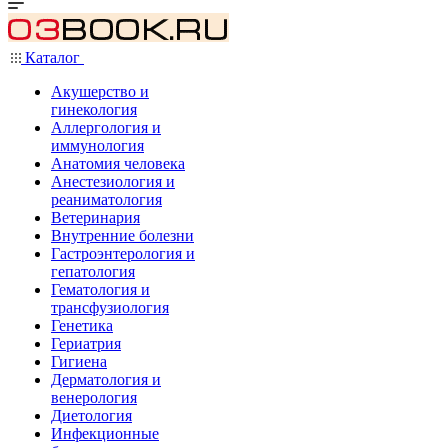
Каталог
Акушерство и
гинекология
Аллергология и
иммунология
Анатомия человека
Анестезиология и
реаниматология
Ветеринария
Внутренние болезни
Гастроэнтерология и
гепатология
Гематология и
трансфузиология
Генетика
Гериатрия
Гигиена
Дерматология и
венерология
Диетология
Инфекционные