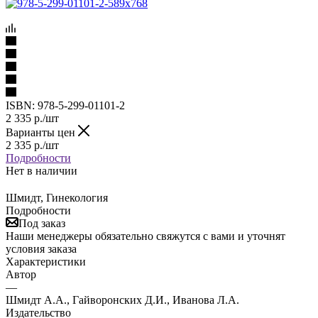
ISBN:
978-5-299-01101-2
2 335
р.
/шт
Варианты цен
2 335
р.
/шт
Подробности
Нет в наличии
Шмидт, Гинекология
Подробности
Под заказ
Наши менеджеры обязательно свяжутся с вами и уточнят
условия заказа
Характеристики
Автор
—
Шмидт А.А., Гайворонских Д.И., Иванова Л.А.
Издательство