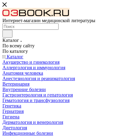
Интернет-магазин медицинской литературы
Каталог
По всему сайту
По каталогу
Каталог
Акушерство и гинекология
Аллергология и иммунология
Анатомия человека
Анестезиология и реаниматология
Ветеринария
Внутренние болезни
Гастроэнтерология и гепатология
Гематология и трансфузиология
Генетика
Гериатрия
Гигиена
Дерматология и венерология
Диетология
Инфекционные болезни