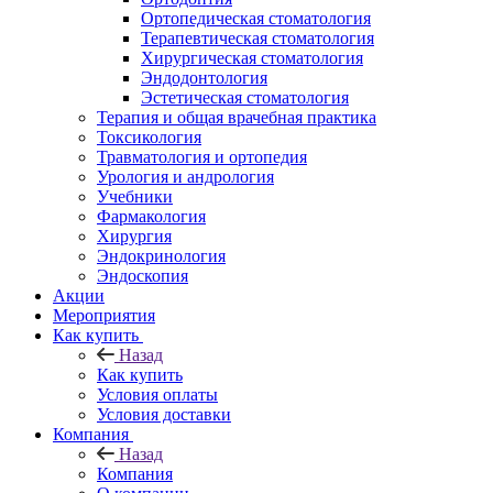
Ортопедическая стоматология
Терапевтическая стоматология
Хирургическая стоматология
Эндодонтология
Эстетическая стоматология
Терапия и общая врачебная практика
Токсикология
Травматология и ортопедия
Урология и андрология
Учебники
Фармакология
Хирургия
Эндокринология
Эндоскопия
Акции
Мероприятия
Как купить
Назад
Как купить
Условия оплаты
Условия доставки
Компания
Назад
Компания