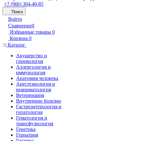
+7 (966) 304-40-85
Поиск
Войти
Сравнение
0
Избранные товары
0
Корзина
0
Каталог
Акушерство и
гинекология
Аллергология и
иммунология
Анатомия человека
Анестезиология и
реаниматология
Ветеринария
Внутренние болезни
Гастроэнтерология и
гепатология
Гематология и
трансфузиология
Генетика
Гериатрия
Гигиена