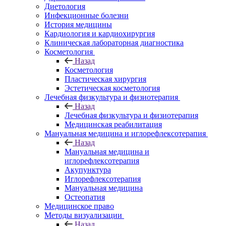
Диетология
Инфекционные болезни
История медицины
Кардиология и кардиохирургия
Клиническая лабораторная диагностика
Косметология
Назад
Косметология
Пластическая хирургия
Эстетическая косметология
Лечебная физкультура и физиотерапия
Назад
Лечебная физкультура и физиотерапия
Медицинская реабилитация
Мануальная медицина и иглорефлексотерапия
Назад
Мануальная медицина и
иглорефлексотерапия
Акупунктура
Иглорефлексотерапия
Мануальная медицина
Остеопатия
Медицинское право
Методы визуализации
Назад