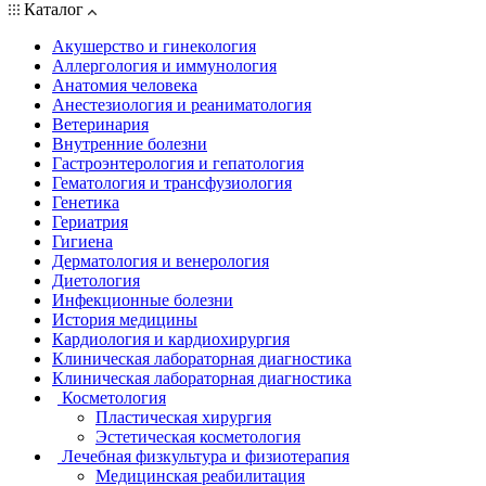
Каталог
Акушерство и гинекология
Аллергология и иммунология
Анатомия человека
Анестезиология и реаниматология
Ветеринария
Внутренние болезни
Гастроэнтерология и гепатология
Гематология и трансфузиология
Генетика
Гериатрия
Гигиена
Дерматология и венерология
Диетология
Инфекционные болезни
История медицины
Кардиология и кардиохирургия
Клиническая лабораторная диагностика
Клиническая лабораторная диагностика
Косметология
Пластическая хирургия
Эстетическая косметология
Лечебная физкультура и физиотерапия
Медицинская реабилитация