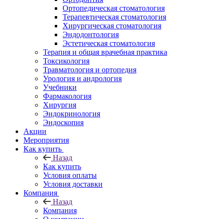
Ортопедическая стоматология
Терапевтическая стоматология
Хирургическая стоматология
Эндодонтология
Эстетическая стоматология
Терапия и общая врачебная практика
Токсикология
Травматология и ортопедия
Урология и андрология
Учебники
Фармакология
Хирургия
Эндокринология
Эндоскопия
Акции
Мероприятия
Как купить
Назад
Как купить
Условия оплаты
Условия доставки
Компания
Назад
Компания