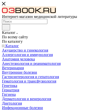
Интернет-магазин медицинской литературы
Каталог
По всему сайту
По каталогу
Каталог
Акушерство и гинекология
Аллергология и иммунология
Анатомия человека
Анестезиология и реаниматология
Ветеринария
Внутренние болезни
Гастроэнтерология и гепатология
Гематология и трансфузиология
Генетика
Гериатрия
Гигиена
Дерматология и венерология
Диетология
Инфекционные болезни