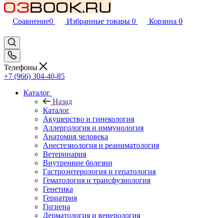
Сравнение
0
Избранные товары
0
Корзина
0
Телефоны
+7 (966) 304-40-85
Каталог
Назад
Каталог
Акушерство и гинекология
Аллергология и иммунология
Анатомия человека
Анестезиология и реаниматология
Ветеринария
Внутренние болезни
Гастроэнтерология и гепатология
Гематология и трансфузиология
Генетика
Гериатрия
Гигиена
Дерматология и венерология