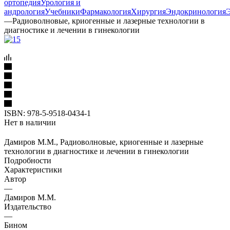
ортопедия
Урология и
андрология
Учебники
Фармакология
Хирургия
Эндокринология
—
Радиоволновые, криогенные и лазерные технологии в
диагностике и лечении в гинекологии
ISBN:
978-5-9518-0434-1
Нет в наличии
Дамиров М.М., Радиоволновые, криогенные и лазерные
технологии в диагностике и лечении в гинекологии
Подробности
Характеристики
Автор
—
Дамиров М.М.
Издательство
—
Бином