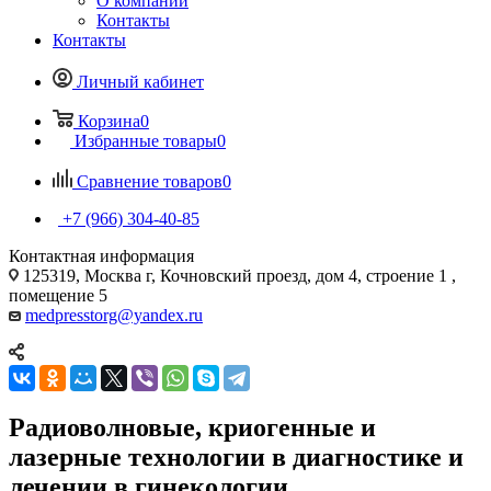
О компании
Контакты
Контакты
Личный кабинет
Корзина
0
Избранные товары
0
Сравнение товаров
0
+7 (966) 304-40-85
Контактная информация
125319, Москва г, Кочновский проезд, дом 4, строение 1 ,
помещение 5
medpresstorg@yandex.ru
Радиоволновые, криогенные и
лазерные технологии в диагностике и
лечении в гинекологии