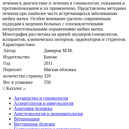
лечения в диагностике и лечении в гинекологии; показания и
противопоказания к их применению. Представлены методики
лечения при наиболее часто встречающихся заболеваниях
шейки матки. Особое внимание уделено современным
подходам к ведению больных с плоскоклеточными
интраэпителиальными поражениями шейки матки.
Монография рассчитана на врачей акушеров-гинекологов,
аспирантов, клинических интернов, ординаторов и студентов.
Характеристики
Автор
Дамиров М.М.
Издательство
Бином
Год
2011
Переплет
Мягкая обложка
количество страниц
320
Вес в упаковке
550
Каталог
Акушерство и гинекология
Аллергология и иммунология
Анатомия человека
Анестезиология и реаниматология
Ветеринария
Внутренние болезни