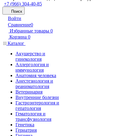
+7 (966) 304-40-85
Поиск
Войти
Сравнение
0
Избранные товары
0
Корзина
0
Каталог
Акушерство и
гинекология
Аллергология и
иммунология
Анатомия человека
Анестезиология и
реаниматология
Ветеринария
Внутренние болезни
Гастроэнтерология и
гепатология
Гематология и
трансфузиология
Генетика
Гериатрия
Гигиена