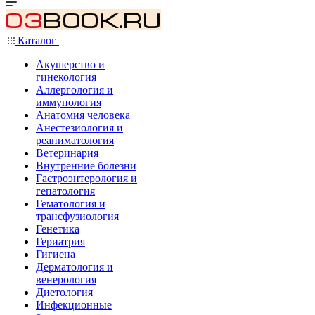
Каталог
Акушерство и
гинекология
Аллергология и
иммунология
Анатомия человека
Анестезиология и
реаниматология
Ветеринария
Внутренние болезни
Гастроэнтерология и
гепатология
Гематология и
трансфузиология
Генетика
Гериатрия
Гигиена
Дерматология и
венерология
Диетология
Инфекционные