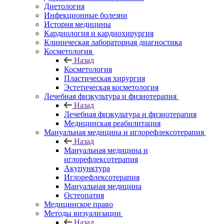
Диетология
Инфекционные болезни
История медицины
Кардиология и кардиохирургия
Клиническая лабораторная диагностика
Косметология
Назад
Косметология
Пластическая хирургия
Эстетическая косметология
Лечебная физкультура и физиотерапия
Назад
Лечебная физкультура и физиотерапия
Медицинская реабилитация
Мануальная медицина и иглорефлексотерапия
Назад
Мануальная медицина и
иглорефлексотерапия
Акупунктура
Иглорефлексотерапия
Мануальная медицина
Остеопатия
Медицинское право
Методы визуализации
Назад