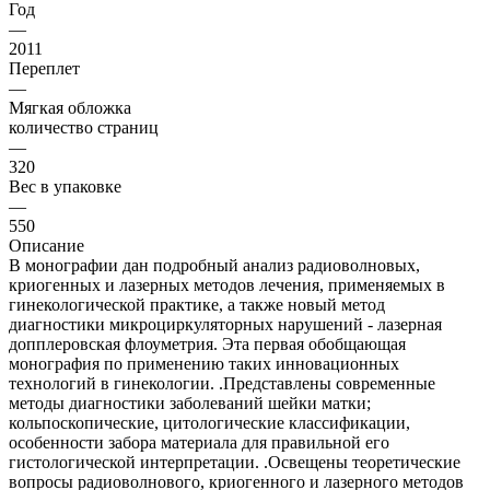
Год
—
2011
Переплет
—
Мягкая обложка
количество страниц
—
320
Вес в упаковке
—
550
Описание
В монографии дан подробный анализ радиоволновых,
криогенных и лазерных методов лечения, применяемых в
гинекологической практике, а также новый метод
диагностики микроциркуляторных нарушений - лазерная
допплеровская флоуметрия. Эта первая обобщающая
монография по применению таких инновационных
технологий в гинекологии. .Представлены современные
методы диагностики заболеваний шейки матки;
кольпоскопические, цитологические классификации,
особенности забора материала для правильной его
гистологической интерпретации. .Освещены теоретические
вопросы радиоволнового, криогенного и лазерного методов