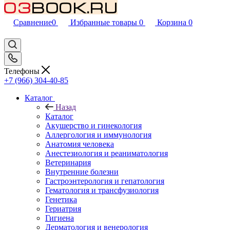
Сравнение
0
Избранные товары
0
Корзина
0
Телефоны
+7 (966) 304-40-85
Каталог
Назад
Каталог
Акушерство и гинекология
Аллергология и иммунология
Анатомия человека
Анестезиология и реаниматология
Ветеринария
Внутренние болезни
Гастроэнтерология и гепатология
Гематология и трансфузиология
Генетика
Гериатрия
Гигиена
Дерматология и венерология