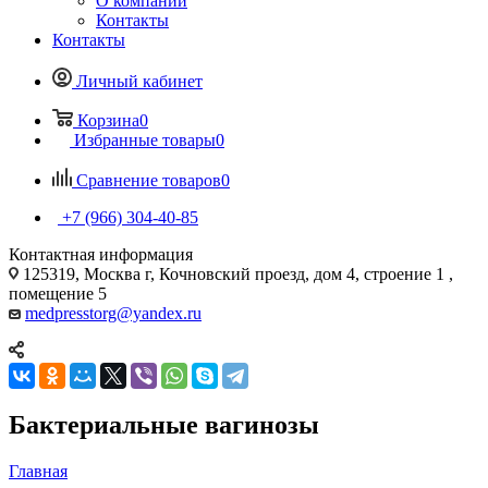
О компании
Контакты
Контакты
Личный кабинет
Корзина
0
Избранные товары
0
Сравнение товаров
0
+7 (966) 304-40-85
Контактная информация
125319, Москва г, Кочновский проезд, дом 4, строение 1 ,
помещение 5
medpresstorg@yandex.ru
Бактериальные вагинозы
Главная