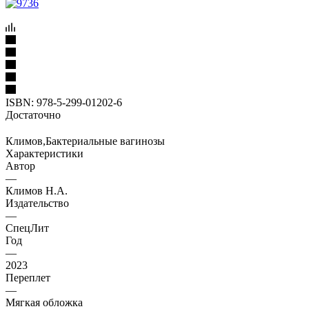
ISBN:
978-5-299-01202-6
Достаточно
Климов,Бактериальные вагинозы
Характеристики
Автор
—
Климов Н.А.
Издательство
—
СпецЛит
Год
—
2023
Переплет
—
Мягкая обложка