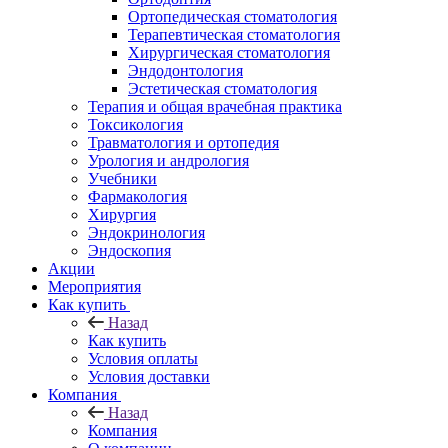
Ортопедическая стоматология
Терапевтическая стоматология
Хирургическая стоматология
Эндодонтология
Эстетическая стоматология
Терапия и общая врачебная практика
Токсикология
Травматология и ортопедия
Урология и андрология
Учебники
Фармакология
Хирургия
Эндокринология
Эндоскопия
Акции
Мероприятия
Как купить
Назад
Как купить
Условия оплаты
Условия доставки
Компания
Назад
Компания