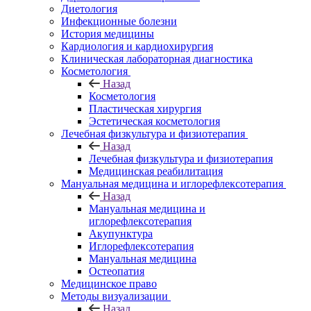
Диетология
Инфекционные болезни
История медицины
Кардиология и кардиохирургия
Клиническая лабораторная диагностика
Косметология
Назад
Косметология
Пластическая хирургия
Эстетическая косметология
Лечебная физкультура и физиотерапия
Назад
Лечебная физкультура и физиотерапия
Медицинская реабилитация
Мануальная медицина и иглорефлексотерапия
Назад
Мануальная медицина и
иглорефлексотерапия
Акупунктура
Иглорефлексотерапия
Мануальная медицина
Остеопатия
Медицинское право
Методы визуализации
Назад