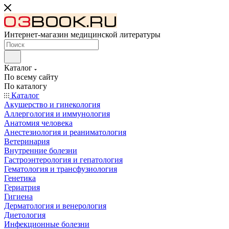
Интернет-магазин медицинской литературы
Каталог
По всему сайту
По каталогу
Каталог
Акушерство и гинекология
Аллергология и иммунология
Анатомия человека
Анестезиология и реаниматология
Ветеринария
Внутренние болезни
Гастроэнтерология и гепатология
Гематология и трансфузиология
Генетика
Гериатрия
Гигиена
Дерматология и венерология
Диетология
Инфекционные болезни