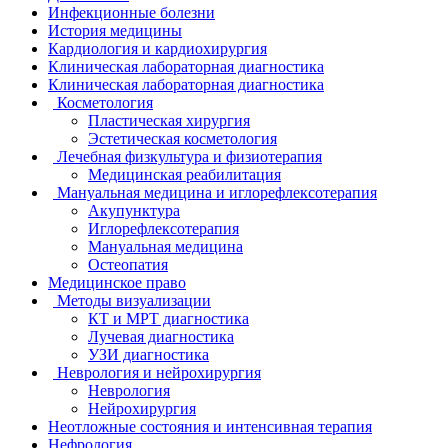
Инфекционные болезни
История медицины
Кардиология и кардиохирургия
Клиническая лабораторная диагностика
Клиническая лабораторная диагностика
Косметология
Пластическая хирургия
Эстетическая косметология
Лечебная физкультура и физиотерапия
Медицинская реабилитация
Мануальная медицина и иглорефлексотерапия
Акупунктура
Иглорефлексотерапия
Мануальная медицина
Остеопатия
Медицинское право
Методы визуализации
КТ и МРТ диагностика
Лучевая диагностика
УЗИ диагностика
Неврология и нейрохирургия
Неврология
Нейрохирургия
Неотложные состояния и интенсивная терапия
Нефрология