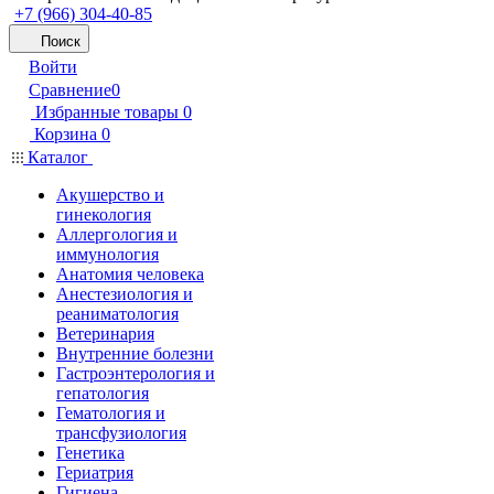
+7 (966) 304-40-85
Поиск
Войти
Сравнение
0
Избранные товары
0
Корзина
0
Каталог
Акушерство и
гинекология
Аллергология и
иммунология
Анатомия человека
Анестезиология и
реаниматология
Ветеринария
Внутренние болезни
Гастроэнтерология и
гепатология
Гематология и
трансфузиология
Генетика
Гериатрия
Гигиена