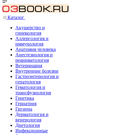
Каталог
Акушерство и
гинекология
Аллергология и
иммунология
Анатомия человека
Анестезиология и
реаниматология
Ветеринария
Внутренние болезни
Гастроэнтерология и
гепатология
Гематология и
трансфузиология
Генетика
Гериатрия
Гигиена
Дерматология и
венерология
Диетология
Инфекционные