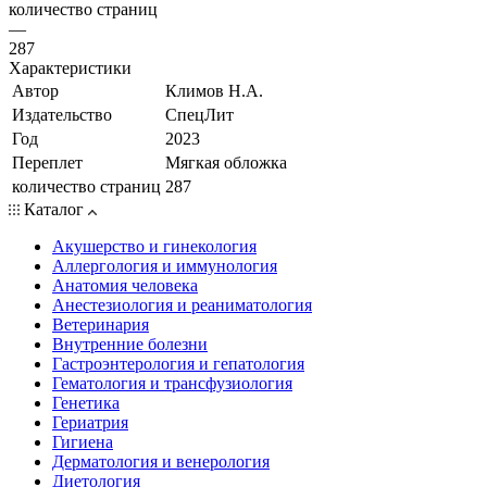
количество страниц
—
287
Характеристики
Автор
Климов Н.А.
Издательство
СпецЛит
Год
2023
Переплет
Мягкая обложка
количество страниц
287
Каталог
Акушерство и гинекология
Аллергология и иммунология
Анатомия человека
Анестезиология и реаниматология
Ветеринария
Внутренние болезни
Гастроэнтерология и гепатология
Гематология и трансфузиология
Генетика
Гериатрия
Гигиена
Дерматология и венерология
Диетология