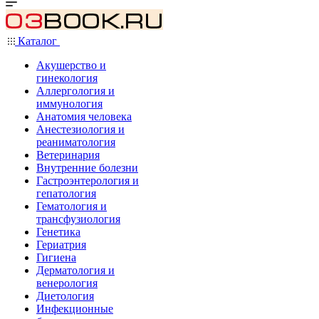
Каталог
Акушерство и
гинекология
Аллергология и
иммунология
Анатомия человека
Анестезиология и
реаниматология
Ветеринария
Внутренние болезни
Гастроэнтерология и
гепатология
Гематология и
трансфузиология
Генетика
Гериатрия
Гигиена
Дерматология и
венерология
Диетология
Инфекционные