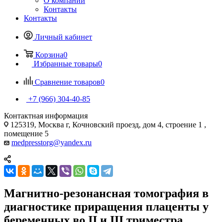
О компании
Контакты
Контакты
Личный кабинет
Корзина
0
Избранные товары
0
Сравнение товаров
0
+7 (966) 304-40-85
Контактная информация
125319, Москва г, Кочновский проезд, дом 4, строение 1 ,
помещение 5
medpresstorg@yandex.ru
Магнитно-резонансная томография в
диагностике приращения плаценты у
беременных во II и III триместра