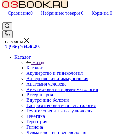
Сравнение
0
Избранные товары
0
Корзина
0
Телефоны
+7 (966) 304-40-85
Каталог
Назад
Каталог
Акушерство и гинекология
Аллергология и иммунология
Анатомия человека
Анестезиология и реаниматология
Ветеринария
Внутренние болезни
Гастроэнтерология и гепатология
Гематология и трансфузиология
Генетика
Гериатрия
Гигиена
Дерматология и венерология