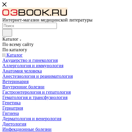
Интернет-магазин медицинской литературы
Каталог
По всему сайту
По каталогу
Каталог
Акушерство и гинекология
Аллергология и иммунология
Анатомия человека
Анестезиология и реаниматология
Ветеринария
Внутренние болезни
Гастроэнтерология и гепатология
Гематология и трансфузиология
Генетика
Гериатрия
Гигиена
Дерматология и венерология
Диетология
Инфекционные болезни