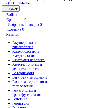
+7 (966) 304-40-85
Поиск
Войти
Сравнение
0
Избранные товары
0
Корзина
0
Каталог
Акушерство и
гинекология
Аллергология и
иммунология
Анатомия человека
Анестезиология и
реаниматология
Ветеринария
Внутренние болезни
Гастроэнтерология и
гепатология
Гематология и
трансфузиология
Генетика
Гериатрия
Гигиена