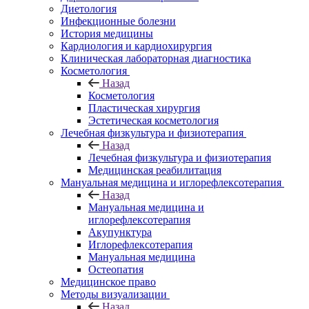
Диетология
Инфекционные болезни
История медицины
Кардиология и кардиохирургия
Клиническая лабораторная диагностика
Косметология
Назад
Косметология
Пластическая хирургия
Эстетическая косметология
Лечебная физкультура и физиотерапия
Назад
Лечебная физкультура и физиотерапия
Медицинская реабилитация
Мануальная медицина и иглорефлексотерапия
Назад
Мануальная медицина и
иглорефлексотерапия
Акупунктура
Иглорефлексотерапия
Мануальная медицина
Остеопатия
Медицинское право
Методы визуализации
Назад