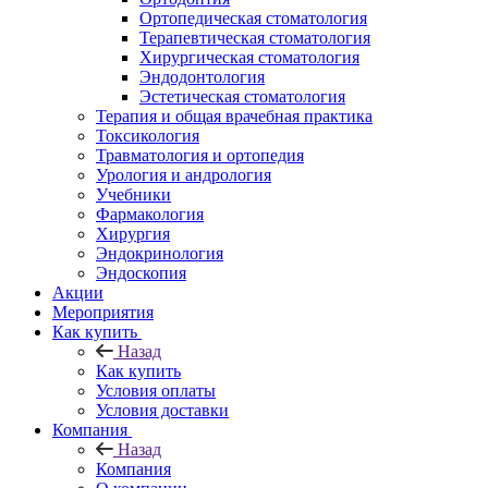
Ортопедическая стоматология
Терапевтическая стоматология
Хирургическая стоматология
Эндодонтология
Эстетическая стоматология
Терапия и общая врачебная практика
Токсикология
Травматология и ортопедия
Урология и андрология
Учебники
Фармакология
Хирургия
Эндокринология
Эндоскопия
Акции
Мероприятия
Как купить
Назад
Как купить
Условия оплаты
Условия доставки
Компания
Назад
Компания