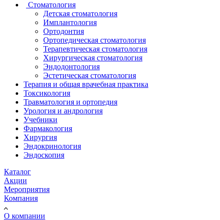
Стоматология
Детская стоматология
Имплантология
Ортодонтия
Ортопедическая стоматология
Терапевтическая стоматология
Хирургическая стоматология
Эндодонтология
Эстетическая стоматология
Терапия и общая врачебная практика
Токсикология
Травматология и ортопедия
Урология и андрология
Учебники
Фармакология
Хирургия
Эндокринология
Эндоскопия
Каталог
Акции
Мероприятия
Компания
О компании