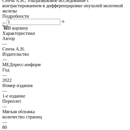
Сенча А.Н., Ультразвуковое исследование с
контрастированием в дифференцировке опухолей молочной
железы
Подробности
В корзину
Характеристики
Автор
—
Сенча А.Н.
Издательство
—
МЕДпресс-информ
Год
—
2022
Номер издания
—
1-е издание
Переплет
—
Мягкая обложка
количество страниц
—
80