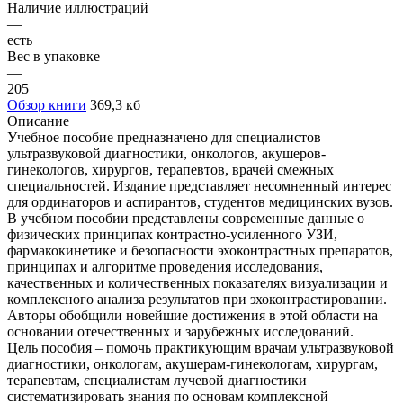
Наличие иллюстраций
—
есть
Вес в упаковке
—
205
Обзор книги
369,3 кб
Описание
Учебное пособие предназначено для специалистов
ультразвуковой диагностики, онкологов, акушеров-
гинекологов, хирургов, терапевтов, врачей смежных
специальностей. Издание представляет несомненный интерес
для ординаторов и аспирантов, студентов медицинских вузов.
В учебном пособии представлены современные данные о
физических принципах контрастно-усиленного УЗИ,
фармакокинетике и безопасности эхоконтрастных препаратов,
принципах и алгоритме проведения исследования,
качественных и количественных показателях визуализации и
комплексного анализа результатов при эхоконтрастировании.
Авторы обобщили новейшие достижения в этой области на
основании отечественных и зарубежных исследований.
Цель пособия – помочь практикующим врачам ультразвуковой
диагностики, онкологам, акушерам-гинекологам, хирургам,
терапевтам, специалистам лучевой диагностики
систематизировать знания по основам комплексной