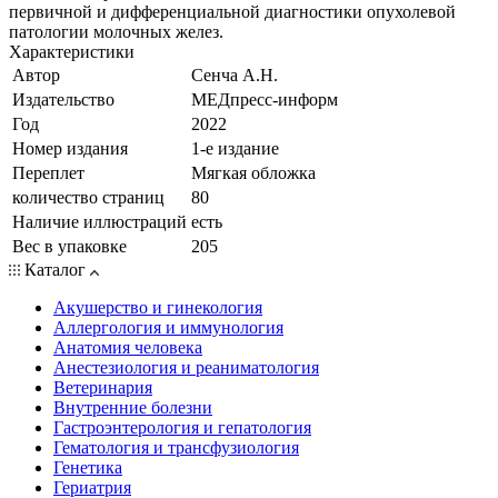
первичной и дифференциальной диагностики опухолевой
патологии молочных желез.
Характеристики
Автор
Сенча А.Н.
Издательство
МЕДпресс-информ
Год
2022
Номер издания
1-е издание
Переплет
Мягкая обложка
количество страниц
80
Наличие иллюстраций
есть
Вес в упаковке
205
Каталог
Акушерство и гинекология
Аллергология и иммунология
Анатомия человека
Анестезиология и реаниматология
Ветеринария
Внутренние болезни
Гастроэнтерология и гепатология
Гематология и трансфузиология
Генетика
Гериатрия