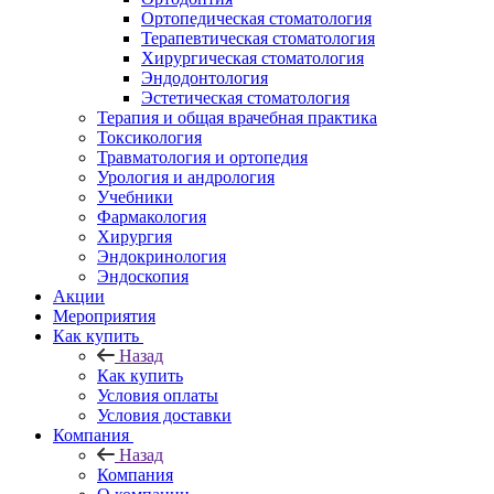
Ортопедическая стоматология
Терапевтическая стоматология
Хирургическая стоматология
Эндодонтология
Эстетическая стоматология
Терапия и общая врачебная практика
Токсикология
Травматология и ортопедия
Урология и андрология
Учебники
Фармакология
Хирургия
Эндокринология
Эндоскопия
Акции
Мероприятия
Как купить
Назад
Как купить
Условия оплаты
Условия доставки
Компания
Назад
Компания