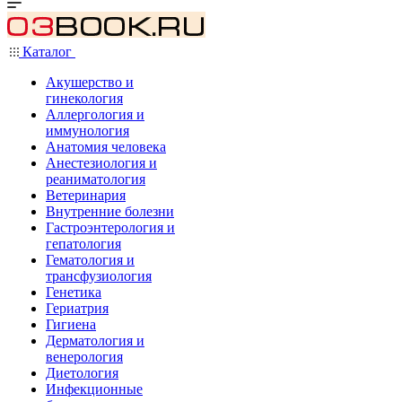
Каталог
Акушерство и
гинекология
Аллергология и
иммунология
Анатомия человека
Анестезиология и
реаниматология
Ветеринария
Внутренние болезни
Гастроэнтерология и
гепатология
Гематология и
трансфузиология
Генетика
Гериатрия
Гигиена
Дерматология и
венерология
Диетология
Инфекционные