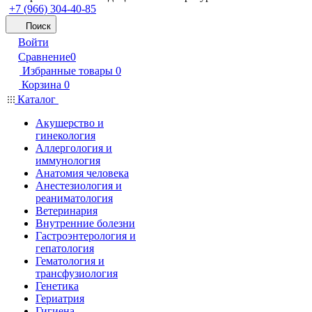
+7 (966) 304-40-85
Поиск
Войти
Сравнение
0
Избранные товары
0
Корзина
0
Каталог
Акушерство и
гинекология
Аллергология и
иммунология
Анатомия человека
Анестезиология и
реаниматология
Ветеринария
Внутренние болезни
Гастроэнтерология и
гепатология
Гематология и
трансфузиология
Генетика
Гериатрия
Гигиена