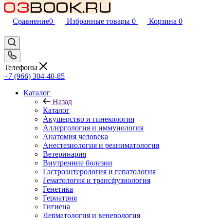
Сравнение
0
Избранные товары
0
Корзина
0
Телефоны
+7 (966) 304-40-85
Каталог
Назад
Каталог
Акушерство и гинекология
Аллергология и иммунология
Анатомия человека
Анестезиология и реаниматология
Ветеринария
Внутренние болезни
Гастроэнтерология и гепатология
Гематология и трансфузиология
Генетика
Гериатрия
Гигиена
Дерматология и венерология