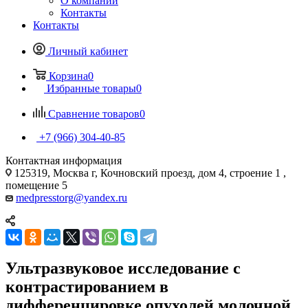
О компании
Контакты
Контакты
Личный кабинет
Корзина
0
Избранные товары
0
Сравнение товаров
0
+7 (966) 304-40-85
Контактная информация
125319, Москва г, Кочновский проезд, дом 4, строение 1 ,
помещение 5
medpresstorg@yandex.ru
Ультразвуковое исследование с
контрастированием в
дифференцировке опухолей молочной