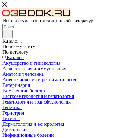
Интернет-магазин медицинской литературы
Каталог
По всему сайту
По каталогу
Каталог
Акушерство и гинекология
Аллергология и иммунология
Анатомия человека
Анестезиология и реаниматология
Ветеринария
Внутренние болезни
Гастроэнтерология и гепатология
Гематология и трансфузиология
Генетика
Гериатрия
Гигиена
Дерматология и венерология
Диетология
Инфекционные болезни