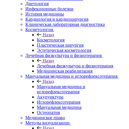
Диетология
Инфекционные болезни
История медицины
Кардиология и кардиохирургия
Клиническая лабораторная диагностика
Косметология
Назад
Косметология
Пластическая хирургия
Эстетическая косметология
Лечебная физкультура и физиотерапия
Назад
Лечебная физкультура и физиотерапия
Медицинская реабилитация
Мануальная медицина и иглорефлексотерапия
Назад
Мануальная медицина и
иглорефлексотерапия
Акупунктура
Иглорефлексотерапия
Мануальная медицина
Остеопатия
Медицинское право
Методы визуализации
Назад