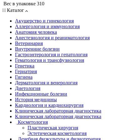
Вес в упаковке
310
Каталог
Акушерство и гинекология
Аллергология и иммунология
Анатомия человека
Анестезиология и реаниматология
Ветеринария
Внутренние болезни
Гастроэнтерология и гепатология
Гематология и трансфузиология
Генетика
Гериатрия
Гигиена
Дерматология и венерология
Диетология
Инфекционные болезни
История медицины
Кардиология и кардиохирургия
Клиническая лабораторная диагностика
Клиническая лабораторная диагностика
Косметология
Пластическая хирургия
Эстетическая косметология
Лечебная физкультура и физиотерапия