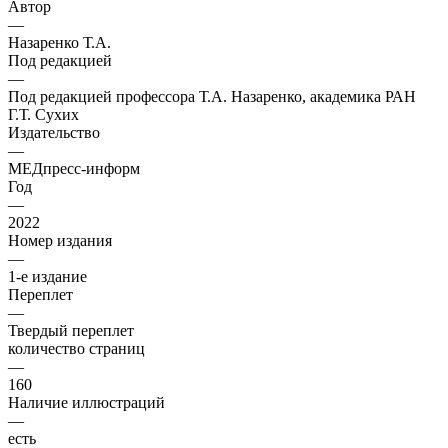
Автор
—
Назаренко Т.А.
Под редакцией
—
Под редакцией профессора Т.А. Назаренко, академика РАН
Г.Т. Сухих
Издательство
—
МЕДпресс-информ
Год
—
2022
Номер издания
—
1-е издание
Переплет
—
Твердый переплет
количество страниц
—
160
Наличие иллюстраций
—
есть