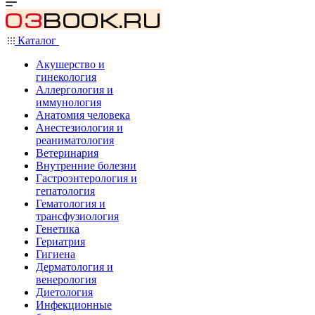
Каталог
Акушерство и
гинекология
Аллергология и
иммунология
Анатомия человека
Анестезиология и
реаниматология
Ветеринария
Внутренние болезни
Гастроэнтерология и
гепатология
Гематология и
трансфузиология
Генетика
Гериатрия
Гигиена
Дерматология и
венерология
Диетология
Инфекционные