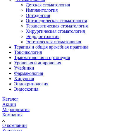
Детская стоматология
Имплантология
Ортодонтия
Ортопедическая стоматология
Терапевтическая стоматология
Хирургическая стоматология
Эндодонтология
Эстетическая стоматология
Терапия и общая врачебная практика
Токсикология
Травматология и ортопедия
Урология и андрология
Учебники
Фармакология
Хирургия
Эндокринология
Эндоскопия
Каталог
Акции
Мероприятия
Компания
О компании
Контакты