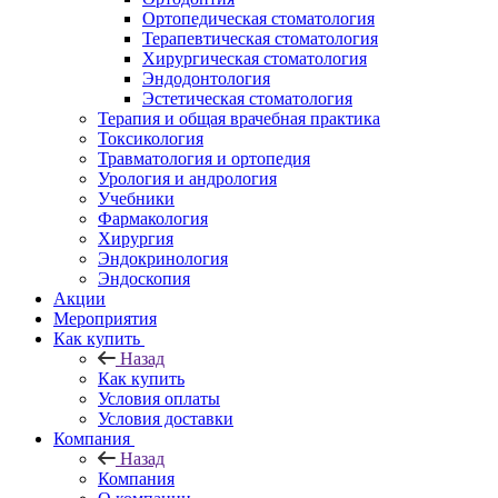
Ортопедическая стоматология
Терапевтическая стоматология
Хирургическая стоматология
Эндодонтология
Эстетическая стоматология
Терапия и общая врачебная практика
Токсикология
Травматология и ортопедия
Урология и андрология
Учебники
Фармакология
Хирургия
Эндокринология
Эндоскопия
Акции
Мероприятия
Как купить
Назад
Как купить
Условия оплаты
Условия доставки
Компания
Назад
Компания