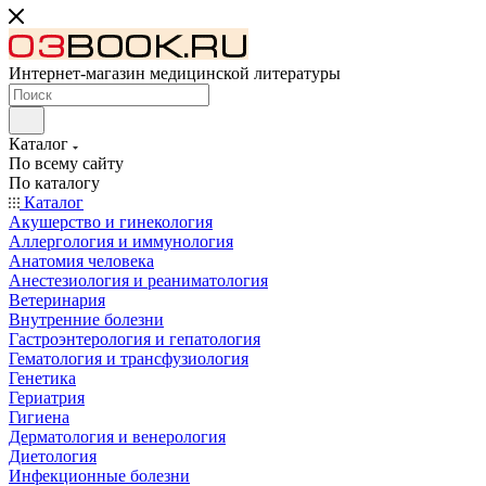
Интернет-магазин медицинской литературы
Каталог
По всему сайту
По каталогу
Каталог
Акушерство и гинекология
Аллергология и иммунология
Анатомия человека
Анестезиология и реаниматология
Ветеринария
Внутренние болезни
Гастроэнтерология и гепатология
Гематология и трансфузиология
Генетика
Гериатрия
Гигиена
Дерматология и венерология
Диетология
Инфекционные болезни