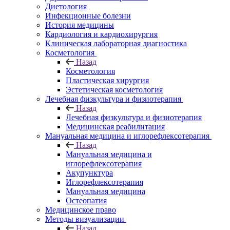
Диетология
Инфекционные болезни
История медицины
Кардиология и кардиохирургия
Клиническая лабораторная диагностика
Косметология
Назад
Косметология
Пластическая хирургия
Эстетическая косметология
Лечебная физкультура и физиотерапия
Назад
Лечебная физкультура и физиотерапия
Медицинская реабилитация
Мануальная медицина и иглорефлексотерапия
Назад
Мануальная медицина и
иглорефлексотерапия
Акупунктура
Иглорефлексотерапия
Мануальная медицина
Остеопатия
Медицинское право
Методы визуализации
Назад