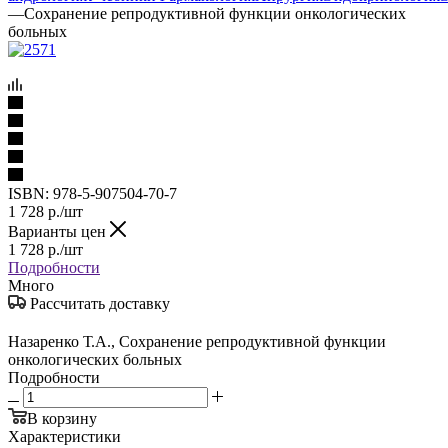
—
Сохранение репродуктивной функции онкологических
больных
ISBN:
978-5-907504-70-7
1 728
р.
/шт
Варианты цен
1 728
р.
/шт
Подробности
Много
Рассчитать доставку
Назаренко Т.А., Сохранение репродуктивной функции
онкологических больных
Подробности
В корзину
Характеристики