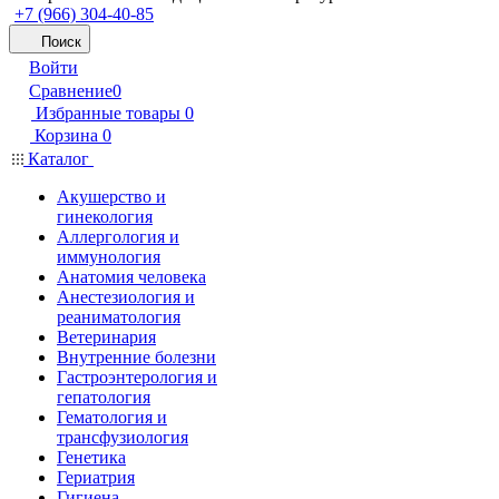
+7 (966) 304-40-85
Поиск
Войти
Сравнение
0
Избранные товары
0
Корзина
0
Каталог
Акушерство и
гинекология
Аллергология и
иммунология
Анатомия человека
Анестезиология и
реаниматология
Ветеринария
Внутренние болезни
Гастроэнтерология и
гепатология
Гематология и
трансфузиология
Генетика
Гериатрия
Гигиена