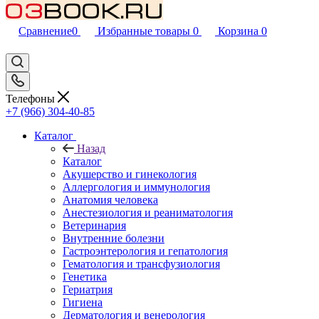
Сравнение
0
Избранные товары
0
Корзина
0
Телефоны
+7 (966) 304-40-85
Каталог
Назад
Каталог
Акушерство и гинекология
Аллергология и иммунология
Анатомия человека
Анестезиология и реаниматология
Ветеринария
Внутренние болезни
Гастроэнтерология и гепатология
Гематология и трансфузиология
Генетика
Гериатрия
Гигиена
Дерматология и венерология