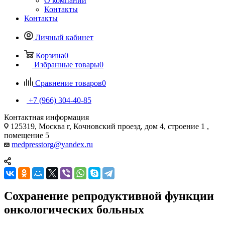
О компании
Контакты
Контакты
Личный кабинет
Корзина
0
Избранные товары
0
Сравнение товаров
0
+7 (966) 304-40-85
Контактная информация
125319, Москва г, Кочновский проезд, дом 4, строение 1 ,
помещение 5
medpresstorg@yandex.ru
Сохранение репродуктивной функции
онкологических больных