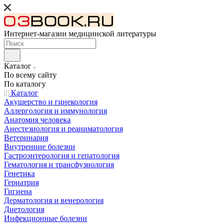
Интернет-магазин медицинской литературы
Каталог
По всему сайту
По каталогу
Каталог
Акушерство и гинекология
Аллергология и иммунология
Анатомия человека
Анестезиология и реаниматология
Ветеринария
Внутренние болезни
Гастроэнтерология и гепатология
Гематология и трансфузиология
Генетика
Гериатрия
Гигиена
Дерматология и венерология
Диетология
Инфекционные болезни