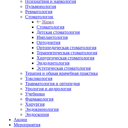
Психиатрия и наркология
Пульмонология
Ревматология
Стоматология
Назад
Стоматология
Детская стоматология
Имплантология
Ортодонтия
Ортопедическая стоматология
Терапевтическая стоматология
Хирургическая стоматология
Эндодонтология
Эстетическая стоматология
Терапия и общая врачебная практика
Токсикология
Травматология и ортопедия
Урология и андрология
Учебники
Фармакология
Хирургия
Эндокринология
Эндоскопия
Акции
Мероприятия